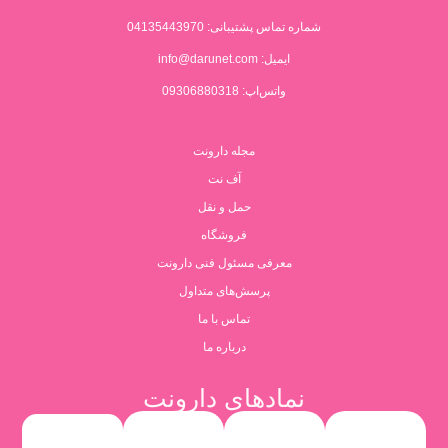
شماره تماس پشتیبانی:
04135443970
ایمیل:
info@darunet.com
واتس‌اپ: 09306880318
مجله دارونت
آف نت
حمل و نقل
فروشگاه
معرفی مسئول فنی دارونت
پرسش‌های متداول
تماس با ما
درباره ما
نمادهای دارونت