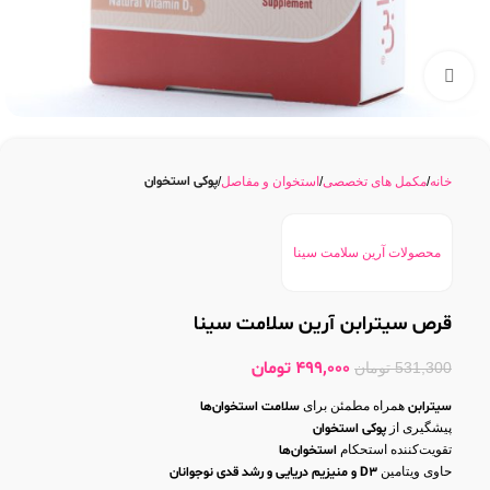
بزرگنمایی تصویر
پوکی استخوان
خانه
مکمل های تخصصی
استخوان و مفاصل
محصولات آرین سلامت سینا
قرص سیترابن آرین سلامت سینا
499,000
تومان
531,300
تومان
سیترابن
همراه مطمئن برای
سلامت استخوان‌ها
پیشگیری از
پوکی استخوان
تقویت‌کننده استحکام
استخوان‌ها
حاوی ویتامین
D3 و منیزیم دریایی و رشد قدی نوجوانان