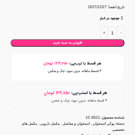
تاریخ انقضا: 2027/12/27
موجود در انبار
افزودن به سبد خرید
هر قسط با ترب‌پی:
124,750
تومان
۴ قسط ماهانه. بدون سود، چک و ضامن.
هر قسط با اسنپ‌پی:
124,750
تومان
۴ قسط ماهانه. بدون سود، چک و ضامن.
شناسه محصول:
1C-6521
دسته:
پوکی استخوان
,
استخوان و مفاصل
,
مکمل دارویی
,
مکمل های
تخصصی