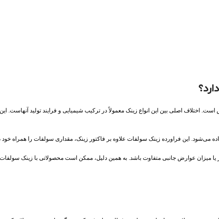
ارد؟
ست. اختلاف اصلی بین این انواع زینک معمولاً در ترکیب شیمیایی و فرایند تولید آنهاست. ای
 می‌شود. این فراورده زینک سولفات علاوه بر فاکتور زینک، مقداری سولفات را همراه خود دا
یا میزان عوارض جانبی متفاوت باشد. به همین دلیل، ممکن است محصولاتی با زینک سولفات