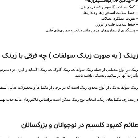
4. **ویتامین D۳ (کوله‌کلسیفرول):**
– کمک به جذب کلسیم و فسفر در بدن.
– حفظ سلامت استخوان‌ها و دندان‌ها.
– تقویت عملکرد عضلات.
– حفظ سلامت قلب و عروق.
– پیشگیری از بیماری‌های مزمن مانند دیابت و بیماری‌های قلبی.
زینک ( به صورت زینک سولفات ) چه فرقی با زینک د
زینک در انواع مختلفی از جمله زینک سولفات، زینک گلوکنات، زینک اکساید و غیره، در دسترس ا
تأثیرات آنها بر سلامتی بستگی داشته باشد.
زینک سولفات یکی از انواع محدود زینک است که در برخی از مکمل‌ها و محصولات غذایی استفاده
در مصارف مکمل‌های زینک، انتخاب نوع زینک ممکن است براساس فاکتورهای مانند جذب بهتر 
علائم کمبود کلسیم در نوجوانان و بزرگسالان