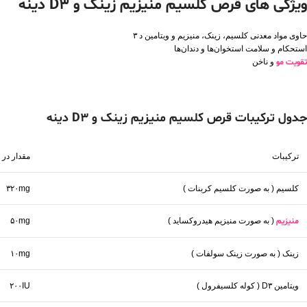
ویژگی های قرص کلسیم منیزیم زینک و D3 دینه
حاوی مواد معدنی کلسیم، زینک، منیزیم و ویتامین د ۳
استحکام و سلامت استخوان‌ها و دندان‌ها
تقویت مو
و ناخن
جدول ترکیبات قرص کلسیم منیزیم زینک و D3 دینه
ترکیبات
مقدار در 
کلسیم ( به صورت کلسیم کربنات )
۳۲۰mg
منیزیم
( به صورت منیزیم هیدروکساید )
۵۰mg
زینک ( به صورت زینک سولفات )
۱۰mg
ویتامین D۳ ( کوله کلسیفرول )
۲۰۰IU