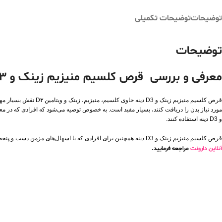
توضیحات
توضیحات تکمیلی
توضیحات
معرفی و بررسی قرص کلسیم منیزیم زینک و D3 دینه
مورد نیاز بدن را دریافت کنند، بسیار مفید است. به خصوص توصیه می‌شود که افرادی که در معر
و D3 دینه استفاده کنند.
قرص کلسیم منیزیم زینک و D3 دینه همچنین برای افرادی که با اسهال‌های مزمن دست و پنجه نرم می‌کنند و افرادی که با کمبود ویتامین A و اختلال در حس چشایی روبرو هستند، بسیار مفید است.
آنلاین دارونت
مراجعه فرمایید.