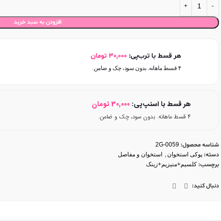
افزودن به سبد خرید
هر قسط با ترب‌پی:
30,000
تومان
۴ قسط ماهانه. بدون سود، چک و ضامن.
هر قسط با اسنپ‌پی:
30,000
تومان
۴ قسط ماهانه. بدون سود، چک و ضامن.
شناسه محصول:
2G-0059
دسته:
پوکی استخوان
,
استخوان و مفاصل
برچسب:
کلسیم+منیزیم+زینک
دنبال کنید: