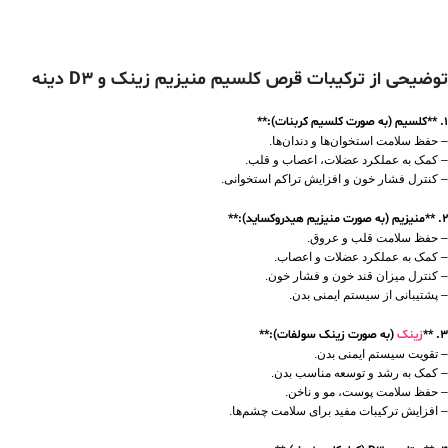
توضیحی از ترکیبات قرص کلسیم منیزیم زینک و D3 دینه
1. **کلسیم (به صورت کلسیم کربنات):**
– حفظ سلامت استخوان‌ها و دندان‌ها.
– کمک به عملکرد عضلات، اعصاب و قلب.
– کنترل فشار خون و افزایش تراکم استخوانی.
2. **منیزیم (به صورت منیزیم هیدروکساید):**
– حفظ سلامت قلب و عروق.
– کمک به عملکرد عضلات و اعصاب.
– کنترل میزان قند خون و فشار خون.
– پشتیبانی از سیستم ایمنی بدن.
3. **
زینک
(به صورت زینک سولفات):**
– تقویت سیستم ایمنی بدن.
– کمک به رشد و توسعه مناسب بدن.
– حفظ سلامت پوست، مو و ناخن.
– افزایش ترکیبات مفید برای سلامت چشم‌ها.