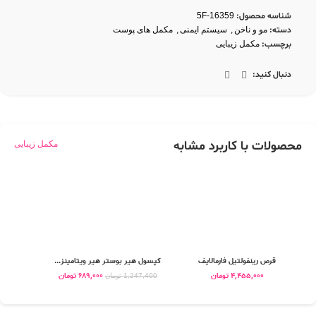
شناسه محصول:
5F-16359
دسته:
مو و ناخن
,
سیستم ایمنی
,
مکمل های پوست
برچسب:
مکمل زیبایی
دنبال کنید:
محصولات با کاربرد مشابه
مکمل زیبایی
قرص رینفولتیل فارمالایف
کپسول هیر بوستر هیر ویتامینز...
قرص 
4,455,000
تومان
689,000
تومان
0
1,247,400
تومان