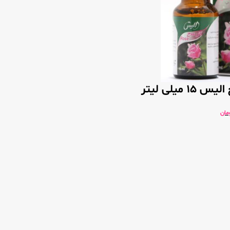
 میلی لیتر
مان