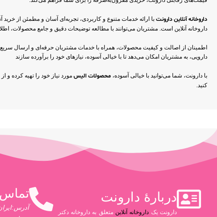
قیمت‌های رقابتی دارونت، خریدی مقرون‌به‌صرفه را برای شما فراهم می‌کند.
داروخانه آنلاین دارونت
با ارائه خدمات متنوع و کاربردی، تجربه‌ای آسان و مطمئن از خرید 
داروخانه آنلاین است. مشتریان می‌توانند با مطالعه توضیحات دقیق و جامع محصولات، اطلاع
اطمینان از اصالت و کیفیت محصولات، همراه با خدمات مشتریان حرفه‌ای و ارسال سریع به 
دارویی، به مشتریان امکان می‌دهد تا با خیالی آسوده، نیازهای خود را برآورده سازند
با دارونت، شما می‌توانید با خیالی آسوده،
محصولات الیس
مورد نیاز خود را تهیه کرده و ا
کنید.
تماس 
دربارۀ دارونت
آدرس:ایران،
دارونت یک
داروخانه آنلاین
متعلق به داروخانه دکتر