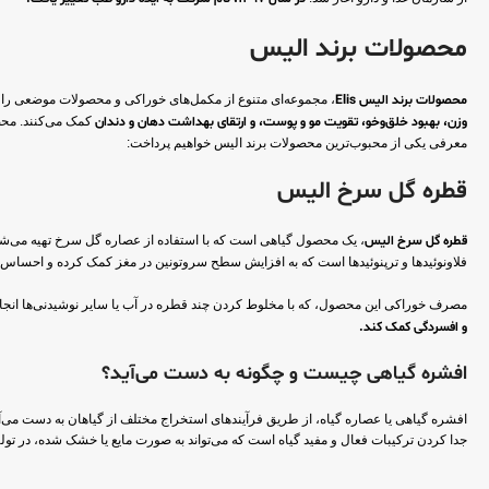
محصولات برند الیس
محصولات برند الیس Elis
، مجموعه‌ای متنوع از مکمل‌های خوراکی و محصولات موضعی را شام
وزن، بهبود خلق‌و‌خو، تقویت مو و پوست، و ارتقای بهداشت دهان و دندان
کمک می‌کنند. محصو
معرفی یکی از محبوب‌ترین محصولات برند الیس خواهیم پرداخت:
قطره گل سرخ الیس
قطره گل سرخ الیس
، یک محصول گیاهی است که با استفاده از عصاره گل سرخ تهیه می‌شو
فلاونوئیدها و ترپنوئیدها است که به افزایش سطح سروتونین در مغز کمک کرده و احساس 
مصرف خوراکی این محصول، که با مخلوط کردن چند قطره در آب یا سایر نوشیدنی‌ها انجام
و افسردگی کمک کند.
افشره گیاهی چیست و چگونه به دست می‌آید؟
افشره گیاهی یا عصاره گیاه، از طریق فرآیندهای استخراج مختلف از گیاهان به دست می‌آی
جدا کردن ترکیبات فعال و مفید گیاه است که می‌تواند به صورت مایع یا خشک شده، در تول