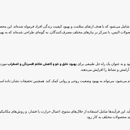
ل می‌شود که با هدف ارتقای سلامت و بهبود کیفیت زندگی افراد فرموله شده‌اند. این محصولا
لات الیس، با تمرکز بر نیازهای مختلف مصرف‌کنندگان، به گونه‌ای طراحی شده‌اند که به بهبود
د و به عنوان یک راه حل طبیعی برای
بهبود خلق و خو و کاهش علائم افسردگی و اضطراب
مورد 
آرامش و نشاط را افزایش می‌دهند.
 می‌شود، می‌تواند به بهبود وضعیت روحی و روانی کمک کند. همچنین تحقیقات نشان داده ا
د. این فرآیندها شامل استفاده از حلال‌های متنوع، اعمال حرارت یا فشار، و روش‌های مکانی
ید محصولات مختلف به کار رود.