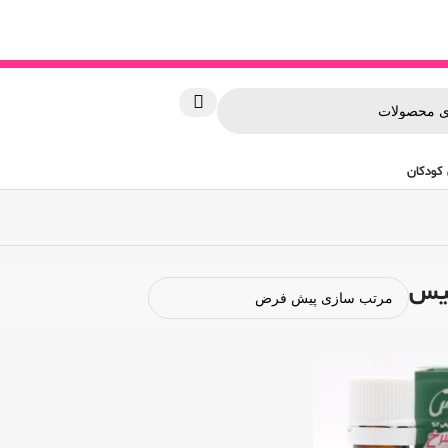
کودکان
لیس