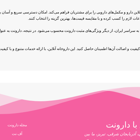
آنلاین دارو و مکمل‌های دارویی را برای مشتریان فراهم می‌کند. امکان دسترسی سریع و آسان ب
ات لازم را کسب کرده و با مقایسه قیمت‌ها، بهترین گزینه را انتخاب کنند.
سراسر ایران، از دیگر ویژگی‌های مثبت دارونت محسوب می‌شود. در نتیجه، دارونت به عنوان ی
ز کیفیت و اصالت آن‌ها اطمینان حاصل کنید. این داروخانه آنلاین، با ارائه خدمات متنوع و با 
با دارونت
مجله دارونت
 آذربایجان شرقی، تبریز، ما بین
آف نت