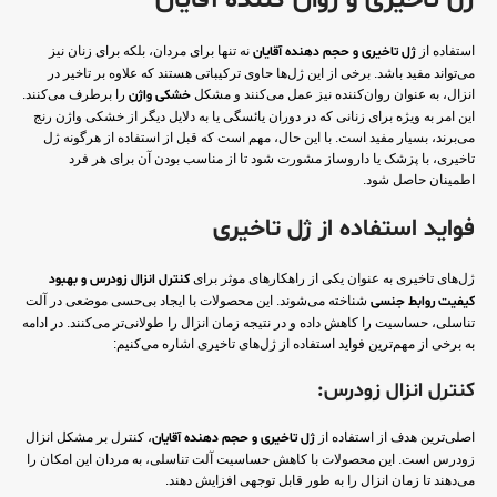
ژل تاخیری و روان کننده آقایان
استفاده از
ژل تاخیری و حجم دهنده آقایان
نه تنها برای مردان، بلکه برای زنان نیز
می‌تواند مفید باشد. برخی از این ژل‌ها حاوی ترکیباتی هستند که علاوه بر تاخیر در
انزال، به عنوان روان‌کننده نیز عمل می‌کنند و مشکل
خشکی واژن
را برطرف می‌کنند.
این امر به ویژه برای زنانی که در دوران یائسگی یا به دلایل دیگر از خشکی واژن رنج
می‌برند، بسیار مفید است. با این حال، مهم است که قبل از استفاده از هرگونه ژل
تاخیری، با پزشک یا داروساز مشورت شود تا از مناسب بودن آن برای هر فرد
اطمینان حاصل شود.
فواید استفاده از ژل تاخیری
ژل‌های تاخیری به عنوان یکی از راهکارهای موثر برای
کنترل انزال زودرس و بهبود
کیفیت روابط جنسی
شناخته می‌شوند. این محصولات با ایجاد بی‌حسی موضعی در آلت
تناسلی، حساسیت را کاهش داده و در نتیجه زمان انزال را طولانی‌تر می‌کنند. در ادامه
به برخی از مهم‌ترین فواید استفاده از ژل‌های تاخیری اشاره می‌کنیم:
کنترل انزال زودرس:
اصلی‌ترین هدف از استفاده از
ژل تاخیری و حجم دهنده آقایان
، کنترل بر مشکل انزال
زودرس است. این محصولات با کاهش حساسیت آلت تناسلی، به مردان این امکان را
می‌دهند تا زمان انزال را به طور قابل توجهی افزایش دهند.