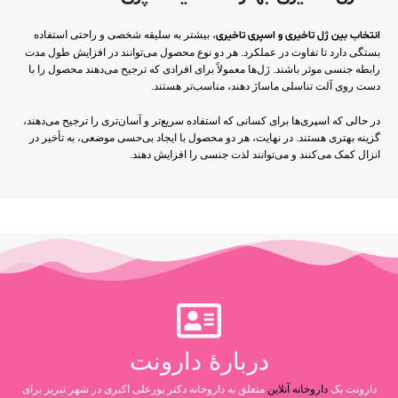
انتخاب بین ژل تاخیری و اسپری تاخیری
، بیشتر به سلیقه شخصی و راحتی استفاده
بستگی دارد تا تفاوت در عملکرد. هر دو نوع محصول می‌توانند در افزایش طول مدت
رابطه جنسی موثر باشند. ژل‌ها معمولاً برای افرادی که ترجیح می‌دهند محصول را با
دست روی آلت تناسلی ماساژ دهند، مناسب‌تر هستند.
در حالی که اسپری‌ها برای کسانی که استفاده سریع‌تر و آسان‌تری را ترجیح می‌دهند،
گزینه بهتری هستند. در نهایت، هر دو محصول با ایجاد بی‌حسی موضعی، به تأخیر در
انزال کمک می‌کنند و می‌توانند لذت جنسی را افزایش دهند.
دربارۀ دارونت
دارونت یک
داروخانه آنلاین
متعلق به داروخانه دکتر پورعلی اکبری در شهر تبریز برای