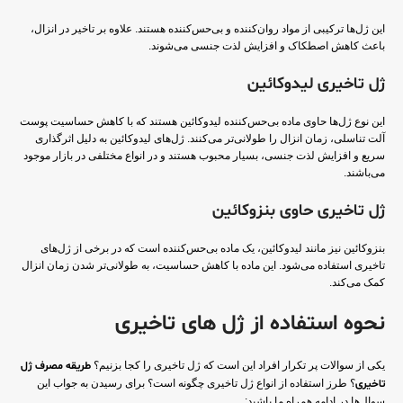
این ژل‌ها ترکیبی از مواد روان‌کننده و بی‌حس‌کننده هستند. علاوه بر تاخیر در انزال،
باعث کاهش اصطکاک و افزایش لذت جنسی می‌شوند.
ژل تاخیری لیدوکائین
این نوع ژل‌ها حاوی ماده بی‌حس‌کننده لیدوکائین هستند که با کاهش حساسیت پوست
آلت تناسلی، زمان انزال را طولانی‌تر می‌کنند. ژل‌های لیدوکائین به دلیل اثرگذاری
سریع و افزایش لذت جنسی، بسیار محبوب هستند و در انواع مختلفی در بازار موجود
می‌باشند.
ژل تاخیری حاوی بنزوکائین
بنزوکائین نیز مانند لیدوکائین، یک ماده بی‌حس‌کننده است که در برخی از ژل‌های
تاخیری استفاده می‌شود. این ماده با کاهش حساسیت، به طولانی‌تر شدن زمان انزال
کمک می‌کند.
نحوه استفاده از ژل‌ های تاخیری
یکی از سوالات پر تکرار افراد این است که ژل تاخیری را کجا بزنیم؟
طریقه مصرف ژل
تاخیری
؟ طرز استفاده از انواع ژل تاخیری چگونه است؟ برای رسیدن به جواب این
سوال‌ها در ادامه همراه ما باشید: