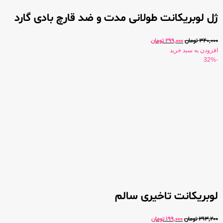
ژل لوبریکانت طولانی مدت و ضد قارچ بادی گارد
340,000
تومان
299,000
تومان
افزودن به سبد خرید
-32%
لوبریکانت تاخیری سالم
293,200
تومان
199,000
تومان