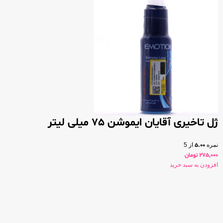
ژل تاخیری آقایان ایموشن 75 میلی لیتر
نمره
5.00
از 5
275,000
تومان
افزودن به سبد خرید