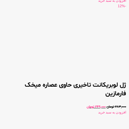
افزودن به سبد خرید
-12%
ژل لوبریکانت تاخیری حاوی عصاره میخک
فارمازین
283,000
تومان
249,000
تومان
افزودن به سبد خرید