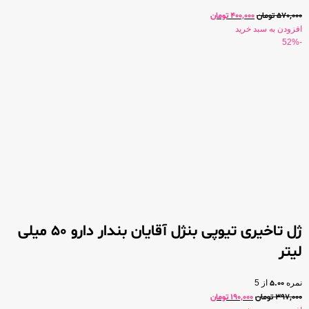
570,000
تومان
400,000
تومان
افزودن به سبد خرید
-52%
ژل تاخیری تیوپی بنژل آقایان بندار دارو 50 میلی
لیتر
نمره
5.00
از 5
397,000
تومان
190,000
تومان