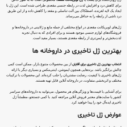
ژل لوبریکانت مقعد
برای کاهش درد و افزایش لذت در رابطه جنسی مقعدی طراحی شده است. این ژل با
ایجاد یک لایه لغزنده، اصطکاک بین آلت تناسلی و مقعد را کاهش داده و از این طریق
درد ناشی از رابطه را به حداقل می‌رساند.
ژل‌های لوبریکانت مقعدی در انواع مختلفی از جمله مایع و ژلاتینی در داروخانه‌ها و
فروشگاه‌های لوازم جنسی موجود هستند و برای افرادی که به دنبال تجربه
لذت‌بخش‌تر و ایمن‌تری از رابطه مقعدی هستند، بسیار مفید است.
بهترین ژل تاخیری در داروخانه ها
انتخاب بهترین ژل تاخیری برای آقایان
از بین محصولات متنوع بازار، ممکن است کمی
چالش برانگیز باشد. برندهایی همچون ایموشن، اینتی‌مکس و بسیاری دیگر با ارائه
ژل‌های تاخیری با کیفیت، رضایت مشتریان را جلب کرده‌اند. این محصولات با ترکیبات
مختلف و اثربخشی متفاوت، در داروخانه‌ آنلاین قابل تهیه هستند.
برای آشنایی با قیمت‌ها و ویژگی‌های هر محصول، می‌توانید به داروخانه‌های سراسر
کشور یا سایت‌های معتبر فروش آنلاین مراجعه کنید. با کمی جستجو، مطمئناً ژل
تاخیری ایده‌آل خود را پیدا خواهید کرد.
عوارض ژل تاخیری