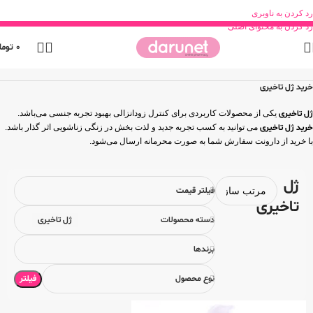
رد کردن به ناوبری
رد کردن به محتوای اصلی
0
توما
خانه
محصولات جنسی
تاخیری موضعی
ژل تاخیری
خرید ژل تاخیری
ژل تاخیری
یکی از محصولات کاربردی برای کنترل زودانزالی بهبود تجربه جنسی می‌باشد.
خرید ژل تاخیری
می توانید به کسب تجربه جدید و لذت بخش در زنگی زناشویی اثر گذار باشد.
با خرید از دارونت سفارش شما به صورت محرمانه ارسال می‌شود.
ژل
فیلتر قیمت
تاخیری
دسته محصولات
ژل تاخیری
برندها
فیلتر
نوع محصول