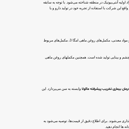
 اولیه آنتی‌بیوتیک در منطقه شناخته می‌شود. با توجه به سابقه
 این شرکت با استفاده از تجربه خود در تولید دارو و با
شامل طیف گسترده‌ای از مکمل‌های تغذیه‌ای است که برای تامین نیازهای مختلف افراد طراحی شده‌اند. از جمله این محصولات می‌توان به مکمل‌های ویتامین‌ها و مواد معدنی، مکمل‌های روغن ماهی امگا 3، مکمل‌های مربوط
شم و بینایی تولید شده است. همچنین مکملهای روغن ماهی
مان بیماری تخریب پیشرفته ماکولا
وابسته به سن می‌پردازد. این
اری می‌شوند. برای اطلاع دقیق از قیمت‌ها، توصیه می‌شود به
ه ها انجام دهید.