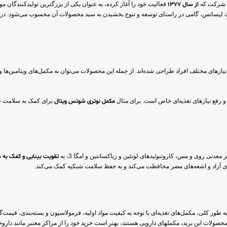
 شرکت که
از سال 1377
فعالیت خود را آغاز کرده، به عنوان یکی از بزرگترین تولیدکنندگان مواد
حت لیسانس، گامی در راستای توسعه و تنوع بخشیدن به سبد محصولات آن محسوب می‌شود. در واقع
 رفع نیازهای تغذیه‌ای خاص است. برای مثال
مکمل نوتری شوتس ویتال
برای کمک به سلامت چ
تقویت بینایی و کمک به در
های آزاد و اشعه‌های مضر محافظت می‌کند و به حفظ سلامت شبکیه کمک می‌کند.
ور کلی، مکمل‌های تغذیه‌ای با توجه به کیفیت مواد اولیه، فرمولاسیون و بسته‌بندی، قیمت‌گذ
 محصولات این برند، مکملهای دارویی هستند، بهتر است خرید خود را از مراکز معتبر مانند داروخان