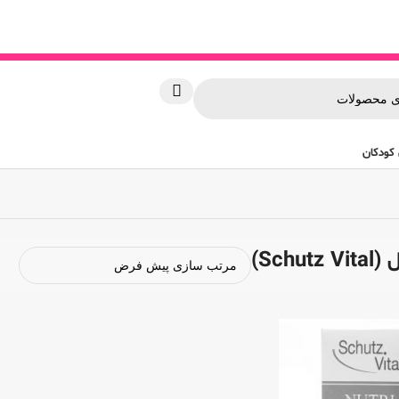
کودکان
Sch)