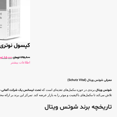
کپسول نوتری شوت
125,800
تومان
85,000
توم
اطلاعات بیشتر
معرفی شوتس ویتال (Schutz Vital)
شوتس ویتال
برندی در حوزه مکمل‌های تغذیه‌ای است که
تحت لیسانس یک شرکت آلمانی در ش
تلاش می‌کند تا مکمل‌های باکیفیت و موثر را به بازار عرضه کند. تمرکز این برند بر ارائ
تاریخچه برند شوتس ویتال