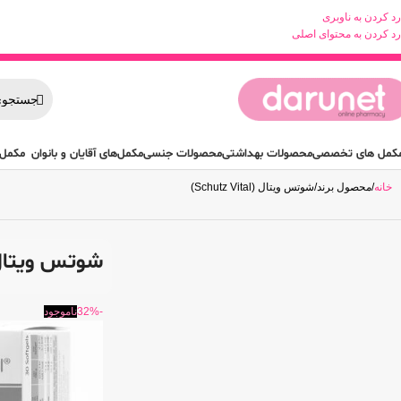
رد کردن به ناوبری
رد کردن به محتوای اصلی
کمل های تخصصی
محصولات بهداشتی
محصولات جنسی
مکمل‌های آقایان و بانوان
مکمل 
خانه
محصول برند
شوتس ویتال (Schutz Vital)
شوتس ویتال (utz Vital
-32%
ناموجود