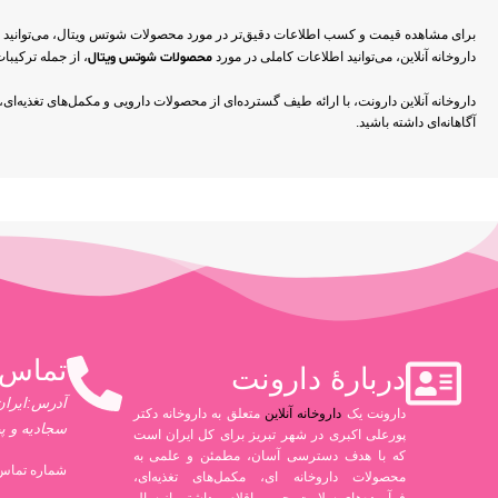
برای مشاهده قیمت و کسب اطلاعات دقیق‌تر در مورد محصولات شوتس ویتال، می‌توانید به د
داروخانه آنلاین، می‌توانید اطلاعات کاملی در مورد
محصولات شوتس ویتال
، از جمله ترکیب
داروخانه آنلاین دارونت، با ارائه طیف گسترده‌ای از محصولات دارویی و مکمل‌های تغذیه‌ای
آگاهانه‌ای داشته باشید.
تماس 
دربارۀ دارونت
آدرس:ایران،
دارونت یک
داروخانه آنلاین
متعلق به داروخانه دکتر
سجادیه و پ
پورعلی اکبری در شهر تبریز برای کل ایران است
که با هدف دسترسی آسان، مطمئن و علمی به
شماره تماس 
محصولات داروخانه ای، مکمل‌های تغذیه‌ای،