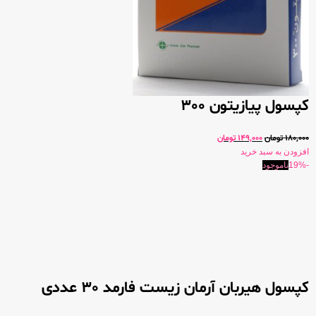
کپسول پیازیتون 300
180,000
تومان
149,000
تومان
افزودن به سبد خرید
-19%
ناموجود
کپسول هیربان آرمان زیست فارمد 30 عددی