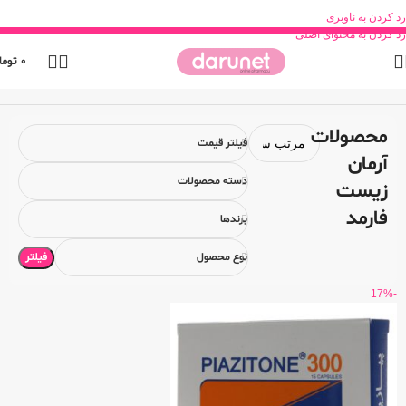
رد کردن به ناوبری
رد کردن به محتوای اصلی
0
توما
خانه
محصول برند
محصولات آرمان زیست فارمد
محصولات
فیلتر قیمت
آرمان
دسته محصولات
زیست
فارمد
برندها
فیلتر
نوع محصول
-17%