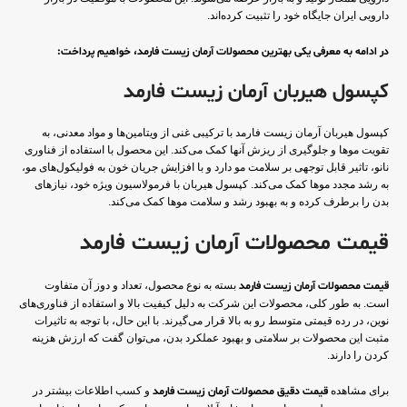
دارویی ایران جایگاه خود را تثبیت کرده‌اند.
در ادامه به معرفی یکی بهترین محصولات آرمان زیست فارمد، خواهیم پرداخت:
کپسول هیربان آرمان زیست فارمد
کپسول هیربان آرمان زیست فارمد با ترکیبی غنی از ویتامین‌ها و مواد معدنی، به
تقویت موها و جلوگیری از ریزش آنها کمک می‌کند. این محصول با استفاده از فناوری
نانو، تاثیر قابل توجهی بر سلامت مو دارد و با افزایش جریان خون به فولیکول‌های مو،
به رشد مجدد موها کمک می‌کند. کپسول هیربان با فرمولاسیون ویژه خود، نیازهای
بدن را برطرف کرده و به بهبود رشد و سلامت موها کمک می‌کند.
قیمت محصولات آرمان زیست فارمد
قیمت محصولات آرمان زیست فارمد
بسته به نوع محصول، تعداد و دوز آن متفاوت
است. به طور کلی، محصولات این شرکت به دلیل کیفیت بالا و استفاده از فناوری‌های
نوین، در رده قیمتی متوسط رو به بالا قرار می‌گیرند. با این حال، با توجه به تاثیرات
مثبت این محصولات بر سلامتی و بهبود عملکرد بدن، می‌توان گفت که ارزش هزینه
کردن را دارند.
برای مشاهده
قیمت دقیق محصولات آرمان زیست فارمد
و کسب اطلاعات بیشتر در