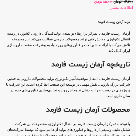
104,600
تومان
85,000
تومان
اطلاعات بیشتر
برند آرمان زیست فارمد
آرمان زیست فارمد با تمرکز بر ارتقاء توانمندی تولیدکنندگان دارویی کشور، در زمینه
انتقال تکنولوژی و دانش فنی تولید محصولات دارویی فعالیت می‌کند. این مجموعه
تلاش می‌کند با ارائه ماشین‌آلات و فناوری‌های روز دنیا، به پیشرفت صنعت داروسازی
ایران کمک کند.
تاریخچه آرمان زیست فارمد
آرمان زیست فارمد با انتقال موفقیت‌آمیز تکنولوژی تولید محصولات دارویی به چندین
شرکت بزرگ دارویی، نقش مهمی در توسعه این صنعت ایفا کرده است. این شرکت با
پروژه‌های در دست اجرا، به دنبال تداوم این روند و تجاری‌سازی فناوری‌های جدید در
سال جاری است.
محصولات آرمان زیست فارمد
با توجه به تمرکز آرمان زیست فارمد بر انتقال تکنولوژی، محصولات این شرکت
شامل طیف وسیعی از داروها و فناوری‌های تولید آن‌ها می‌شود که توسط شرکت‌های
دارویی همکار تولید و به بازار عرضه می‌شوند. این محصولات با موفقیت در بازار