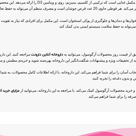
 ترکیبی از کلسیم، منیزیم، روی و ویتامین D3 را ارائه می‌دهد. این محصول با هدف
 معدنی در بدن و بهبود عملکرد فیزیولوژیک کمک کند.
 دندان‌ها و جلوگیری از پوکی استخوان است. این مکمل برای افرادی که نیاز به تقویت استخ
ی‌تواند به حفظ سلامت سیستم ایمنی بدن کمک کند.
ق از قیمت روز محصولات آرگوسول، می‌توانید به
داروخانه آنلاین دارونت
مراجعه کنید. این دار
نید از تخفیفات ویژه و پیشنهادات شگفت‌انگیز این داروخانه بهره‌مند شوید و خریدی مطمئن و مق
خاب آسان را برای شما فراهم می‌کند. این داروخانه، با ارائه اطلاعات کامل محصولات، به شما کم
و بدون دغدغه را تجربه کنید.
ب و خرید محصولات آرگوسول کمک می‌کند. با مراجعه به این داروخانه، می‌توانید از
مزایای خرید آن
صرفه را برای شما فراهم می‌کند.