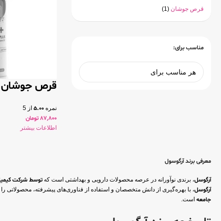
قرص جوشان
(1)
مناسب برای:
قرص جوشان ک
نمره
5.00
از 5
87,800
تومان
اطلاعات بیشتر
معرفی برند آرگوسول
آرگوسل
، برندی نوآورانه در عرصه محصولات دارویی و بهداشتی است که
توسط شرکت کیمیا ک
آرگوسل
، با بهره‌گیری از دانش متخصصان و استفاده از فناوری‌های پیشرفته، محصولاتی را ارائه
جامعه
است.