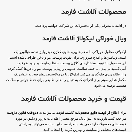
محصولات آلاشت فارمد
در ادامه به معرفی یکی از محصولات این شرکت خواهیم پرداخت:
ویال خوراکی لیکولاژ آلاشت فارمد
لیکولاژ، محلول خوراکی با طعم هلویی، حاوی کلاژن هیدرولیز شده، هیالورونیک
اسید، ویتامین‌ها و املاح ضروری، برای تقویت پوست، مو و ناخن طراحی شده است.
این محصول با تقویت ساختارهای کلاژن پوست، حفظ رطوبت و بهبود ظرفیت
آنتی‌اکسیدانی بدن، به حفظ سلامت عمومی و زیبایی پوست، مو و ناخن‌ها کمک کرده
و از علائم پیری جلوگیری می‌کند. لیکولاژ، با فرمولاسیون پیشرفته، به عنوان یک
مکمل غذایی موثر برای افرادی که به دنبال راه‌حلی طبیعی برای حفظ جوانی و سلامت
هستند، توصیه می‌شود.
قیمت و خرید محصولات آلاشت فارمد
برای اطلاع از
قیمت دقیق محصولات آلاشت فارمد
، می‌توانید به
داروخانه آنلاین دارونت
مراجعه کنید. دارونت به عنوان یک مرجع معتبر، اطلاعات به‌روز و دقیق در مورد
قیمت‌های محصولات ارائه می‌دهد. با مراجعه به این سایت، می‌توانید به راحتی
قیمت‌های مختلف را مقایسه و بهترین گزینه را انتخاب کنید.