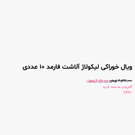
ویال خوراکی لیکولاژ آلاشت فارمد 10 عددی
2,596,000
تومان
2,090,000
تومان
افزودن به سبد خرید
-14%