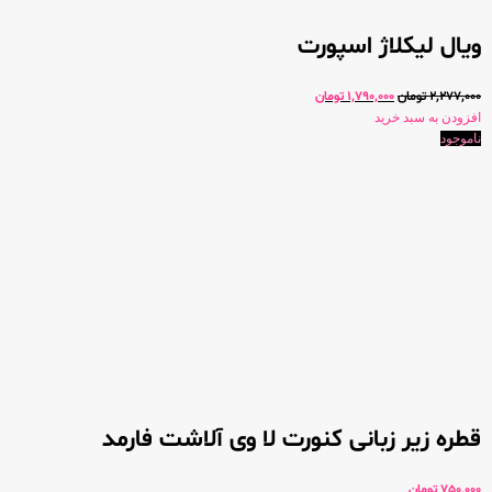
ویال لیکلاژ اسپورت
2,277,000
تومان
1,790,000
تومان
افزودن به سبد خرید
ناموجود
قطره زیر زبانی کنورت لا وی آلاشت فارمد
750,000
تومان