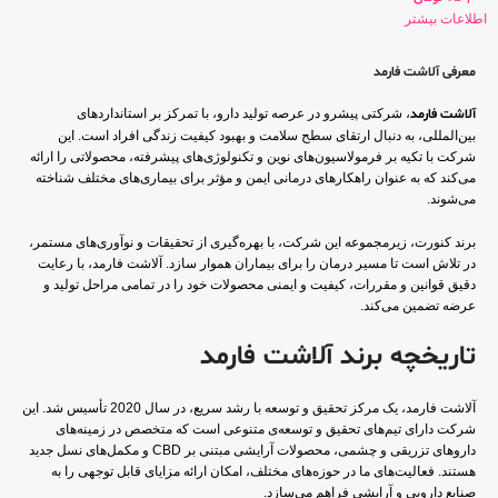
اطلاعات بیشتر
معرفی آلاشت فارمد
آلاشت فارمد
، شرکتی پیشرو در عرصه تولید دارو، با تمرکز بر استانداردهای
بین‌المللی، به دنبال ارتقای سطح سلامت و بهبود کیفیت زندگی افراد است. این
شرکت با تکیه بر فرمولاسیون‌های نوین و تکنولوژی‌های پیشرفته، محصولاتی را ارائه
می‌کند که به عنوان راهکارهای درمانی ایمن و مؤثر برای بیماری‌های مختلف شناخته
می‌شوند.
برند کنورت، زیرمجموعه این شرکت، با بهره‌گیری از تحقیقات و نوآوری‌های مستمر،
در تلاش است تا مسیر درمان را برای بیماران هموار سازد. آلاشت فارمد، با رعایت
دقیق قوانین و مقررات، کیفیت و ایمنی محصولات خود را در تمامی مراحل تولید و
عرضه تضمین می‌کند.
تاریخچه برند آلاشت فارمد
آلاشت فارمد، یک مرکز تحقیق و توسعه با رشد سریع، در سال 2020 تأسیس شد. این
شرکت دارای تیم‌های تحقیق و توسعه‌ی متنوعی است که متخصص در زمینه‌های
داروهای تزریقی و چشمی، محصولات آرایشی مبتنی بر CBD و مکمل‌های نسل جدید
هستند. فعالیت‌های ما در حوزه‌های مختلف، امکان ارائه مزایای قابل توجهی را به
صنایع دارویی و آرایشی فراهم می‌سازد.