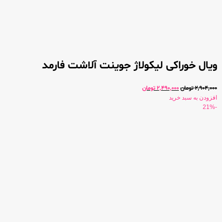
ویال خوراکی لیکولاژ جوینت آلاشت فارمد
2,904,000
تومان
2,490,000
تومان
افزودن به سبد خرید
-21%