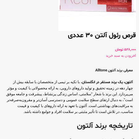
قرص رئول آلتن 30 عددی
528,000
تومان
افزودن به سبد خرید
معرفی برند آلتون Alltone
آلتون، یک برند مستقر در انگلستان
، با تکیه بر تیمی از متخصصان با سابقه بیش از
چهار دهه در زمینه تحقیق و تولید داروهای دارویی، به ارائه محصولاتی با کیفیت و مؤثر
می‌پردازد. این برند با شعار “سلامتی، اساس زندگی پرنشاط، پیشرفت و جامعه موفق
است”، به دنبال ارتقای سطح سلامت عمومی و دسترسی آسان‌تر و مقرون‌به‌صرفه‌تر
به مراقبت‌های بهداشتی است. آلتون با تعهد به ارائه داروهای با کیفیت و قیمت
مناسب، در تلاش است تا تأثیر مثبتی بر سلامت افراد و جوامع داشته باشد.
تاریخچه برند آلتون