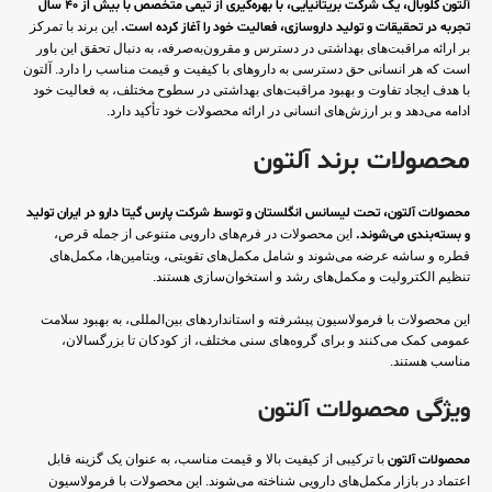
آلتون گلوبال، یک شرکت بریتانیایی، با بهره‌گیری از تیمی متخصص با بیش از 40 سال
تجربه در تحقیقات و تولید داروسازی، فعالیت خود را آغاز کرده است.
این برند با تمرکز
بر ارائه مراقبت‌های بهداشتی در دسترس و مقرون‌به‌صرفه، به دنبال تحقق این باور
است که هر انسانی حق دسترسی به داروهای با کیفیت و قیمت مناسب را دارد. آلتون
با هدف ایجاد تفاوت و بهبود مراقبت‌های بهداشتی در سطوح مختلف، به فعالیت خود
ادامه می‌دهد و بر ارزش‌های انسانی در ارائه محصولات خود تأکید دارد.
محصولات برند آلتون
محصولات آلتون، تحت لیسانس انگلستان و توسط شرکت پارس گیتا دارو در ایران تولید
و بسته‌بندی می‌شوند.
این محصولات در فرم‌های دارویی متنوعی از جمله قرص،
قطره و ساشه عرضه می‌شوند و شامل مکمل‌های تقویتی، ویتامین‌ها، مکمل‌های
تنظیم الکترولیت و مکمل‌های رشد و استخوان‌سازی هستند.
این محصولات با فرمولاسیون پیشرفته و استانداردهای بین‌المللی، به بهبود سلامت
عمومی کمک می‌کنند و برای گروه‌های سنی مختلف، از کودکان تا بزرگسالان،
مناسب هستند.
ویژگی محصولات آلتون
محصولات آلتون
با ترکیبی از کیفیت بالا و قیمت مناسب، به عنوان یک گزینه قابل
اعتماد در بازار مکمل‌های دارویی شناخته می‌شوند. این محصولات با فرمولاسیون