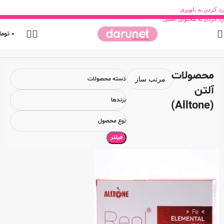
رد کردن به ناوبری
رد کردن به محتوای اصلی
0
توما
خانه
محصول برند
محصولات آلتن (Alltone)
محصولات
دسته محصولات
آلتن
برندها
(Alltone)
نوع محصول
فیلتر