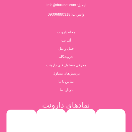
ایمیل:
info@darunet.com
واتس‌اپ: 09306880318
مجله دارونت
آف نت
حمل و نقل
فروشگاه
معرفی مسئول فنی دارونت
پرسش‌های متداول
تماس با ما
درباره ما
نمادهای دارونت