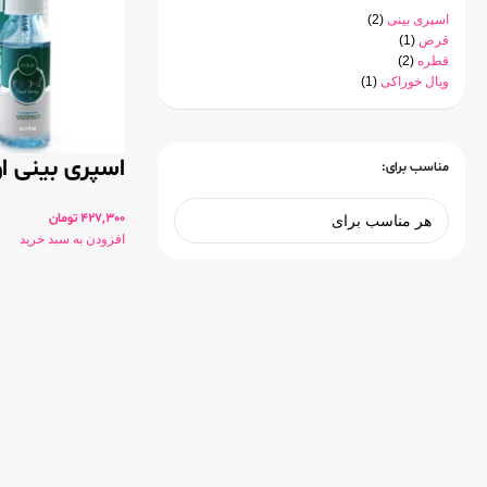
اسپری بینی
(2)
قرص
(1)
قطره
(2)
ویال خوراکی
(1)
اسپری بینی ا
مناسب برای:
427,300
تومان
افزودن به سبد خرید