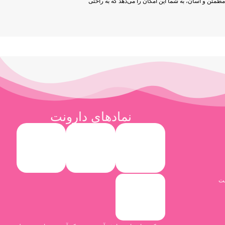
طمئن و آسان، به شما این امکان را می‌دهد که به راحتی
نمادهای دارونت
نت