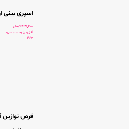
اسپری بینی ا
427,300
تومان
افزودن به سبد خرید
-9%
قرص نوازین آ