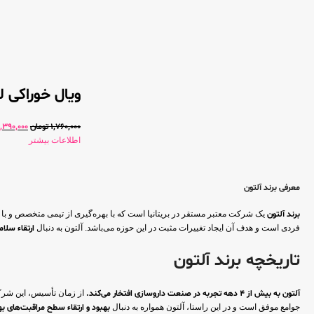
ویال خوراکی ل
1,760,000
تومان
1,390,000
اطلاعات بیشتر
معرفی برند آلتون
برند آلتون
یک شرکت معتبر مستقر در بریتانیا است که با بهره‌گیری از تیمی متخصص و با ت
فردی است و هدف آن ایجاد تغییرات مثبت در این حوزه می‌باشد. آلتون به دنبال
ارتقاء سلا
تاریخچه برند آلتون
آلتون به بیش از ۴ دهه تجربه در صنعت داروسازی افتخار می‌کند.
از زمان تأسیس، این شرکت ب
جوامع موفق است و در این راستا، آلتون همواره به دنبال
بهبود و ارتقاء سطح مراقبت‌های ب