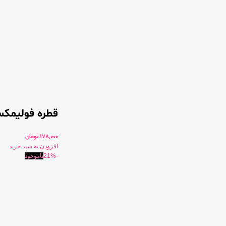
قطره فولیمکس
178,000
تومان
افزودن به سبد خرید
-21%
ناموجود