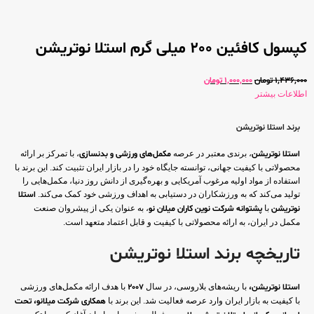
کپسول کافئین 200 میلی گرم استلا نوتریشن
1,436,000
تومان
1,000,000
تومان
اطلاعات بیشتر
برند استلا نوتریشن
استلا نوتریشن
، برندی معتبر در عرصه
مکمل‌های ورزشی و بدنسازی
، با تمرکز بر ارائه
محصولاتی با کیفیت جهانی، توانسته جایگاه خود را در بازار ایران تثبیت کند. این برند با
استفاده از مواد اولیه مرغوب آمریکایی و بهره‌گیری از دانش روز دنیا، مکمل‌هایی را
تولید می‌کند که به ورزشکاران در دستیابی به اهداف ورزشی خود کمک می‌کند.
استلا
نوتریشن
با
پشتوانه شرکت نوین کاران میلان نو
، به عنوان یکی از پیشروان صنعت
مکمل در ایران، به ارائه محصولاتی با کیفیت و قابل اعتماد متعهد است.
تاریخچه برند استلا نوتریشن
استلا نوتریشن،
با ریشه‌های بلاروسی، در سال
2007
با هدف ارائه مکمل‌های ورزشی
با کیفیت به بازار ایران وارد عرصه فعالیت شد. این برند با
همکاری شرکت میلانو،
تحت