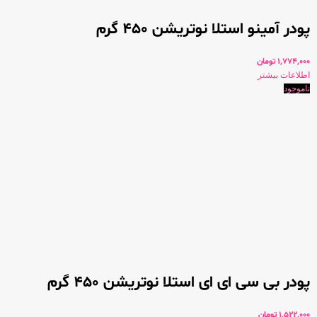
پودر آمینو استلا نوتریشن 450 گرم
1,774,000
تومان
اطلاعات بیشتر
ناموجود
پودر بی سی ای ای استلا نوتریشن 450 گرم
1,522,000
تومان