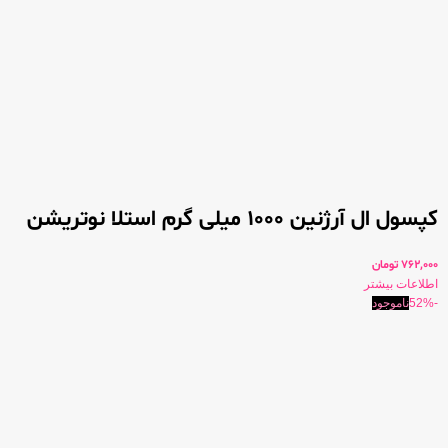
کپسول ال آرژنین 1000 میلی گرم استلا نوتریشن
762,000
تومان
اطلاعات بیشتر
-52%
ناموجود