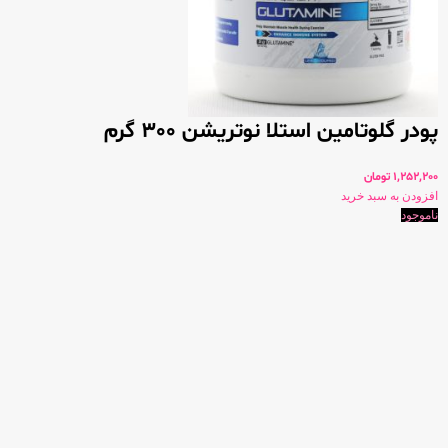
پودر گلوتامین استلا نوتریشن 300 گرم
1,252,200
تومان
افزودن به سبد خرید
ناموجود