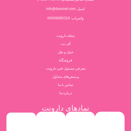
ایمیل:
info@darunet.com
واتس‌اپ: 09306880318
مجله دارونت
آف نت
حمل و نقل
فروشگاه
معرفی مسئول فنی دارونت
پرسش‌های متداول
تماس با ما
درباره ما
نمادهای دارونت