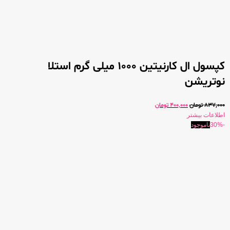
کپسول ال کارنیتین 1000 میلی گرم استلا
نوتریشن
837,000
تومان
400,000
تومان
اطلاعات بیشتر
-30%
ناموجود