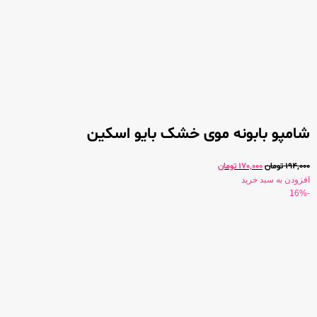
شامپو بابونه موی خشک بایو اسکین
194,000
تومان
170,000
تومان
افزودن به سبد خرید
-16%