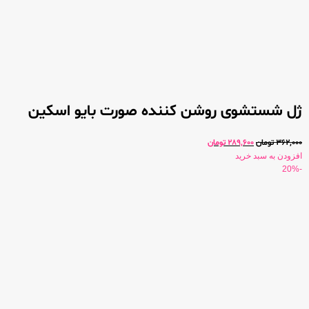
ژل شستشوی روشن کننده صورت بایو اسکین
362,000
تومان
289,600
تومان
افزودن به سبد خرید
-20%