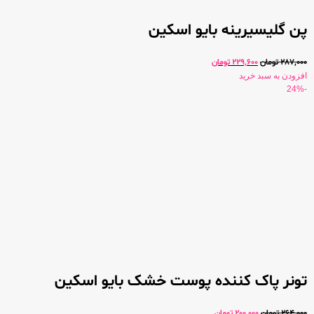
پن گلیسیرینه بایو اسکین
287,000
تومان
229,600
تومان
افزودن به سبد خرید
-24%
تونر پاک کننده پوست خشک بایو اسکین
264,000
تومان
200,000
تومان