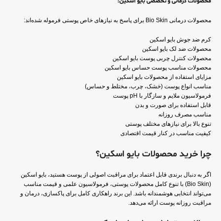
محصولات درمانی و تخصصی بایو اسکین:
محصولات درمانی Bio Skin برای پاسخ به نیازهای خاص پوستی فرموله شده‌اند:
کرم ضد جوش بایو اسکین
محصولات ضد لک بایو اسکین
محصولات کنترل چربی پوست بایو اسکین
محصولات مناسب پوست حساس بایو اسکین
مزایای استفاده از محصولات بایو اسکین
مناسب انواع پوست (خشک، چرب، مختلط و حساس)
فرمولاسیون ملایم و سازگار با pH پوست
قابل استفاده برای صورت و بدن
مناسب مصرف روزانه
تنوع بالا برای نیازهای مختلف پوستی
کیفیت مناسب در کنار قیمت اقتصادی
چرا خرید محصولات بایو اسکین؟
اگر به دنبال برندی قابل اعتماد برای مراقبت اصولی از پوست هستید، بایو اسکین
(Bio Skin) با تنوع کامل محصولات پوستی، فرمولاسیون علمی و قیمت مناسب
می‌تواند انتخابی هوشمندانه باشد. این برند راهکاری کامل برای پاکسازی، درمان و
مراقبت روزانه پوست ارائه می‌دهد.