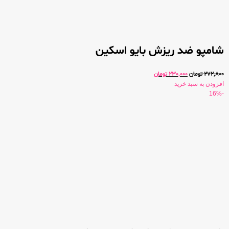
شامپو ضد ریزش بایو اسکین
272,800
تومان
230,000
تومان
افزودن به سبد خرید
-16%