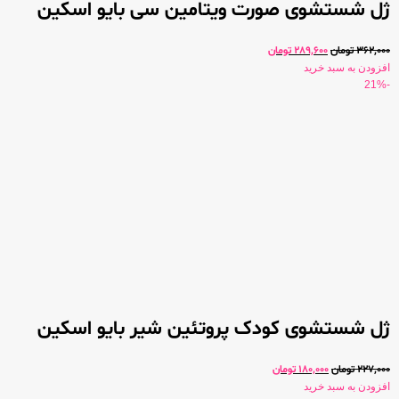
ژل شستشوی صورت ویتامین سی بایو اسکین
362,000
تومان
289,600
تومان
افزودن به سبد خرید
-21%
ژل شستشوی کودک پروتئین شیر بایو اسکین
227,000
تومان
180,000
تومان
افزودن به سبد خرید