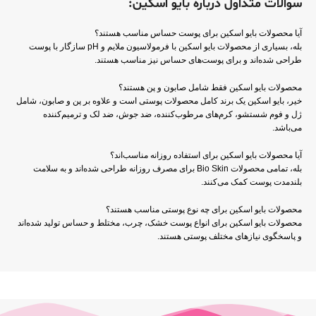
سوالات متداول درباره بایو اسکین:
آیا محصولات بایو اسکین برای پوست حساس مناسب هستند؟
بله، بسیاری از محصولات بایو اسکین با فرمولاسیون ملایم و pH سازگار با پوست
طراحی شده‌اند و برای پوست‌های حساس نیز مناسب هستند.
محصولات بایو اسکین فقط شامل صابون و پن هستند؟
خیر، بایو اسکین یک برند کامل محصولات پوستی است و علاوه بر پن و صابون، شامل
ژل و فوم شستشو، کرم‌های مرطوب‌کننده، ضد جوش، ضد لک و ترمیم‌کننده
می‌باشد.
آیا محصولات بایو اسکین برای استفاده روزانه مناسب‌اند؟
بله، تمامی محصولات Bio Skin برای مصرف روزانه طراحی شده‌اند و به سلامت
بلندمدت پوست کمک می‌کنند.
محصولات بایو اسکین برای چه نوع پوستی مناسب هستند؟
محصولات بایو اسکین برای انواع پوست خشک، چرب، مختلط و حساس تولید شده‌اند
و پاسخگوی نیازهای مختلف پوستی هستند.