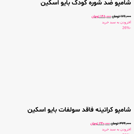
شامپو ضد شوره کودک بایو اسکین
176,000
تومان
148,000
تومان
افزودن به سبد خرید
-26%
شامپو کراتینه فاقد سولفات بایو اسکین
324,000
تومان
240,000
تومان
افزودن به سبد خرید