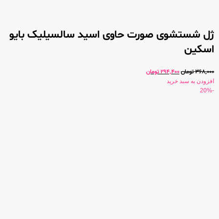
ژل شستشوی صورت حاوی اسید سالسیلیک بایو
اسکین
368,000
تومان
294,400
تومان
افزودن به سبد خرید
-20%