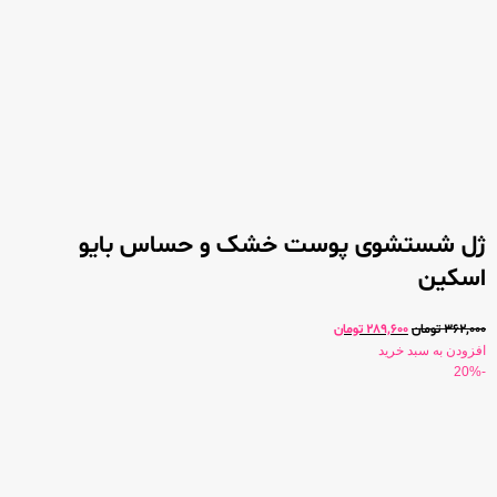
ژل شستشوی پوست خشک و حساس بایو
اسکین
362,000
تومان
289,600
تومان
افزودن به سبد خرید
-20%