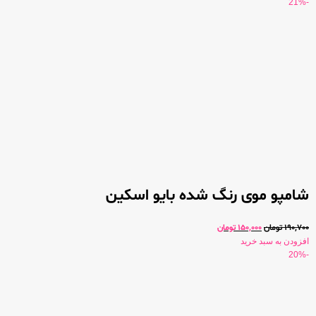
-21%
شامپو موی رنگ شده بایو اسکین
190,700
تومان
150,000
تومان
افزودن به سبد خرید
-20%