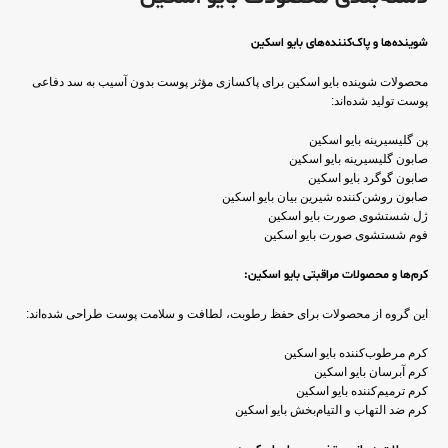
شوینده‌ها و پاک‌کننده‌های بایو اسکین
محصولات شوینده بایو اسکین برای پاکسازی مؤثر پوست بدون آسیب به سد دفاعی
پوست تولید شده‌اند:
پن گلیسیرینه بایو اسکین
صابون گلیسیرینه بایو اسکین
صابون گوگرد بایو اسکین
صابون روشن‌کننده شیرین بیان بایو اسکین
ژل شستشوی صورت بایو اسکین
فوم شستشوی صورت بایو اسکین
کرم‌ها و محصولات مراقبتی بایو اسکین:
این گروه از محصولات برای حفظ رطوبت، لطافت و سلامت پوست طراحی شده‌اند:
کرم مرطوب‌کننده بایو اسکین
کرم آبرسان بایو اسکین
کرم ترمیم‌کننده بایو اسکین
کرم ضد التهاب و التیام‌بخش بایو اسکین