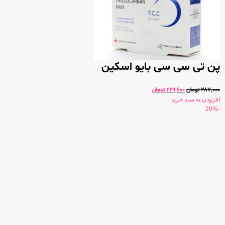
پن تی سی سی بایو اسکین
287,000
تومان
229,600
تومان
افزودن به سبد خرید
-20%