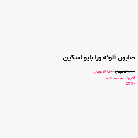
صابون آلوئه ورا بایو اسکین
187,000
تومان
149,600
تومان
افزودن به سبد خرید
-20%