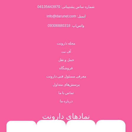
شماره تماس پشتیبانی:
04135443970
ایمیل:
info@darunet.com
واتس‌اپ: 09306880318
مجله دارونت
آف نت
حمل و نقل
فروشگاه
معرفی مسئول فنی دارونت
پرسش‌های متداول
تماس با ما
درباره ما
نمادهای دارونت