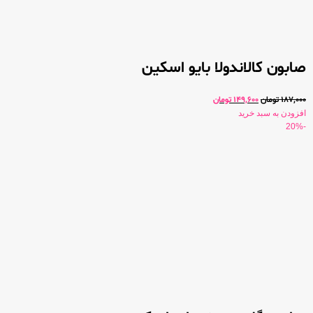
صابون کالاندولا بایو اسکین
187,000
تومان
149,600
تومان
افزودن به سبد خرید
-20%