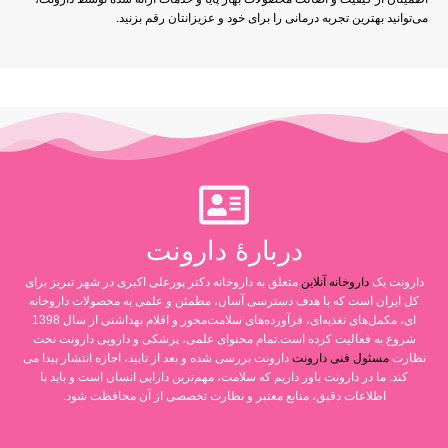
می‌توانید بهترین تجربه درمانی را برای خود و عزیزانتان رقم بزنید.
دربارۀ دارونت
دارونت یک
داروخانه آنلاین
متعلق به داروخانه دکتر پورعلی اکبری در شهر تبریز برای
کل ایران است که با هدف دسترسی آسان، مطمئن و علمی به محصولات داروخانه
ای، مکمل‌های تغذیه‌ای، فرآورده‌های سلامت‌محور و اقلام بهداشتی از سال 1398
شروع به فعالیت کرده است.تمام محتوای علمی، پزشکی و دارویی دارونت تحت
نظارت
مسئول فنی دارونت
دارونت بررسی شده و بعد از تایید، اجازه انتشار پیدا می
کند. ما در دارونت باور داریم که سلامت، مهم‌ترین دارایی انسان است و باید با
اطلاعات دقیق، منابع معتبر و نظارت تخصصی از آن محافظت شود.