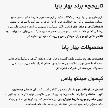
تاریخچه برند بهار پایا
داروسازی بهار پایا در سال ۱۳۷۹ با تکیه بر ارزشمندترین سرمایه خود، یعنی منابع
انسانی متخصص و کارآمد، فعالیت خود را آغاز کرد. این شرکت با تمرکز بر
تولید
داروهای گیاهی و مکمل‌های غذایی
، تلاش می‌کند تا سهمی در ارتقاء صنعت دارویی و
پزشکی کشور داشته باشد. از مهمترین محصولات این شرکت می‌توان به
لیورفید نیو،
فلکسو مکس نیو بهار پایا، جینکو پلاس و پروستات فیدنیو
اشاره کرد.
محصولات بهار پایا
محصولات بهار پایا
شامل طیف گسترده‌ای از فرآورده‌های گیاهی و مکمل‌های غذایی
است که با هدف بهبود سلامت و رفع نیازهای مختلف افراد تولید می‌شوند. برخی از
محصولات برجسته این شرکت عبارتند از:
کپسول جینکو پلاس
کپسول جینکو پلاس بهار پایا
یک محصول گیاهی است که برای
افزایش هوشیاری،
تقویت حافظه و تمرکز
استفاده می‌شود. این کپسول علاوه بر فواید ذکر شده، به
تقویت
نیروی جنسی و بهبود شرایط فیزیکی بدن
نیز کمک می‌کند. جینکو پلاس به عنوان یک
مکمل مؤثر برای بهبود عملکرد شناختی و جسمی شناخته شده است.