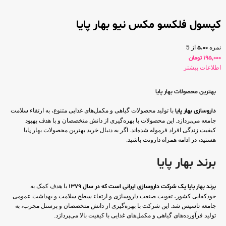
کپسول فلکسو مکس نیو بهار پایا
نمره
5.00
از 5
195,000
تومان
اطلاعات بیشتر
بهترین محصولات بهار پایا
داروسازی بهار پایا
با تولید محصولات گیاهی و مکمل‌های غذایی متنوع، به ارتقاء سلامت
جامعه می‌پردازد. این محصولات با بهره‌گیری از دانش متخصصان و با هدف بهبود
کیفیت زندگی افراد فرموله شده‌اند. اگر به دنبال خرید بهترین محصولات بهار پایا
هستید، در ادامه همراه دارونت باشید.
برند بهار پایا
برند بهار پایا یک شرکت داروسازی ایرانی است که در سال ۱۳۷۹
با هدف کمک به
خودکفایی کشور، تقویت صنعت داروسازی و ارتقاء سطح سلامت و بهداشت عمومی
جامعه تاسیس شد. این شرکت با بهره‌گیری از دانش متخصصان و پرسنل مجرب، به
تولید فرآورده‌های گیاهی و مکمل‌های غذایی با کیفیت بالا می‌پردازد.