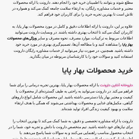
مطلع شوند و بتوانند با اطمینان خرید خود را انجام دهند. دارونت با ارائه محصولات
معتبر و خدمات مشاوره رایگان، به ارتقاء سلامت جامعه کمک می‌کند و همواره در
تلاش است تا بهترین تجربه خرید را برای کاربران خود فراهم کند.
علاوه بر این، دارونت با ارائه اطلاعات دقیق و کامل در مورد محصولات بهار پایا، به
کاربران کمک می‌کند تا انتخاب بهتری داشته باشند. در وبسایت دارونت می‌توانید
اطلاعات مربوط به ترکیبات، موارد مصرف، نحوه مصرف و سایر
ویژگی‌های محصولات
بهار پایا
را مشاهده کنید و با مطالعه آن‌ها، تصمیم‌گیری بهتری در مورد خرید خود
داشته باشید. همچنین، در صورت نیاز می‌توانید از خدمات مشاوره رایگان دارونت
استفاده کنید و سوالات خود را با کارشناسان مربوطه در میان بگذارید.
خرید محصولات بهار پایا
داروخانه آنلاین دارونت
با ارائه محصولات بهار پایا، بهترین تجربه درمانی را برای شما
فراهم می‌کند. در دارونت می‌توانید به راحتی به طیف گسترده‌ای از محصولات با
کیفیت و معتبر بهار پایا دسترسی داشته باشید. این محصولات شامل انواع داروهای
گیاهی، مکمل‌های غذایی و محصولات بهداشتی می‌شوند که همگی با هدف ارتقاء
سلامت و بهبود کیفیت زندگی افراد تولید شده‌اند.
دارونت با ارائه مشاوره تخصصی و دقیق، به شما کمک می‌کند تا بهترین انتخاب را
برای نیازهای خود داشته باشید. تیم متخصص دارونت با دانش و تجربه خود، شما را در
انتخاب محصول مناسب راهنمایی می‌کنند و به سوالات شما پاسخ می‌دهند. با
اطمینان از کیفیت و اصالت محصولات بهار پایا و خدمات ارائه شده توسط دارونت،