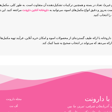
یره)، تعداد در بسته و همچنین ترکیبات تشکیل‌دهنده آن متفاوت است. به طور کلی، مکمل‌ها
ت به‌روز و دقیق انواع مکمل‌های اسوه، می‌توانید به
داروخانه آنلاین دارونت
مراجعه کنید. این د
را انتخاب کنید.
اروخانه با ارائه طیف گسترده‌ای از محصولات اسوه و امکان خرید آنلاین، فرآیند تهیه مکمل‌های
ئه می‌دهد که می‌تواند در انتخاب صحیح به شما کمک کند.
با دارونت
مجله دارونت
 آذربایجان شرقی، تبریز، ما بین
آف نت
یشقدم، داروخانه دکتر پورعلی اکبری