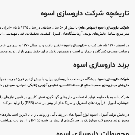
تاریخچه شرکت داروسازی اسوه
شرکت داروسازی اسوه (سهامی عام)
متر مربع شامل بخش‌های تولید، آزمایشگاه‌های کنترل کیفیت، تحقیقات، فنی مهندسی، انب
در اسفند ۱۳۶۰ نام شرکت به «
داروسازی اسوه
رضایت مصرف‌کنندگان و بیماران است و همچنین تلاش برای حفظ سهم بازار، تولید محصولا
برند داروسازی اسوه
شرکت داروسازی اسوه
، پیشگام در صنعت داروسازی ایران، با بیش از نیم قرن تجربه، هموار
داروهای بیماری‌های صعب‌العلاج از جمله تالاسمی، نقایص آنزیمی ژنتیکی، ام‌اس، سرطان و دا
شرکت اسوه با خطوط تولید اختصاصی داروهای گوناگون، نقش کلیدی در تامین نیازهای دا
جوشان، آمپول، فرآورده‌های استریل و سرنگ‌های از پیش پر شده (PFS) را تولید می‌کند.
در بخش تولید آمپول، اسوه انواع آمپول‌های تزریقی آبی و روغنی را با بالاترین استاندا
مجوز تولید محصولات بیولوژیک در سرنگ‌های از پیش پر شده (PFS) را از وزارت بهداشت دریافت کرده و به عنوان شرکتی پیشرو در تولید داروهای با تکنولوژی بالا در این زمینه شناخته می‌شود.
محصولات داروسازی اسوه