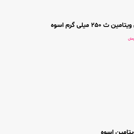
 250 میلی گرم اسوه
مان
تامین اسوه