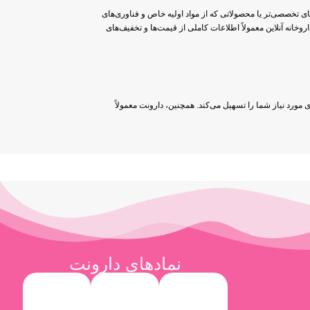
ی تخصصی‌تر یا محصولاتی که از مواد اولیه خاص و فناوری‌های
اروخانه آنلاین معمولاً اطلاعات کاملی از قیمت‌ها و تخفیف‌های
 مورد نیاز شما را تسهیل می‌کند. همچنین، دارونت معمولاً
نمادهای دارونت