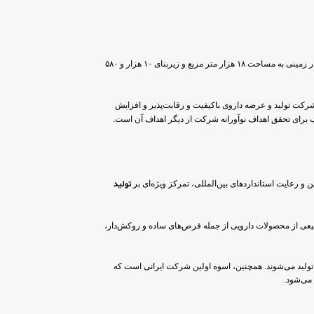
با بیش از ۵۰ سال سابقه، در سال ۱۳۴۵ با نام «ایران مرک» به صورت سهامی خاص تأسیس و از سال ۱۳۴۸ بهره‌برداری از آن آغاز شد. این شرکت در زمینی به مساحت ۱۸ هزار متر مربع و زیربنای ۱۰ هزار و ۵۸۰
ران پذیرفته شد. هدف اصلی این شرکت تولید و عرضه داروی باکیفیت و رقابت‌پذیر و افزایش
 برای تحقق اهداف نوآورانه شرکت از دیگر اهداف آن است.
و رعایت استانداردهای بین‌المللی، تمرکز ویژه‌ای بر
تولید
عی از محصولات دارویی از جمله قرص‌های ساده و روکش‌دار،
ت تولید می‌شوند. همچنین، اسوه اولین شرکت ایرانی است که