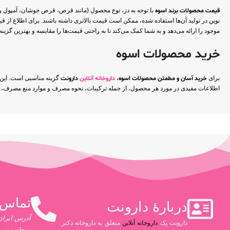
قیمت محصولات برند اسوه
با توجه به دز، نوع محصول (مانند قرص، قرص جوشان، آمپول و غ
نوین در تولید آن‌ها استفاده شده، ممکن است قیمت بالاتری داشته باشند. برای اطلاع از قیم
موجود را ارائه می‌دهد و به شما کمک می‌کند تا به راحتی قیمت‌ها را مقایسه و بهترین گزینه 
خرید محصولات اسوه
برای
خرید آسان و مطمئن محصولات اسوه
،
داروخانه آنلاین
دارونت
گزینه مناسبی است. این د
اطلاعات مفیدی در مورد هر محصول، از جمله ترکیبات، نحوه مصرف و موارد منع مصرف، ارا
تماس 
دربارۀ دارونت
آدرس:ایران،
دارونت یک
داروخانه آنلاین
متعلق به داروخانه دکتر
سجادیه و پ