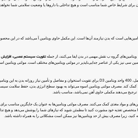
آن برای شرایط خاص شما مناسب است و هیچ تداخلی با داروها یا وضعیت سلامتی شما نخو
یتامین‌های گروه ب نقش مهمی در بدن ایفا می‌کنند، از جمله
تقویت سیستم عصبی، افزایش ا
ی آزاد کمک کند. مصرف مولتی ویتامین اسوه می‌تواند به بهبود سطح انرژی بدن، حفظ سلامت س
ه ترجیح می‌دهند مکملی حاوی آهن نمی‌باشد، مناسب باشد.
امین‌های و مواد مغذی کمک می‌کنند. مصرف مولتی ویتامین‌ها به عنوان یک جایگزین مناسب برای
شک یا متخصص تغذیه خود مشورت کنید تا مطمئن شوید که نیازهای شما را پوشش می‌دهد و هیچ تد
جه کنید، زیرا مصرف بیش از حد ویتامین‌ها نیز ممکن است مشکلاتی را به همراه داشته باشد.