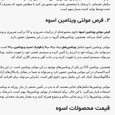
مکمل تغذیه‌ای، با پزشک یا متخصص تغذیه خود مشورش کنید تا مطمئن شوید که مصرف 
شده توسط تولید کننده بسیار مهم است.
2. قرص مولتی ویتامین اسوه
قرص مولتی ویتامین اسوه
بینایی کمک می‌کند. همچنین، ویتامین‌های گروه ب نیز در این محصول حضور دارند.
مولتی ویتامین اسوه شامل
ویتامین‌های ب۱، ب۲، ب۹ یا فولیک اسید و ویتامین ب۱۲
است. و
می‌تواند سیستم ایمنی بدن را تقویت کرده و در جذب آهن و سنتز کلاژن کمک کند.
آنتی‌اکسیدان در این مولتی ویتامین حضور دارد و می‌تواند به شما در مقابل رادیکال‌ها
مگالوبلاستیک کمک کند. این مکمل بدون حاوی آهن است، بنابراین می‌تواند برای افرادی ک
مولتی ویتامین‌ها مکمل‌های غذایی هستند که به بدن در تأمین بخشی از نیاز روزانه به ویت
استفاده قرار می‌گیرد. با این حال، برای استفاده از مولتی ویتامین‌ها، بهتر است با پز
مولتی ویتامین‌ها را با رژیم غذایی سالم و متنوع همراه کنید و به مقدار مصرف معتدلی تو
قیمت محصولات اسوه