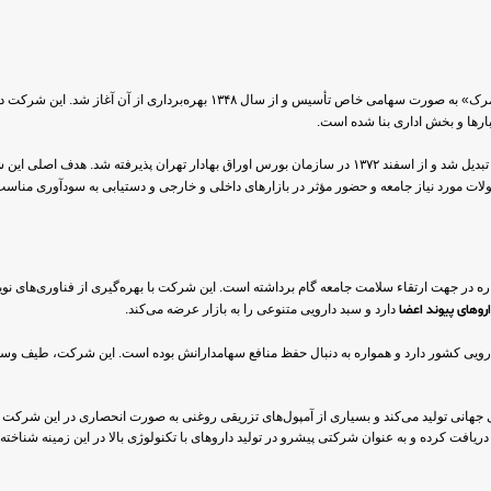
ارها و بخش اداری بنا شده است.
» تغییر یافت و در سال ۱۳۷۰ به سهامی عام تبدیل شد و از اسفند ۱۳۷۲ در سازمان بورس اوراق بهادار ته
ت مورد نیاز جامعه و حضور مؤثر در بازارهای داخلی و خارجی و دستیابی به سودآوری مناسب
ه در جهت ارتقاء سلامت جامعه گام برداشته است. این شرکت با بهره‌گیری از فناوری‌های نوین 
روهای پیوند اعضا
دارد و سبد دارویی متنوعی را به بازار عرضه می‌کند.
رویی کشور دارد و همواره به دنبال حفظ منافع سهامدارانش بوده است. این شرکت، طیف وسی
ردهای جهانی تولید می‌کند و بسیاری از آمپول‌های تزریقی روغنی به صورت انحصاری در این شرک