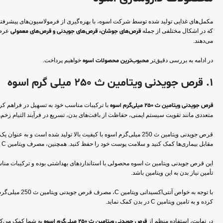
مکمل‌های غذایی تولید شده توسط شرکت اسوه، با بهره‌گیری از فرمولاسیون‌های پیشرفته و م
که در اشکال مختلفی از جمله
قرص‌های جوشان، قرص‌های جویدنی و قرص‌های معمولی
عرضه 
می‌دهند.
در ادامه به بررسی دقیق‌تر
محبوب‌ترین محصولات اسوه
خواهیم پرداخت.
1. قرص جویدنی ویتامین ث 250 میلی گرم اسوه
قرص جویدنی ویتامین ث 250 میلی‌گرم اسوه
متعددی مانند تقویت سیستم ایمنی، حفاظت از بافت‌های بدن، تسریع در فرآیند التیام زخم‌ها
مقابل بیماری‌ها کمک کنید و سلامت پوست خود را حفظ کنید. همچنین، مصرف ویتامین C ممکن است در فرآیند التیام زخم‌ها و ترمیم بافت‌های آسیب دیده مؤثر باشد.
تأمین نیاز بدن به این ویتامین باشد.
با توجه به خ
کرده و به تامین ویتامین C در بدن کمک نماید.
در نهایت، استفاده منظم از
قرص جویدنی ویتامین ث 250 میلی‌گرم اسوه