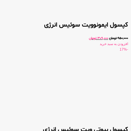
کپسول ایمونوویت سوئیس انرژی
950,000
تومان
309,000
تومان
افزودن به سبد خرید
-17%
کپسول بیوتی ویت سوئیس انرژی