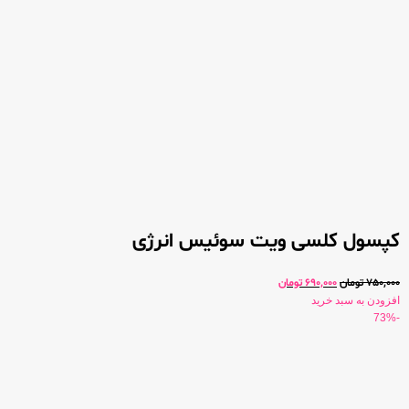
کپسول کلسی ویت سوئیس انرژی
750,000
تومان
690,000
تومان
افزودن به سبد خرید
-73%