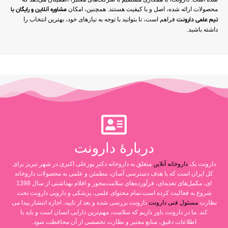
محصولات ارائه شده، اصل و با کیفیت هستند. همچنین، امکان
مشاوره آنلاین و رایگان با
تیم علمی دارونت
فراهم است، تا بتوانید با توجه به نیازهای خود، بهترین انتخاب را
داشته باشید.
دربارۀ دارونت
دارونت یک
داروخانه آنلاین
متعلق به داروخانه دکتر پورعلی اکبری در شهر تبریز برای
کل ایران است که با هدف دسترسی آسان، مطمئن و علمی به محصولات داروخانه
ای، مکمل‌های تغذیه‌ای، فرآورده‌های سلامت‌محور و اقلام بهداشتی از سال 1398
شروع به فعالیت کرده است.تمام محتوای علمی، پزشکی و دارویی دارونت تحت
نظارت
مسئول فنی دارونت
دارونت بررسی شده و بعد از تایید، اجازه انتشار پیدا می
کند. ما در دارونت باور داریم که سلامت، مهم‌ترین دارایی انسان است و باید با
اطلاعات دقیق، منابع معتبر و نظارت تخصصی از آن محافظت شود.