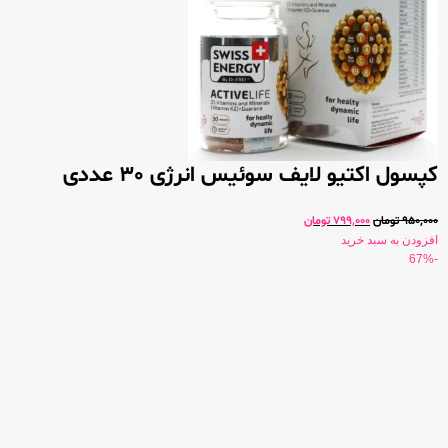
کپسول اکتیو لایف سوئیس انرژی 30 عددی
950,000
تومان
799,000
تومان
افزودن به سبد خرید
-67%