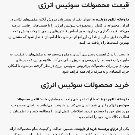
قیمت محصولات سوئیس انرژی
داروخانه آنلاین دارونت،
به عنوان یکی از پیشروان فروش آنلاین مکمل‌های غذایی در
ایران، مجموعه‌ای کامل از محصولات سوئیس انرژی را با قیمت‌های رقابتی عرضه
می‌کند. قیمت‌گذاری در دارونت، بر اساس فاکتورهای رسمی شرکت پخش و تحت
نظارت دقیق سازمان غذا و دارو انجام می‌شود، تا اطمینان حاصل شود که مشتریان،
بهترین قیمت‌ها را دریافت می‌کنند.
دارونت، با درک اهمیت دسترسی آسان و مقرون‌به‌صرفه به مکمل‌های با کیفیت، به
طور مرتب قیمت‌ها را بررسی و به‌روزرسانی می‌کند. علاوه بر این، تخفیف‌های
ویژه‌ای نیز برای محصولات پرفروش سوئیس انرژی در نظر گرفته می‌شود، تا امکان
خرید اقتصادی و به‌صرفه برای همه فراهم شود.
خرید محصولات سوئیس انرژی
داروخانه آنلاین دارونت
، با ارائه تجربه‌ای راحت و مطمئن،
خرید آنلاین محصولات
سوئیس انرژی
را برای شما آسان می‌کند. در دارونت، می‌توانید به راحتی محصولات
مورد نظر خود را جستجو کرده، اطلاعات کامل آن‌ها را مطالعه کنید و با اطمینان از
اصالت کالا، خرید خود را انجام دهید.
یکی از
مزایای برجسته خرید از دارونت
، تضمین اصالت و کیفیت تمام محصولات ارائه
شده است. دارونت، با همکاری مستقیم با شرکت‌های معتبر، اطمینان می‌دهد که