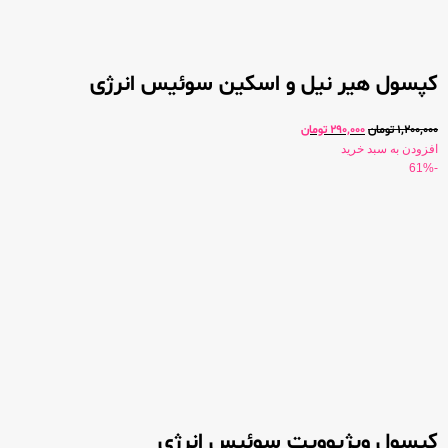
کپسول هیر نیل و اسکین سوئیس انرژی
1,200,000
تومان
290,000
تومان
افزودن به سبد خرید
-61%
کپسول ویژیوویت سوئیس انرژی