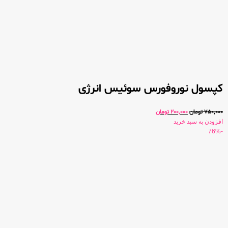
کپسول نوروفورس سوئیس انرژی
750,000
تومان
200,000
تومان
افزودن به سبد خرید
-76%