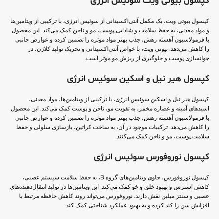
کپسول بیوتی ویت سوئیس انرژی
کپسول بیوتی ویت، یک مکمل آنتی‌اکسیدانی از سوئیس انرژی، با ترکیبی از ویتامین‌ها
و مواد معدنی، به حفظ سلامت و شادابی پوست، مو و ناخن کمک می‌کند. این محصول
با فرمولاسیون آهسته رهش، جذب بهتر مواد موثره را تضمین کرده و عوارض جانبی
را کاهش می‌دهد. بیوتی ویت، با خواص آنتی‌اکسیدانی و تحریک تولید کلاژن، در
جوانسازی پوست و جلوگیری از ریزش مو موثر است.
کپسول هیر نیل و اسکین سوئیس انرژی
کپسول هیر نیل و اسکین سوئیس انرژی، با ترکیبی از ویتامین‌ها، مواد معدنی،
اسیدهای آمینه و عصاره مخمر، به تقویت مو، ناخن و پوست کمک می‌کند. این محصول
با فرمولاسیون آهسته رهش، جذب بهتر مواد موثره را تضمین کرده و عوارض جانبی
را کاهش می‌دهد. ترکیبات موجود در آن، به ساخت کراتین، بازسازی سلولی و حفظ
سلامت پوست، مو و ناخن کمک می‌کنند.
کپسول نوروفورس سوئیس انرژی
کپسول نوروفورس، حاوی ویتامین‌های گروه B، به حفظ سلامت سیستم عصبی،
کاهش استرس و بهبود خلق و خو کمک می‌کند. این ویتامین‌ها در تولید انتقال‌دهنده‌های
عصبی و سنتز میلین نقش دارند. نوروفورس می‌تواند روند کاهش حافظه مرتبط با
افزایش سن را کند کرده و به بهبود عملکرد شناختی کمک کند.