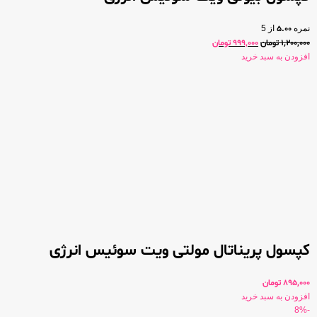
نمره
5.00
از 5
1,200,000
تومان
999,000
تومان
افزودن به سبد خرید
کپسول پریناتال مولتی ویت سوئیس انرژی
895,000
تومان
افزودن به سبد خرید
-8%