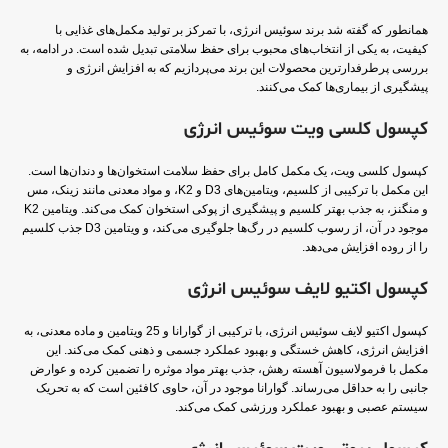
همانطور که گفته شد برند سوئیس انرژی، با تمرکز بر تولید مکمل‌های غذایی با
کیفیت، به یکی از انتخاب‌های محبوب برای حفظ سلامتی تبدیل شده است. در ادامه، به
بررسی پرطرفدارترین محصولات این برند می‌پردازیم که به افزایش انرژی و
پیشگیری از بیماری‌ها کمک می‌کنند.
کپسول کلسی ویت سوئیس انرژی
کپسول کلسی ویت، یک مکمل کامل برای حفظ سلامت استخوان‌ها و دندان‌ها است.
این مکمل با ترکیبی از کلسیم، ویتامین‌های D3 و K2، و مواد معدنی مانند زینک، مس
و منگنز، به جذب بهتر کلسیم و پیشگیری از پوکی استخوان کمک می‌کند. ویتامین K2
موجود در آن، از رسوب کلسیم در رگ‌ها جلوگیری می‌کند، و ویتامین D3 جذب کلسیم
را از روده افزایش می‌دهد.
کپسول اکتیو لایف سوئیس انرژی
کپسول اکتیو لایف سوئیس انرژی، با ترکیبی از گوارانا و 25 ویتامین و ماده معدنی، به
افزایش انرژی، کاهش خستگی و بهبود عملکرد جسمی و ذهنی کمک می‌کند. این
مکمل با فرمولاسیون آهسته رهش، جذب بهتر مواد موثره را تضمین کرده و عوارض
جانبی را به حداقل می‌رساند. گوارانا موجود در آن، حاوی کافئین است که به تحریک
سیستم عصبی و بهبود عملکرد ورزشی کمک می‌کند.