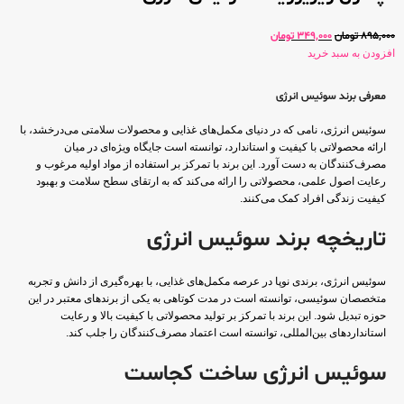
895,000
تومان
349,000
تومان
افزودن به سبد خرید
معرفی برند سوئیس انرژی
سوئیس انرژی، نامی که در دنیای مکمل‌های غذایی و محصولات سلامتی می‌درخشد، با
ارائه محصولاتی با کیفیت و استاندارد، توانسته است جایگاه ویژه‌ای در میان
مصرف‌کنندگان به دست آورد. این برند با تمرکز بر استفاده از مواد اولیه مرغوب و
رعایت اصول علمی، محصولاتی را ارائه می‌کند که به ارتقای سطح سلامت و بهبود
کیفیت زندگی افراد کمک می‌کنند.
تاریخچه برند سوئیس انرژی
سوئیس انرژی، برندی نوپا در عرصه مکمل‌های غذایی، با بهره‌گیری از دانش و تجربه
متخصصان سوئیسی، توانسته است در مدت کوتاهی به یکی از برندهای معتبر در این
حوزه تبدیل شود. این برند با تمرکز بر تولید محصولاتی با کیفیت بالا و رعایت
استانداردهای بین‌المللی، توانسته است اعتماد مصرف‌کنندگان را جلب کند.
سوئیس انرژی ساخت کجاست