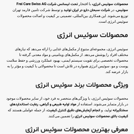
محصولات سوئیس انرژی،
با افتخار
تحت لیسانس شرکت Frei Care Swiss AG
سوئیس
، در
شرکت سبحان دارو در ایران تولید
و توسط شرکت تامین فارمد تهران
توزیع می‌شوند. این همکاری بین‌المللی، تضمینی بر کیفیت و اصالت محصولات
سوئیس انرژی است.
محصولات سوئیس انرژی
سوئیس انرژی، مجموعه‌ای متنوع از مکمل‌های غذایی را ارائه می‌دهد که نیازهای
مختلف افراد را پوشش می‌دهد. از مکمل‌های ویتامینی و مواد معدنی گرفته تا
محصولات تخصصی برای تقویت سیستم ایمنی، بهبود عملکرد ورزشی و حفظ سلامت
پوست و مو، سوئیس انرژی همواره در تلاش است تا محصولاتی با کیفیت و مؤثر را به
بازار عرضه کند.
ویژگی محصولات برند سوئیس انرژی
محصولات سوئیس انرژی، با ویژگی‌های منحصر به فرد خود، از سایر محصولات موجود
در بازار متمایز می‌شوند. استفاده از
مواد اولیه طبیعی و گیاهی
،
رعایت استانداردهای
سختگیرانه
تولید، و
انجام آزمایش‌های دقیق کنترل کیفیت
، از جمله عواملی هستند که
کیفیت بالای محصولات سوئیس انرژی
را تضمین می‌کنند.
معرفی بهترین محصولات سوئیس انرژی