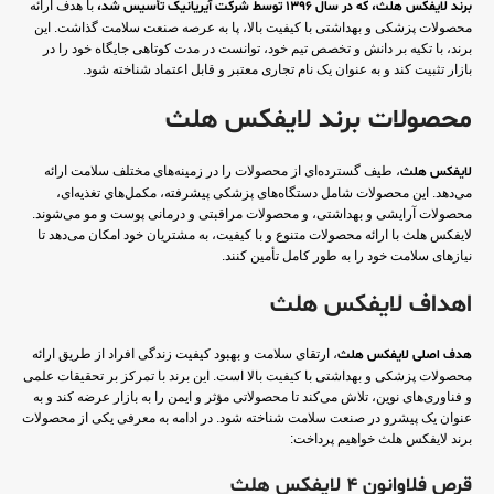
برند لایفکس هلث، که در سال 1396 توسط شرکت آیریانیک تأسیس شد،
با هدف ارائه
محصولات پزشکی و بهداشتی با کیفیت بالا، پا به عرصه صنعت سلامت گذاشت. این
برند، با تکیه بر دانش و تخصص تیم خود، توانست در مدت کوتاهی جایگاه خود را در
بازار تثبیت کند و به عنوان یک نام تجاری معتبر و قابل اعتماد شناخته شود.
محصولات برند لایفکس هلث
لایفکس هلث
، طیف گسترده‌ای از محصولات را در زمینه‌های مختلف سلامت ارائه
می‌دهد. این محصولات شامل دستگاه‌های پزشکی پیشرفته، مکمل‌های تغذیه‌ای،
محصولات آرایشی و بهداشتی، و محصولات مراقبتی و درمانی پوست و مو می‌شوند.
لایفکس هلث با ارائه محصولات متنوع و با کیفیت، به مشتریان خود امکان می‌دهد تا
نیازهای سلامت خود را به طور کامل تأمین کنند.
اهداف لایفکس هلث
هدف اصلی لایفکس هلث
، ارتقای سلامت و بهبود کیفیت زندگی افراد از طریق ارائه
محصولات پزشکی و بهداشتی با کیفیت بالا است. این برند با تمرکز بر تحقیقات علمی
و فناوری‌های نوین، تلاش می‌کند تا محصولاتی مؤثر و ایمن را به بازار عرضه کند و به
عنوان یک پیشرو در صنعت سلامت شناخته شود. در ادامه به معرفی یکی از محصولات
برند لایفکس هلث خواهیم پرداخت:
قرص فلاوانون 4 لایفکس هلث