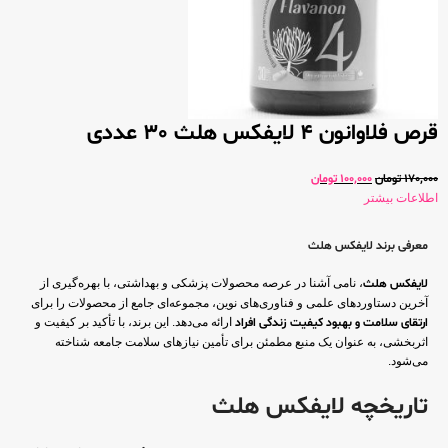
قرص فلاوانون 4 لایفکس هلث 30 عددی
170,000
تومان
100,000
تومان
اطلاعات بیشتر
معرفی برند لایفکس هلث
لایفکس هلث
، نامی آشنا در عرصه محصولات پزشکی و بهداشتی، با بهره‌گیری از
آخرین دستاوردهای علمی و فناوری‌های نوین، مجموعه‌ای جامع از محصولات را برای
ارتقای سلامت و بهبود کیفیت زندگی
افراد
ارائه می‌دهد. این برند، با تأکید بر کیفیت و
اثربخشی، به عنوان یک منبع مطمئن برای تأمین نیازهای سلامت جامعه شناخته
می‌شود.
تاریخچه لایفکس هلث