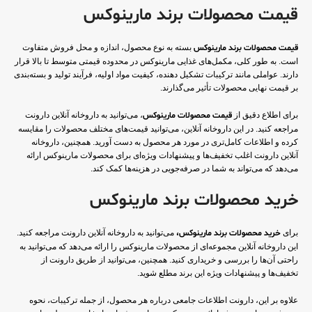
قیمت محصولات برند مارینوکس
قیمت محصولات برند مارینوکس
بسته به نوع محصول، اندازه و محل فروش متفاوت
است. به طور کلی، مکمل‌های غذایی مارینوکس در محدوده قیمتی متوسط تا بالا قرار
دارند. عواملی مانند ترکیبات تشکیل دهنده، کیفیت مواد اولیه، فرآیند تولید و بسته‌بندی
بر قیمت نهایی محصولات تأثیر می‌گذارند.
برای اطلاع دقیق از
قیمت محصولات مارینوکس
، می‌توانید به داروخانه آنلاین دارونت
مراجعه کنید. در این داروخانه آنلاین، می‌توانید قیمت‌های مختلف محصولات را مقایسه
کرده و اطلاعات کامل‌تری در مورد هر محصول به دست آورید. همچنین، داروخانه
آنلاین دارونت اغلب تخفیف‌ها و پیشنهادات ویژه‌ای برای محصولات مارینوکس ارائه
می‌دهد که می‌تواند به شما در صرفه‌جویی در هزینه‌ها کمک کند.
خرید محصولات برند مارینوکس
برای
خرید محصولات برند مارینوکس،
می‌توانید به داروخانه آنلاین دارونت مراجعه کنید.
این داروخانه آنلاین مجموعه‌ای از محصولات مارینوکس را ارائه می‌دهد که می‌توانید به
راحتی آن‌ها را بررسی و خریداری کنید. همچنین، می‌توانید از طریق دارونت از
تخفیف‌ها و پیشنهادات ویژه این برند مطلع شوید.
علاوه بر این، دارونت اطلاعات جامعی درباره هر محصول، از جمله ترکیبات، نحوه