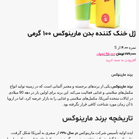
ژل خنک کننده بدن مارینوکس 100 گرمی
نمره
4.00
از 5
176,000
تومان
95,000
تومان
افزودن به سبد خرید
برند مارینوکس
برند مارینوکس
یکی از برندهای برجسته و معتبر آلمانی است که در زمینه تولید انواع
مکمل‌های سلامتی و غذایی فعالیت می‌کند. این برند برای اولین بار در دهه 90 میلادی
در ایالات متحده آمریکا، مکمل‌های سلامتی و غذایی را به بازار عرضه کرد، اما در اروپا
تا آن زمان مورد شناخت کافی قرار نگرفته بود.
تاریخچه برند مارینوکس
ایده اولیه تأسیس شرکت مارینوکس
در سال 1990
از سفری به آمریکا شکل گرفت،