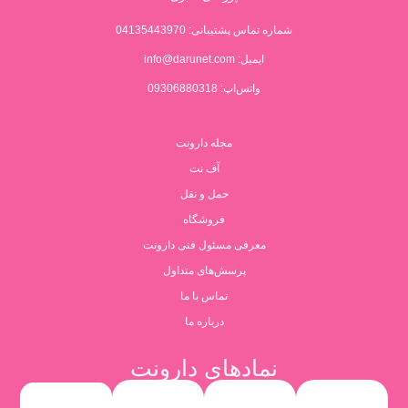
شماره تماس پشتیبانی:
04135443970
ایمیل:
info@darunet.com
واتس‌اپ: 09306880318
مجله دارونت
آف نت
حمل و نقل
فروشگاه
معرفی مسئول فنی دارونت
پرسش‌های متداول
تماس با ما
درباره ما
نمادهای دارونت