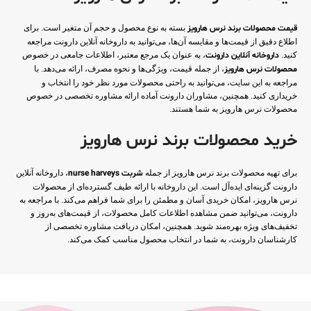
قیمت محصولات برند نرس هارویز
بسته به نوع محصول و حجم آن متغیر است. برای
اطلاع دقیق از قیمت‌ها و مقایسه آن‌ها، می‌توانید به داروخانه آنلاین دارونت مراجعه
کنید.
داروخانه آنلاین دارونت
، به عنوان یک مرجع معتبر، اطلاعات جامعی در خصوص
محصولات نرس هارویز
، از جمله قیمت، ویژگی‌ها و نحوه مصرف، ارائه می‌دهد. با
مراجعه به این سایت، می‌توانید به راحتی محصولات مورد نظر خود را انتخاب و
خریداری کنید. همچنین، مشاوران دارونت آماده ارائه مشاوره تخصصی در خصوص
محصولات نرس هارویز به شما هستند.
خرید محصولات برند نرس هارویز
برای تهیه محصولات برند نرس هارویز از جمله
شربت nurse harveys
، داروخانه آنلاین
دارونت گزینه‌ای ایده‌آل است. این داروخانه با ارائه طیف گسترده‌ای از محصولات
نرس هارویز، امکان خریدی آسان و مطمئن را برای شما فراهم می‌کند. با مراجعه به
دارونت، می‌توانید ضمن مشاهده اطلاعات کامل محصولات، از قیمت‌های به‌روز و
تخفیف‌های ویژه بهره‌مند شوید. همچنین، امکان دریافت مشاوره تخصصی از
کارشناسان دارونت، به شما در انتخاب محصول مناسب کمک می‌کند.