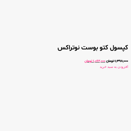
کپسول کتو بوست نوتراکس
1,398,000
تومان
1,062,000
تومان
افزودن به سبد خرید