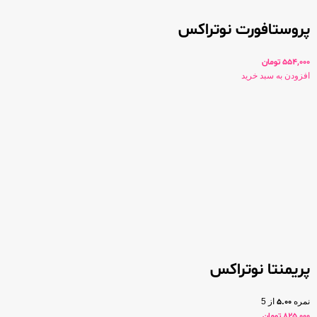
پروستافورت نوتراکس
554,000
تومان
افزودن به سبد خرید
پریمنتا نوتراکس
نمره
5.00
از 5
825,000
تومان