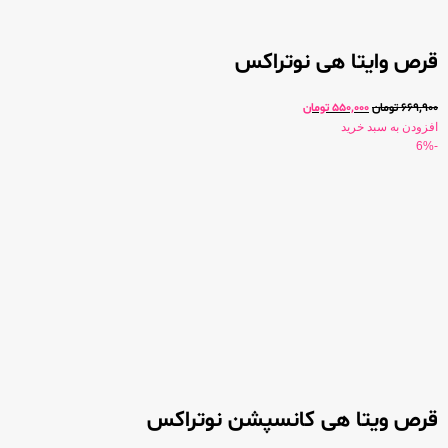
قرص وایتا هی نوتراکس
669,900
تومان
550,000
تومان
افزودن به سبد خرید
-6%
قرص ویتا هی کانسپشن نوتراکس