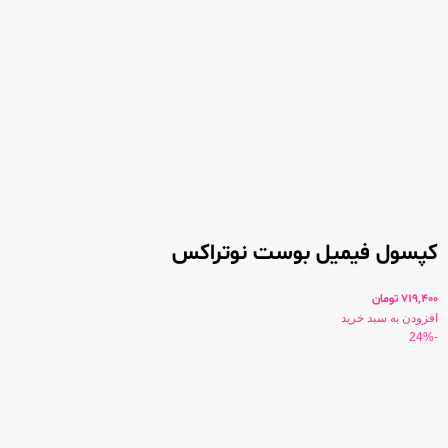
کپسول فیمیل بوست نوتراکس
719,400
تومان
افزودن به سبد خرید
-24%