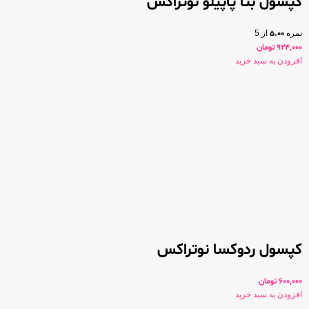
کپسول بتا پاپیلو نوتراکس
نمره
5.00
از 5
924,000
تومان
افزودن به سبد خرید
کپسول ردوکسا نوتراکس
600,000
تومان
افزودن به سبد خرید