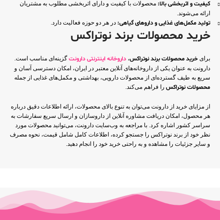
کیفیت و اثربخشی بالا:
محصولات با کیفیت و دارای اثربخشی مطلوب به مشتریان
ارائه می‌شوند.
تولید مکمل‌های غذایی و داروهای گیاهی:
در هر دو حوزه فعالیت دارد.
خرید محصولات برند نوتراکس
برای
خرید محصولات برند نوتراکس
،
داروخانه اینترنتی دارونت
گزینه‌ای مناسب است.
دارونت به عنوان یکی از داروخانه‌های آنلاین معتبر در ایران، امکان دسترسی آسان و
سریع به طیف گسترده‌ای از محصولات دارویی، بهداشتی و مکمل‌های غذایی از جمله
محصولات نوتراکس
را فراهم می‌کند.
از مزایای خرید از دارونت می‌توان به تنوع بالای محصولات، ارائه اطلاعات دقیق درباره
هر محصول، امکان دریافت مشاوره آنلاین از داروسازان و ارسال سریع سفارشات به
سراسر کشور اشاره کرد. با مراجعه به وب‌سایت دارونت، می‌توانید محصولات مورد
نظر خود از برند نوتراکس را جستجو کرده، اطلاعات کامل شامل قیمت، نحوه مصرف
و سایر جزئیات را مشاهده و به راحتی خرید خود را انجام دهید.