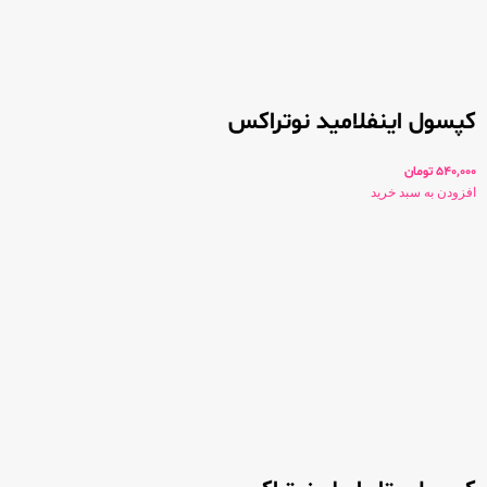
کپسول اینفلامید نوتراکس
540,000
تومان
افزودن به سبد خرید