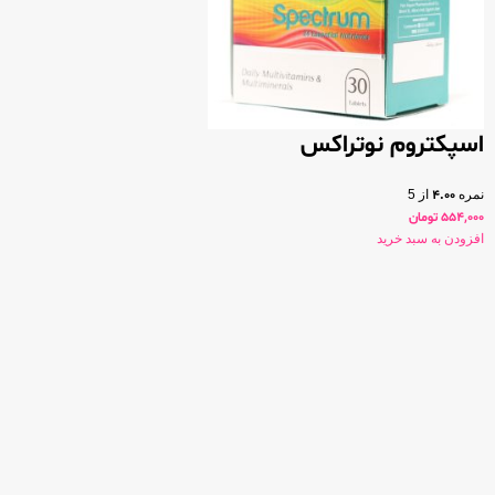
اسپکتروم نوتراکس
نمره
4.00
از 5
554,000
تومان
افزودن به سبد خرید