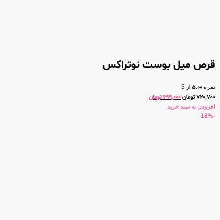
قرص میل بوست نوتراکس
نمره
5.00
از 5
720,700
تومان
699,000
تومان
افزودن به سبد خرید
-18%