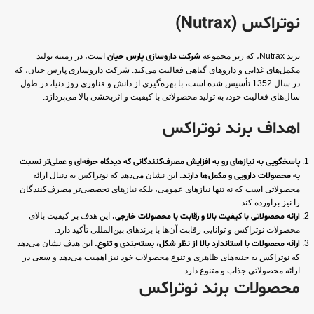
نوتراکس (Nutrax)
برند Nutrax، که زیر مجموعه
شرکت داروسازی پارس حیان
است، در زمینه تولید
مکمل‌های غذایی و داروهای گیاهی فعالیت می‌کند. شرکت داروسازی پارس حیان، که
در سال 1352 تأسیس شده است، با بهره‌گیری از دانش و فناوری روز دنیا، در طول
سال‌های فعالیت خود، به تولید محصولاتی با کیفیت و اثربخشی بالا می‌پردازد.
اهداف برند نوتراکس
پاسخگویی به نیازهای رو به افزایش مصرف‌کنندگانی که دیدگاه حرفه‌ای و عملی‌تر نسبت
به محصولات دارویی و مکمل‌ها دارند.
این نشان می‌دهد که نوتراکس به دنبال ارائه
محصولاتی است که نه تنها نیازهای عمومی، بلکه نیازهای تخصصی‌تر مصرف‌کنندگان
را نیز برآورده کند.
ارائه محصولاتی با کیفیت بالا و رقابت با محصولات خارجی.
این هدف بر کیفیت بالای
محصولات نوتراکس و توانایی رقابت آن‌ها با برندهای بین‌المللی تأکید دارد.
ارائه محصولات با استاندارد بالا از نظر شکل، بسته‌بندی و تنوع.
این هدف نشان می‌دهد
که نوتراکس به جنبه‌های ظاهری و تنوع محصولات خود نیز اهمیت می‌دهد و سعی در
ارائه محصولاتی جذاب و متنوع دارد.
محصولات برند نوتراکس