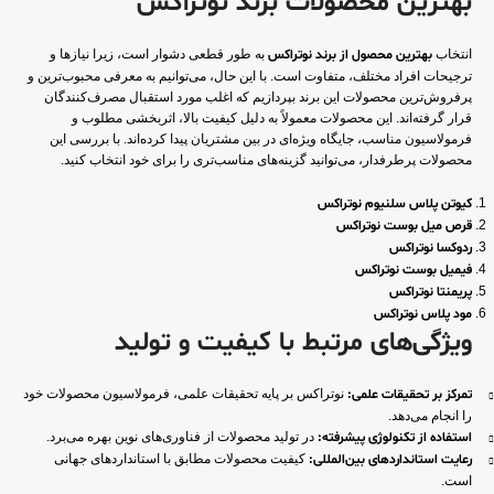
بهترین محصولات برند نوتراکس
انتخاب
بهترین محصول از برند نوتراکس
به طور قطعی دشوار است، زیرا نیازها و
ترجیحات افراد مختلف، متفاوت است. با این حال، می‌توانیم به معرفی محبوب‌ترین و
پرفروش‌ترین محصولات این برند بپردازیم که اغلب مورد استقبال مصرف‌کنندگان
قرار گرفته‌اند. این محصولات معمولاً به دلیل کیفیت بالا، اثربخشی مطلوب و
فرمولاسیون مناسب، جایگاه ویژه‌ای در بین مشتریان پیدا کرده‌اند. با بررسی این
محصولات پرطرفدار، می‌توانید گزینه‌های مناسب‌تری را برای خود انتخاب کنید.
کیوتن پلاس سلنیوم نوتراکس
قرص میل بوست نوتراکس
ردوکسا نوتراکس
فیمیل بوست نوتراکس
پریمنتا نوتراکس
مود پلاس نوتراکس
ویژگی‌های مرتبط با کیفیت و تولید
تمرکز بر تحقیقات علمی:
نوتراکس بر پایه تحقیقات علمی، فرمولاسیون محصولات خود
را انجام می‌دهد.
استفاده از تکنولوژی پیشرفته:
در تولید محصولات از فناوری‌های نوین بهره می‌برد.
رعایت استانداردهای بین‌المللی:
کیفیت محصولات مطابق با استانداردهای جهانی
است.