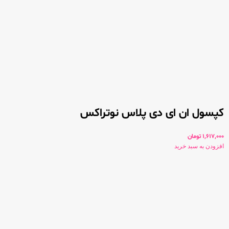
کپسول ان ای دی پلاس نوتراکس
1,617,000
تومان
افزودن به سبد خرید