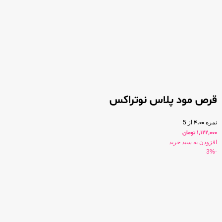
قرص مود پلاس نوتراکس
نمره
4.00
از 5
1,122,000
تومان
افزودن به سبد خرید
-3%