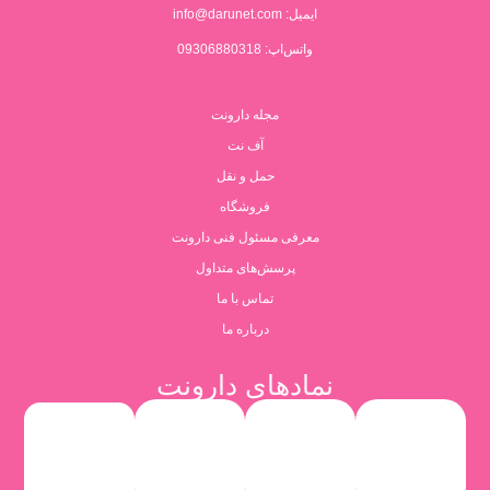
ایمیل:
info@darunet.com
واتس‌اپ: 09306880318
مجله دارونت
آف نت
حمل و نقل
فروشگاه
معرفی مسئول فنی دارونت
پرسش‌های متداول
تماس با ما
درباره ما
نمادهای دارونت