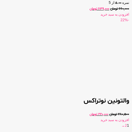
نمره
5.00
از 5
660,000
تومان
639,000
تومان
افزودن به سبد خرید
-22%
والتونین نوتراکس
280,500
تومان
220,000
تومان
افزودن به سبد خرید
→
2
1