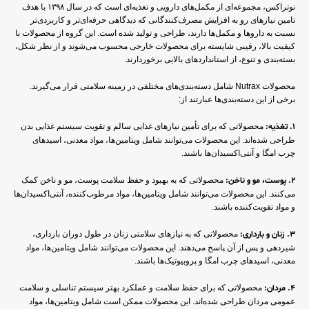
نوتراکس، مجموعه‌ای از مکمل‌های دارویی و تغذیه‌ای است که در سال ۱۳۹۸ با هدف
تامین نیازهای رو به افزایش مصرف‌کنندگانی که دیدگاهی حرفه‌ای‌تر و کاربردی‌تر
نسبت به داروها و مکمل‌ها دارند، طراحی و تولید شده است. این گروه از محصولات با
کیفیت بالا، رقیبی شایسته برای محصولات خارجی محسوب می‌شوند و از نظر شکل،
بسته‌بندی و تنوع، از استانداردهای بالایی برخوردارند.
محصولات Nutrax شامل دسته‌بندی‌های مختلفی در زمینه سلامتی قرار می‌گیرند.
برخی از این دسته‌بندی‌ها عبارتند از:
1. تغذیه:
محصولاتی که برای تأمین نیازهای غذایی سالم و تقویت سیستم غذایی بدن
طراحی شده‌اند. این محصولات می‌توانند شامل ویتامین‌ها، مواد معدنی، اسیدهای
چرب امگا و آنتی‌اکسیدان‌ها باشند.
2. پوست، مو و ناخن:
محصولاتی که به بهبود و حفظ سلامت پوست، مو و ناخن کمک
می‌کنند. این محصولات می‌توانند شامل ویتامین‌ها، مواد مرطوب‌کننده، آنتی‌اکسیدان‌ها
و مواد تقویت‌کننده باشند.
3. زنان و بارداری:
محصولاتی که به نیازهای سلامتی زنان در طول دوران بارداری،
شیردهی و پس از آن پاسخ می‌دهند. این محصولات می‌توانند شامل ویتامین‌ها، مواد
معدنی، اسیدهای چرب امگا و پروبیوتیک‌ها باشند.
4. مردان:
محصولاتی که برای حفظ سلامت و عملکرد بهتر سیستم تناسلی و سلامت
عمومی مردان طراحی شده‌اند. این محصولات ممکن است شامل ویتامین‌ها، مواد