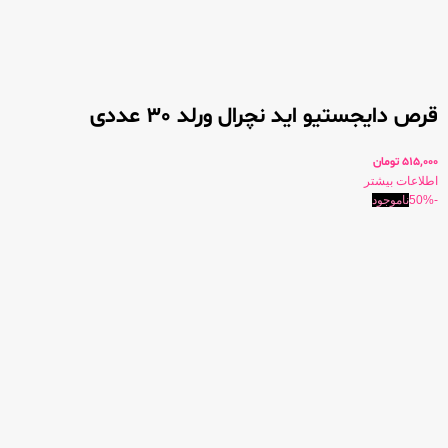
قرص دایجستیو اید نچرال ورلد 30 عددی
515,000
تومان
اطلاعات بیشتر
-50%
ناموجود