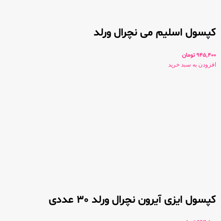
کپسول اسلیم می نچرال ورلد
945,400
تومان
افزودن به سبد خرید
کپسول ایزی آیرون نچرال ورلد 30 عددی