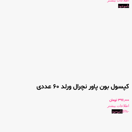
اطلاعات بیشتر
ناموجود
کپسول بون پاور نچرال ورلد 60 عددی
396,000
تومان
اطلاعات بیشتر
-6%
ناموجود