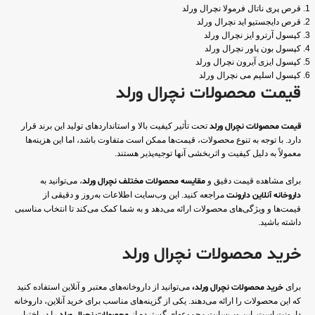
قرص پری ناتال فرمولا نچرال ورلد
قرص دایجستیو اید نچرال ورلد
کپسول آرترو ایز نچرال ورلد
کپسول بون پاور نچرال ورلد
کپسول ایزی آیرون نچرال ورلد
کپسول اسلیم می نچرال ورلد
قیمت محصولات نچرال ورلد
قیمت محصولات نچرال ورلد
تحت تأثیر کیفیت بالا و استانداردهای تولید این برند قرار
دارد. با توجه به تنوع محصولات، قیمت‌ها ممکن است متفاوت باشد، اما این هزینه‌ها
معمولاً به دلیل کیفیت و اثربخشی آنها توجیه‌پذیر هستند.
برای مشاهده قیمت دقیق و
مقایسه محصولات مختلف نچرال ورلد
، می‌توانید به
داروخانه آنلاین دارونت
مراجعه کنید. این وب‌سایت اطلاعات به‌روز و دقیقی از
قیمت‌ها و ویژگی‌های محصولات ارائه می‌دهد و به شما کمک می‌کند تا انتخاب مناسبی
داشته باشید.
خرید محصولات نچرال ورلد
برای
خرید محصولات نچرال ورلد،
می‌توانید از داروخانه‌های معتبر و آنلاین استفاده کنید
که این محصولات را ارائه می‌دهند. یکی از گزینه‌های مناسب برای خرید آنلاین، داروخانه
دارونت است. این وب‌سایت مجموعه‌ای گسترده از
را در اختیار