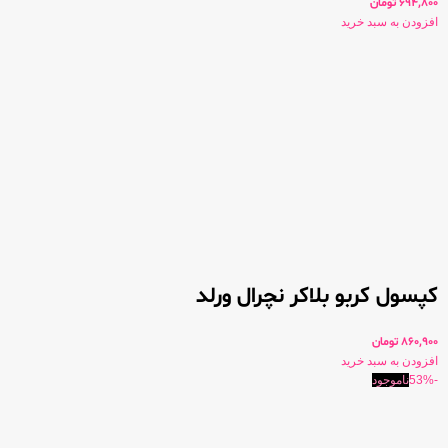
694,800
تومان
افزودن به سبد خرید
کپسول کربو بلاکر نچرال ورلد
860,900
تومان
افزودن به سبد خرید
-53%
ناموجود