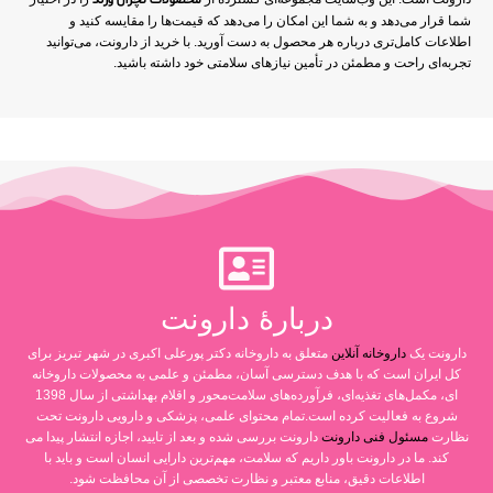
محصولات نچرال ورلد
شما قرار می‌دهد و به شما این امکان را می‌دهد که قیمت‌ها را مقایسه کنید و
اطلاعات کامل‌تری درباره هر محصول به دست آورید. با خرید از دارونت، می‌توانید
تجربه‌ای راحت و مطمئن در تأمین نیازهای سلامتی خود داشته باشید.
دربارۀ دارونت
دارونت یک
داروخانه آنلاین
متعلق به داروخانه دکتر پورعلی اکبری در شهر تبریز برای
کل ایران است که با هدف دسترسی آسان، مطمئن و علمی به محصولات داروخانه
ای، مکمل‌های تغذیه‌ای، فرآورده‌های سلامت‌محور و اقلام بهداشتی از سال 1398
شروع به فعالیت کرده است.تمام محتوای علمی، پزشکی و دارویی دارونت تحت
نظارت
مسئول فنی دارونت
دارونت بررسی شده و بعد از تایید، اجازه انتشار پیدا می
کند. ما در دارونت باور داریم که سلامت، مهم‌ترین دارایی انسان است و باید با
اطلاعات دقیق، منابع معتبر و نظارت تخصصی از آن محافظت شود.