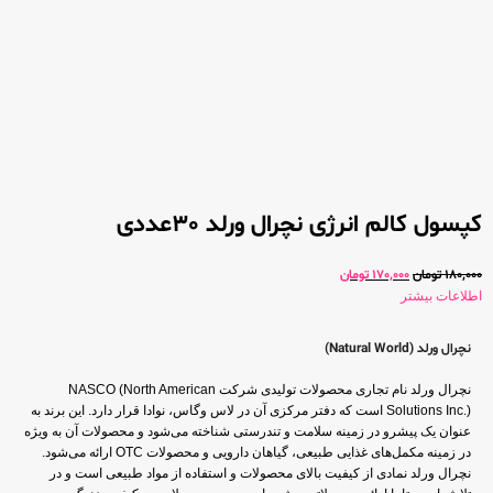
کپسول کالم انرژی نچرال ورلد 30عددی
180,000
تومان
170,000
تومان
اطلاعات بیشتر
نچرال ورلد (Natural World)
نچرال ورلد نام تجاری محصولات تولیدی شرکت NASCO (North American
Solutions Inc.) است که دفتر مرکزی آن در لاس وگاس، نوادا قرار دارد. این برند به
عنوان یک پیشرو در زمینه سلامت و تندرستی شناخته می‌شود و محصولات آن به ویژه
در زمینه مکمل‌های غذایی طبیعی، گیاهان دارویی و محصولات OTC ارائه می‌شود.
نچرال ورلد نمادی از کیفیت بالای محصولات و استفاده از مواد طبیعی است و در