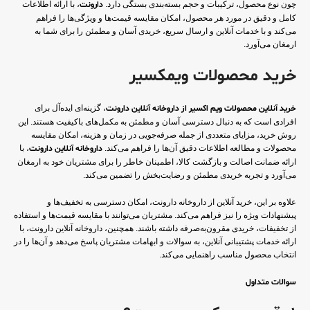
چون نوع محصول، ترکیبات و حجم بسته‌بندی بستگی دارد.
دارونت
، با ارائه اطلاعات
کامل و دقیق در مورد هر محصول، امکان مقایسه قیمت‌ها و ویژگی‌ها را فراهم
می‌کند و با خدمات آنلاین و ارسال سریع، خریدی آسان و مطمئن را برای شما به
ارمغان می‌آورد.
خرید محصولات ویمکسیر
خرید آنلاین محصولات ویم اکسیر از داروخانه آنلاین دارونت
، گزینه‌ای ایده‌آل برای
افرادی است که به دنبال دسترسی آسان و مطمئن به مکمل‌های باکیفیت هستند. این
روش خرید، مزایای متعددی از جمله صرفه‌جویی در زمان و هزینه، امکان مقایسه
محصولات و مطالعه اطلاعات دقیق آن‌ها را فراهم می‌کند.
داروخانه آنلاین دارونت
، با
ارائه ضمانت اصالت و بازگشت کالا، اطمینان خاطر را برای مشتریان خود به ارمغان
می‌آورد و تجربه خریدی مطمئن و رضایت‌بخش را تضمین می‌کند.
علاوه بر این، خرید آنلاین از داروخانه دارونت، امکان دسترسی به تخفیف‌ها و
پیشنهادات ویژه را نیز فراهم می‌کند. مشتریان می‌توانند با مقایسه قیمت‌ها و استفاده
از تخفیفات، خریدی مقرون‌به‌صرفه داشته باشند. همچنین، داروخانه آنلاین دارونت، با
ارائه خدمات پشتیبانی آنلاین، به سوالات و ابهامات مشتریان پاسخ می‌دهد و آن‌ها را در
انتخاب محصول مناسب راهنمایی می‌کند.
سوالات متداول