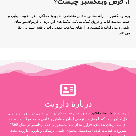
1. قرص ویمکسیر چیست؟
برند ویمکسیر، با ارائه سه نوع مکمل تخصصی، به بهبود عملکرد مغز، تقویت بینایی و
حفظ سلامت قلب و عروق کمک می‌کند. مکمل‌های این برند، با فرمولاسیون‌های
علمی و مواد اولیه باکیفیت، در ارتقای سلامت عمومی افراد نقش بسزایی ایفا
می‌کنند.
دربارۀ دارونت
دارونت یک
داروخانه آنلاین
متعلق به داروخانه دکتر پورعلی اکبری در شهر تبریز برای
کل ایران است که با هدف دسترسی آسان، مطمئن و علمی به محصولات داروخانه
ای، مکمل‌های تغذیه‌ای، فرآورده‌های سلامت‌محور و اقلام بهداشتی از سال 1398
شروع به فعالیت کرده است.تمام محتوای علمی، پزشکی و دارویی دارونت تحت