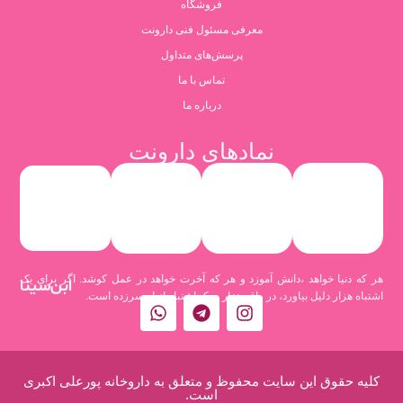
فروشگاه
معرفی مسئول فنی دارونت
پرسش‌های متداول
تماس با ما
درباره ما
نمادهای دارونت
هر که دنیا خواهد ،دانش آموزد و هر که آخرت خواهد در عمل کوشد. اگر برای یک
ابن‌سینا
اشتباه هزار دلیل بیاورد، در واقع هزار و یک اشتباه از او سرزده است.
کلیه حقوق این سایت محفوظ و متعلق به داروخانه پورعلی اکبری
است.