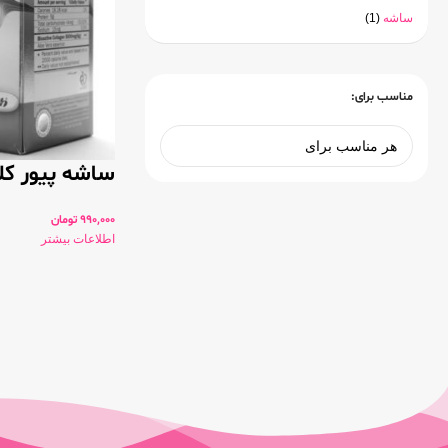
ساشه
(1)
مناسب برای:
ساشه پیور کل
990,000
تومان
اطلاعات بیشتر