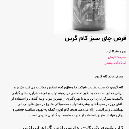
قرص چای سبز کام گرین
نمره
4.80
از 5
200,000
تومان
اطلاعات بیشتر
معرفی برند کام گرین
کام گرین،
که تحت نظارت
شرکت داروسازی گیاه اسانس
فعالیت می‌کند، یک برند
ایرانی معتبر است که به طور تخصصی در زمینه تولید و عرضه فرآورده‌های گیاهی
باکیفیت تمرکز دارد. این برند با بهره‌گیری از بهترین مواد اولیه گیاهی و استفاده از
دانش روز در محیط‌های پیشرفته تولید، محصولاتی متنوع در حوزه‌های درمانی،
بهداشتی و مراقبتی ارائه می‌دهد.
هدف کام گرین، کمک به بهبود سلامت جسمی و
روانی افراد
از طریق استفاده از قدرت طبیعت و گیاهان دارویی است.
تاریخچه شرکت داروسازی گیاه اسانس