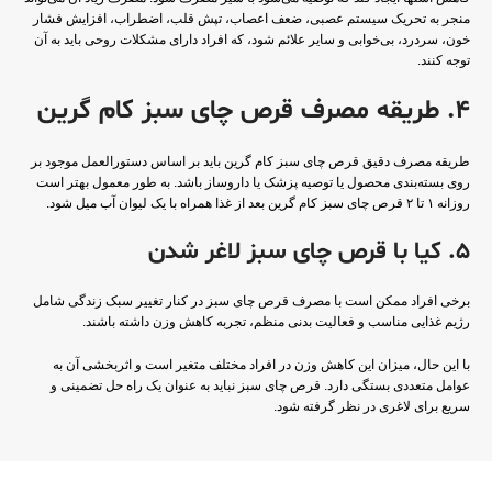
منجر به تحریک سیستم عصبی، ضعف اعصاب، تپش قلب، اضطراب، افزایش فشار
خون، سردرد، بی‌خوابی و سایر علائم شود، که افراد دارای مشکلات روحی باید به آن
توجه کنند.
4. طریقه مصرف قرص چای سبز کام گرین
طریقه مصرف دقیق قرص چای سبز کام گرین باید بر اساس دستورالعمل موجود بر
روی بسته‌بندی محصول یا توصیه پزشک یا داروساز باشد. به طور معمول بهتر است
روزانه ۱ تا ۲ قرص چای سبز کام گرین بعد از غذا همراه با یک لیوان آب میل شود.
5. کیا با قرص چای سبز لاغر شدن
برخی افراد ممکن است با مصرف قرص چای سبز در کنار تغییر سبک زندگی شامل
رژیم غذایی مناسب و فعالیت بدنی منظم، تجربه کاهش وزن داشته باشند.
با این حال، میزان این کاهش وزن در افراد مختلف متغیر است و اثربخشی آن به
عوامل متعددی بستگی دارد. قرص چای سبز نباید به عنوان یک راه حل تضمینی و
سریع برای لاغری در نظر گرفته شود.