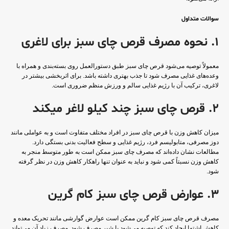
سوالات متداول
1. نحوه مصرف قرص چای سبز برای لاغری
معمولاً توصیه می‌شود قرص چای سبز طبق دستورالعمل روی بسته‌بندی و همراه با
وعده‌های غذایی مصرف شود تا جذب بهتری داشته باشد. برای اثربخشی بیشتر در
لاغری، ترکیب آن با رژیم غذایی سالم و ورزش منظم ضروری است.
2. قرص چای سبز چند کیلو لاغر میکند
میزان کاهش وزن با قرص چای سبز در افراد مختلف متفاوت است و به عواملی مانند
دوز مصرفی، متابولیسم فرد، رژیم غذایی و سطح فعالیت بدنی بستگی دارد.
مطالعات نشان داده‌اند که مصرف چای سبز ممکن است به طور متوسط منجر به
کاهش وزن نسبتاً کمی شود و نباید به عنوان تنها راهکار کاهش وزن در نظر گرفته
شود.
3. عوارض قرص چای سبز کام گرین
مصرف قرص چای سبز کام گرین ممکن است عوارض گوارشی مانند تحریک معده و
کاهش اشتها ایجاد کند که توصیه می‌شود با شیر مصرف شود. مصرف زیاد آن می‌تواند