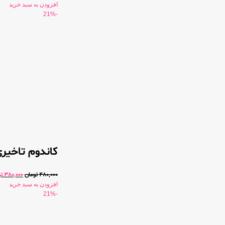
افزودن به سبد خرید
-21%
کاندوم تاخیری و
480,000
تومان
380,000
ت
افزودن به سبد خرید
-21%