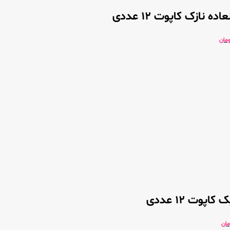
ه نازک کاپوت 12 عددی
ومان
پوت 12 عددی
مان