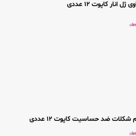
ژل انار کاپوت 12 عددی
ومان
 شکلات ضد حساسیت کاپوت 12 عددی
ومان