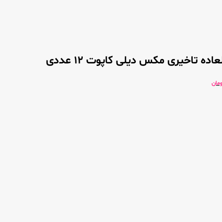
اده تاخیری مکس دیلی کاپوت 12 عددی
ومان