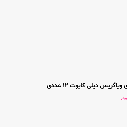
یاگریس دیلی کاپوت 12 عددی
ومان