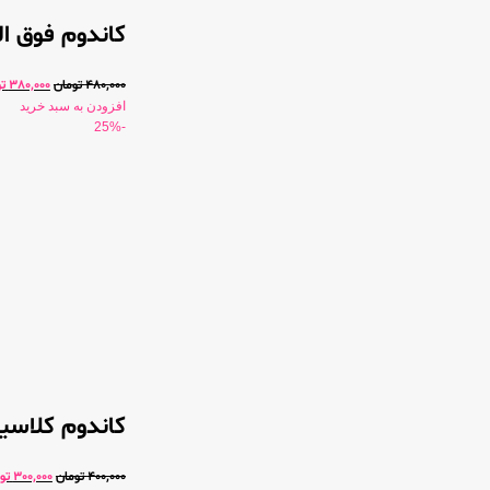
کاندوم فوق العاد
480,000
تومان
380,000
ت
افزودن به سبد خرید
-25%
کاندوم کلاسیک کا
400,000
تومان
300,000
تو