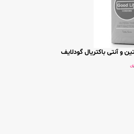
تین و آنتی باکتریال گودلایف
ان