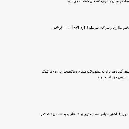
عتماد در میان مصرف‌کنندگان شناخته می‌شود.
این برند با هدف تولید و عرضه کاندوم‌های باکیفیت و ایمن، فعالیت خود را آغاز کرد. با همکاری شرکت اینو لاتکس مالزی و شرکت سرمایه‌گذاری BVI آلمان، گودلایف
د. گودلایف با ارائه محصولات متنوع و باکیفیت، به زوج‌ها کمک
ناشویی خود لذت ببرند.
ل با داشتن خواص ضد باکتری و ضد قارچ، به
حفظ بهداشت و