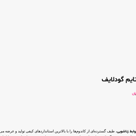
ایم گودلایف
ان
وابط زناشویی
، طیف گسترده‌ای از کاندوم‌ها را با بالاترین استانداردهای کیفی تولید و عرضه می‌