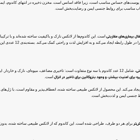
ا پوست‌های حساس مناسب است، زیرا فاقد اسانس است. مخزن ذخیره در انتهای کاندوم، ایمنی
نتخاب مناسب برای روابط جنسی ایمن و رضایت‌بخش است.
قال بیماری‌های مقاربتی
است. این کاندوم‌ها از لاتکس نازک و باکیفیت ساخته شده‌اند و با ترکیبا
ی‌کند و به افزایش لذت و راحتی کمک می‌کند. بسته‌بندی 12 عددی این محصول، استفاده طولانی‌مدت را ممکن می‌سازد.
تی
، شامل 12 عدد کاندوم با سه نوع متفاوت است: تاخیری مضاعف، میوه‌ای، نازک و خاردار.
رای امنیت بیشتر، و وجود بنزوکائین برای تاخیر در انزال
است.
یجاد می‌کند. این محصول از لاتکس طبیعی ساخته شده، انعطاف‌پذیر و مقاوم است، با ژل‌های پ
روابط جنسی ایمن و لذت‌بخش است.
‌تر
برای هر دو طرف، طراحی شده است. این کاندوم که از لاتکس طبیعی ساخته شده، بدون ا