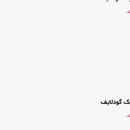
ان
ک گودلایف
ان