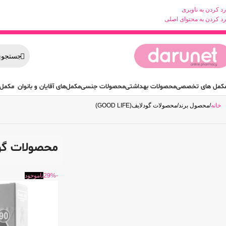
رد کردن به ناوبری
رد کردن به محتوای اصلی
کمل های تخصصی
محصولات بهداشتی
محصولات جنسی
مکمل‌های آقایان و بانوان
مکمل 
خانه
محصول برند
محصولات گودلایف(GOOD LIFE)
محصولات گودلایف(
-29%
ناموجود