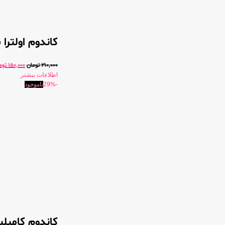
کاندوم اولترا
210,000
تومان
150,000
توم
اطلاعات بیشتر
-29%
ناموجود
کاندوم کامپل