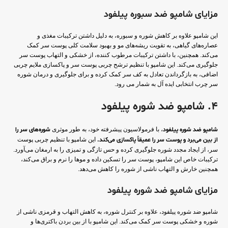
مزایای شامپو ضد سبوره پیلفود
این شامپو علاوه بر کاهش شوره و سبوره، به دلیل داشتن ترکیبات مغذی و
عصاره‌های گیاهی، به تقویت ریشه‌های مو و بهبود سلامت کلی پوست سر کمک
می‌کند. همچنین، با داشتن ترکیبات مرطوب کننده، از خشکی و التهاب پوست سر
جلوگیری می‌کند. این شامپو با تنظیم ترشح چربی پوست سر و پاکسازی ملایم چربی
اضافی، به بازگرداندن تعادل به کف سر کمک کرده و برای جلوگیری و درمان شوره
سر چرب انتخابی ایده آل به شمار می رود.
4. شامپو ضد شوره پیلفود
شامپو ضد شوره پیلفود
، با فرمولاسیون پیشرفته خود، به طور موثری
شوره‌های سر را
از بین می‌برد و پوست سر را عمیقاً پاکسازی می‌کند.
این شامپو با تنظیم چربی پوست
سر، از ایجاد مجدد شوره جلوگیری کرده و حس تازگی و تمیزی را به ارمغان می‌آورد.
ترکیبات خاص این شامپو، پوست سر را تسکین داده و موها را نرم و براق می‌کند،
همچنین خارش و التهاب ناشی از شوره را کاهش می‌دهد.
مزایای شامپو ضد شوره پیلفود
شامپو ضد شوره پیلفود، علاوه بر کنترل شوره، به کاهش التهاب و قرمزی ناشی از
شوره و خشکی پوست سر کمک می‌کند. این شامپو با از بین بردن باکتری‌ها و