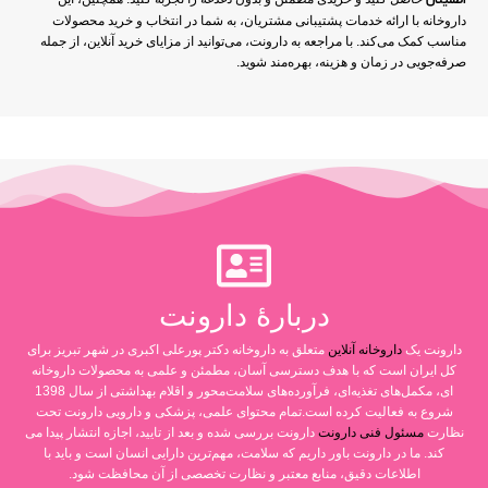
اطمینان
داروخانه با ارائه خدمات پشتیبانی مشتریان، به شما در انتخاب و خرید محصولات
مناسب کمک می‌کند. با مراجعه به دارونت، می‌توانید از مزایای خرید آنلاین، از جمله
صرفه‌جویی در زمان و هزینه، بهره‌مند شوید.
دربارۀ دارونت
دارونت یک
داروخانه آنلاین
متعلق به داروخانه دکتر پورعلی اکبری در شهر تبریز برای
کل ایران است که با هدف دسترسی آسان، مطمئن و علمی به محصولات داروخانه
ای، مکمل‌های تغذیه‌ای، فرآورده‌های سلامت‌محور و اقلام بهداشتی از سال 1398
شروع به فعالیت کرده است.تمام محتوای علمی، پزشکی و دارویی دارونت تحت
نظارت
مسئول فنی دارونت
دارونت بررسی شده و بعد از تایید، اجازه انتشار پیدا می
کند. ما در دارونت باور داریم که سلامت، مهم‌ترین دارایی انسان است و باید با
اطلاعات دقیق، منابع معتبر و نظارت تخصصی از آن محافظت شود.