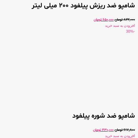
شامپو ضد ریزش پیلفود 200 میلی لیتر
822,000
تومان
650,000
تومان
افزودن به سبد خرید
-30%
شامپو ضد شوره پیلفود
617,800
تومان
430,000
تومان
افزودن به سبد خرید