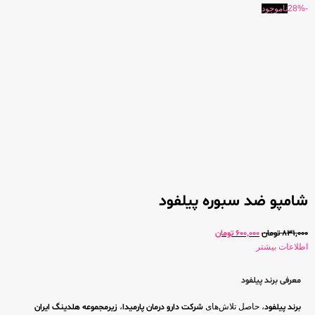
-28%
ناموجود
شامپو ضد سبوره پیلفود
831,000
تومان
600,000
تومان
اطلاعات بیشتر
معرفی برند پیلفود
برند پیلفود
، حاصل تلاش‌های
شرکت دارو درمان پارمیدا
،
زیرمجموعه هلدینگ ایران