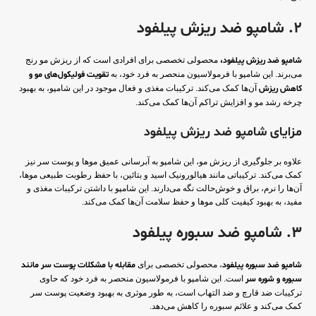
2. شامپو ضد ریزش پیلفود
شامپو ضد ریزش پیلفود،
محصولی تخصصی برای افرادی است که از ریزش مو رنج
می‌برند. این شامپو با فرمولاسیون منحصر به فرد خود، به
تقویت فولیکول‌های مو و
کاهش ریزش
آن‌ها کمک می‌کند. ترکیبات مغذی و فعال موجود در این شامپو، به بهبود
چرخه رشد مو و افزایش تراکم آن‌ها کمک می‌کند.
مزایای شامپو ضد ریزش پیلفود
علاوه بر جلوگیری از ریزش مو، این شامپو به آبرسانی عمیق موها و پوست سر نیز
کمک می‌کند. ترکیباتی مانند هیالورونیک اسید و بتائین، با حفظ رطوبت طبیعی موها،
آن‌ها را نرم، براق و خوش‌حالت نگه می‌دارند. این شامپو با داشتن ترکیبات مغذی و
مفید، به بهبود کیفیت کلی موها و حفظ سلامت آن‌ها کمک می‌کند.
3. شامپو ضد سبوره پیلفود
شامپو ضد سبوره پیلفود
، محصولی تخصصی برای
مقابله با مشکلات پوست سر مانند
سبوره و شوره سر
است. این شامپو با فرمولاسیون منحصر به فرد خود که حاوی
ترکیبات ضد قارچ و ضد التهاب است، به طور موثری به بهبود وضعیت پوست سر
کمک می‌کند و علائم سبوره را کاهش می‌دهد.