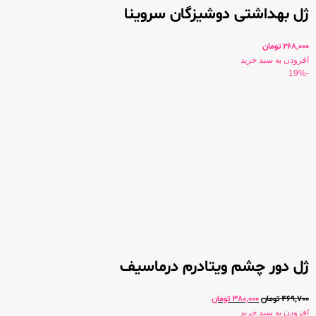
ژل بهداشتی دوشیزگان سروینا
268,000
تومان
افزودن به سبد خرید
-19%
ژل دور چشم ویتادرم درماسیف
469,700
تومان
380,000
تومان
افزودن به سبد خرید