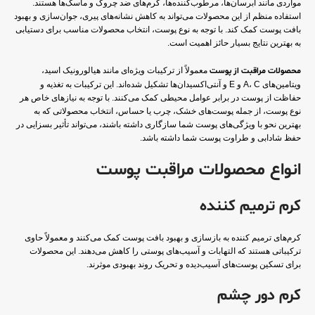
مواردی مانند آبرسان‌ها، مرطوب‌کننده‌ها، کرم‌های ضد چروک و ماسک‌ها هستند.
استفاده منظم از این محصولات می‌تواند به کاهش نشانه‌های پیری، جوان‌سازی و بهبود
بافت پوست کمک کند. با توجه به نوع پوست، انتخاب محصولات مناسب برای دستیابی
به بهترین نتایج بسیار حائز اهمیت است.
محصولات مراقبت از پوست
معمولاً از ترکیبات ویژه‌ای مانند هیالورونیک اسید،
ویتامین‌های A، C و E و آنتی‌اکسیدان‌ها تشکیل شده‌اند. این ترکیبات به تغذیه و
حفاظت از پوست در برابر عوامل محیطی کمک می‌کنند. با توجه به نیازهای خاص هر
نوع پوست، از جمله پوست‌های خشک، چرب یا حساس، انتخاب محصولاتی که به
بهترین نحو با ویژگی‌های پوست شما سازگاری داشته باشند، می‌تواند تأثیر بسزایی در
حفظ شادابی و طراوت پوست شما داشته باشد.
انواع محصولات مراقبت پوست
کرم ترمیم کننده
کرم‌های ترمیم کننده به بازسازی و بهبود بافت پوست کمک می‌کنند و معمولاً حاوی
ترکیباتی هستند که التهابات و آسیب‌های پوستی را کاهش می‌دهند. این محصولات
برای تسکین پوست‌های آسیب‌دیده و تحریک روند بهبودی موثرند.
کرم دور چشم