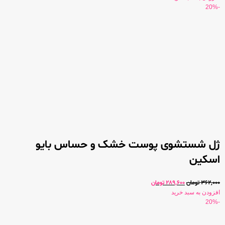
-20%
ژل شستشوی پوست خشک و حساس بایو
اسکین
362,000
تومان
289,600
تومان
افزودن به سبد خرید
-20%