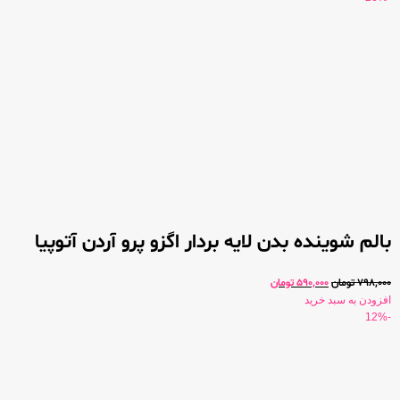
بالم شوینده بدن لایه بردار اگزو پرو آردن آتوپیا
798,000
تومان
590,000
تومان
افزودن به سبد خرید
-12%