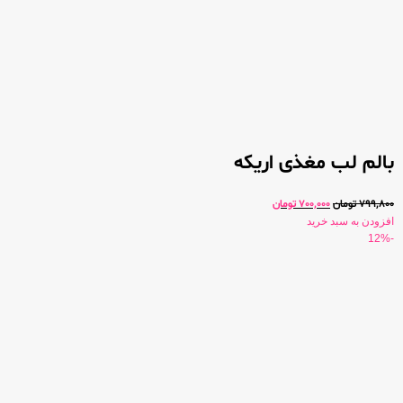
بالم لب مغذی اریکه
799,800
تومان
700,000
تومان
افزودن به سبد خرید
-12%