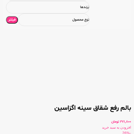
برندها
فیلتر
نوع محصول
بالم رفع شقاق سینه اگزاسین
271,800
تومان
افزودن به سبد خرید
-26%