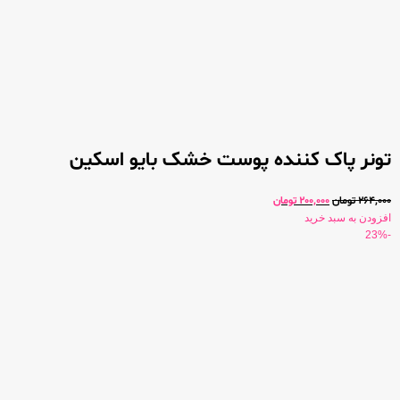
تونر پاک کننده پوست خشک بایو اسکین
264,000
تومان
200,000
تومان
افزودن به سبد خرید
-23%