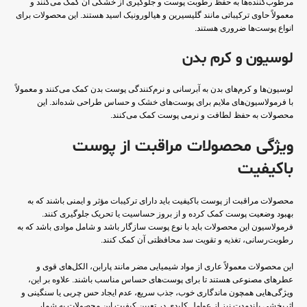
مرطوب‌کننده‌ها به حفظ رطوبت پوست و جلوگیری از خشکی آن کمک می‌کنند و
معمولاً حاوی ترکیباتی مانند گلیسیرین و هیالورونیک اسید هستند. این محصولات برای
انواع پوست‌ها ضروری هستند.
لوسیون و کرم بدن
لوسیون‌ها و کرم‌های بدن به آبرسانی و نرم‌کنندگی پوست بدن کمک می‌کنند و معمولاً
با فرمولاسیون‌های ملایم برای پوست‌های خشک و حساس طراحی شده‌اند. این
محصولات به حفظ لطافت و نرمی پوست کمک می‌کنند.
ویژگی محصولات مراقبت از پوست
باکیفیت
محصولات مراقبت از پوست باکیفیت باید دارای ترکیبات مؤثر و ایمنی باشند که به
بهبود وضعیت پوست کمک کرده و از بروز حساسیت یا تحریک جلوگیری کنند.
فرمولاسیون این محصولات باید با نوع پوست سازگار باشد و شامل موادی باشد که به
رطوبت‌رسانی، تغذیه و تقویت سد محافظتی آن کمک کنند.
این محصولات معمولاً عاری از مواد شیمیایی مضر مانند پارابن، الکل‌های قوی و
عطرهای مصنوعی هستند تا برای پوست‌های حساس مناسب باشند. علاوه بر این،
ویژگی‌هایی همچون ماندگاری خوب، جذب سریع، عدم ایجاد حس چربی یا سنگینی و
اثربخشی بلندمدت نیز از عوامل کلیدی در تعیین کیفیت این محصولات به شمار