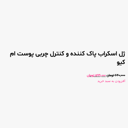
ژل اسکراب پاک کننده و کنترل چربی پوست ام
کیو
640,000
تومان
599,000
تومان
افزودن به سبد خرید