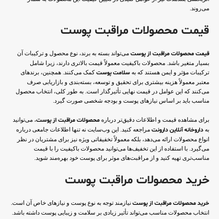
می‌روند.
قیمت محصولات مراقبت پوست
قیمت محصولات مراقبت از پوست
می‌تواند بسته به برند، نوع محصول و ترکیبات آن
بسیار متغیر باشد. محصولات باکیفیت معمولاً قیمت بالاتری دارند، زیرا شامل
ترکیبات مؤثر و ایمن هستند که به
سلامت پوست
کمک می‌کنند. همچنین، برندهای
معتبر معمولاً هزینه بیشتری برای تحقیق و توسعه، بسته‌بندی و بازاریابی صرف
می‌کنند که این عوامل در قیمت نهایی تأثیرگذار است. به طور کلی، انتخاب محصول
مناسب باید بر اساس نیازهای پوست و بودجه شخصی صورت گیرد.
برای مشاهده قیمت و اطلاعات دقیق‌تر درباره
محصولات مراقبت از پوست
، می‌توانید
به
داروخانه آنلاین دارونت
مراجعه کنید. این وب‌سایت نه تنها اطلاعات جامعی درباره
انواع محصولات ارائه می‌دهد، بلکه معمولاً تخفیفاتی ویژه نیز برای مشتریان در نظر
می‌گیرد. با استفاده از این تخفیف‌ها می‌توانید محصولات باکیفیت را با قیمت
مناسب‌تری تهیه کنید و از مراقبت‌های موثر برای پوست خود بهره‌مند شوید.
خرید محصولات مراقبت پوست
خرید محصولات مراقبت از پوست
نیازمند توجه به نوع پوست و نیازهای خاص آن است.
انتخاب محصولات مناسب می‌تواند تأثیر زیادی بر سلامت و زیبایی پوست داشته باشد.