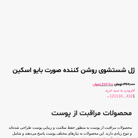
ژل شستشوی روشن کننده صورت بایو اسکین
362,000
تومان
289,600
تومان
افزودن به سبد خرید
→
12
11
10
…
4
3
2
1
محصولات مراقبت از پوست
محصولات مراقبت از پوست به منظور حفظ سلامت و زیبایی پوست طراحی شده‌اند
و تنوع زیادی دارند. این محصولات به نیازهای مختلف پوست پاسخ می‌دهند و شامل