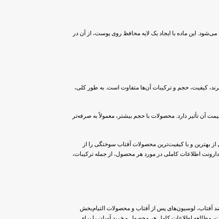
 کمک کند. پماد زینک اکساید 25 درصد معمولا برای درمان این عارضه استفاده می‌شود. این ماده با ایجاد یک لایه محافظ روی پوست، از آن در
رند، کیفیت، حجم و ترکیبات آن‌ها متفاوت است. به طور کلی،
یمت آن تأثیر دارد. محصولات با حجم بیشتر، معمولاً به صرفه‌تر
ی از بهترین و با کیفیت‌ترین محصولات آفتاب سوختگی را از
، دارونت اطلاعات کاملی در مورد هر محصول، از جمله ترکیبات،
 ضد آفتاب، لوسیون‌های پس از آفتاب و محصولات التیام‌بخش
، مطالعه اطلاعات کامل هر محصول و خرید آسان را برای