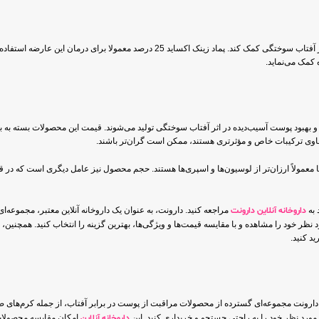
زینک اکساید با خواص ضد التهابی خود می‌تواند به تسکین و بهبود تحریکات پوستی ناشی از آفتاب سوختگی
کمک می‌نماید.
و بهبود پوست آسیب‌دیده در اثر آفتاب سوختگی تولید می‌شوند. قیمت این محصولات بسته به ب
حاوی ترکیبات خاص و مؤثرتری هستند، ممکن است گران‌تر باشند.
دها معمولاً ارزان‌تر از لوسیون‌ها و اسپری‌ها هستند. حجم محصول نیز عامل دیگری است که در ق
 به
داروخانه آنلاین دارونت
مراجعه کنید. دارونت، به عنوان یک داروخانه آنلاین معتبر، مجموعه‌ا
 نظر خود را مشاهده و با مقایسه قیمت‌ها و ویژگی‌ها، بهترین گزینه را انتخاب کنید. همچنین
د کنید.
شد. دارونت مجموعه‌ای گسترده از محصولات مراقبت از پوست در برابر آفتاب، از جمله کرم‌های
مورد نظر خود را به راحتی جستجو و خریداری کنید. این
داروخانه آنلاین
امکان مقایسه محصولات