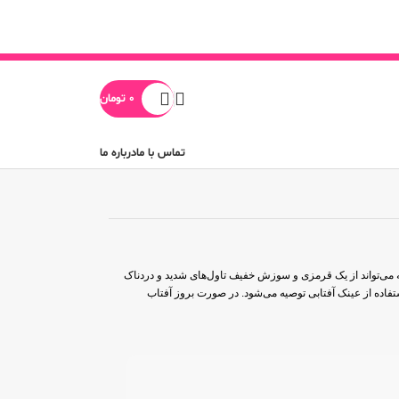
0
تومان
تماس با ما
درباره ما
بع UV مانند دستگاه‌های برنزه کننده ایجاد می‌شود. این عارضه می‌تواند از یک قرمزی و سوزش خفیف تاول‌های شدید و دردناک
تابش و استفاده از عینک آفتابی توصیه می‌شود. در صورت بروز آفتاب