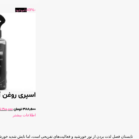
-49%
ناموجود
اسپری روغن آفتا
388,500
تومان
200,000
ت
اطلاعات بیشتر
تابستان فصل لذت بردن از نور خورشید و فعالیت‌های تفریحی است، اما تابش شدید خورشید