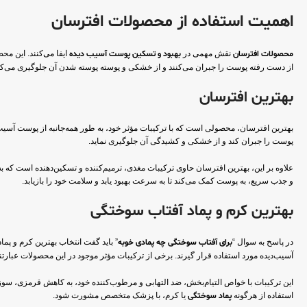
اهمیت استفاده از محصولات افترسان
محصولات افترسان
نقش مهمی در
بهبود و تسکین پوست آسیب دیده
ایفا می‌کنند. این م
از دست رفته پوست را جبران می‌کنند و از خشکی و پوسته پوسته شدن آن جلوگیری می‌کنند
بهترین افترسان
بهترین افترسان، محصولی است که با ترکیبات مؤثر خود، به طور همه‌جانبه از پوست آسیب‌
پوست را جبران کند و از خشکی و کشیدگی آن جلوگیری نماید.
علاوه بر این، بهترین افترسان حاوی ترکیبات مغذی، ترمیم‌کننده و تسکین‌دهنده است ک
و جذب سریع، به پوست کمک می‌کند تا به سرعت بهبود یابد و سلامت خود را بازیابد.
بهترین کرم و پماد آفتاب سوختگی
در پاسخ به سوال “
برای آفتاب سوختگی چه پمادی خوبه
” باید گفت انتخاب بهترین کرم و پم
آسیب‌دیده مورد استفاده قرار گیرند. برخی از ترکیبات مؤثر موجود در این محصولات عبارتند
این ترکیبات با خواص التیام‌بخش، ضد التهابی و مرطوب‌کننده خود، به کاهش قرمزی، سوز
استفاده از هرگونه
پماد سوختگی
یا کرم، با پزشک متخصص مشورت شود.