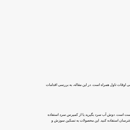
اوقات تاول همراه است. در این مقاله، به بررسی اقدامات
وست است. دوش آب سرد بگیرید یا از کمپرس سرد استفاده
افترسان استفاده کنید. این محصولات به تسکین سوزش و