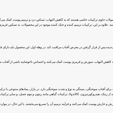
حصولات حاوی ترکیبات خاصی هستند که به کاهش التهاب، تسکین درد و ترمیم پوست کمک می‌ک
. علاوه بر این، ترکیبات ترمیم کننده و خنک کننده موجود در این محصولات، به تسکین قرمزی
دیده پس از قرار گرفتن در معرض آفتاب مراقبت کند. در وهله اول، این محصول باید دارای قا
ه به کاهش التهاب، سوزش و قرمزی پوست کمک می‌کنند و احساس ناخوشایند ناشی از آفتاب س
اد برای آفتاب سوختگی، بستگی به نوع و شدت سوختگی دارد. در بازار، پمادهای متنوعی با ترکی
 از زینک، هیدروکورتیزون، کالاندولا، ترکیبات گیاهی مانند زیتون و موم عسل، و سایر ترکیبات
ش و خارش پوست کمک می‌کنند و فرآیند ترمیم آن را تسریع می‌بخشند. با این حال، در موارد 