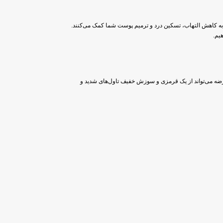
 به کاهش التهاب، تسکین درد و ترمیم پوست شما کمک می‌کنند.
یم.
 سایر منابع UV مانند دستگاه‌های برنزه کننده ایجاد می‌شود. این عارضه می‌تواند از یک قرمزی و سوزش خفیف تاول‌های شدید و