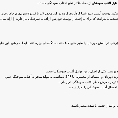
تاول آفتاب سوختگی
از جمله علائم شایع آفتاب سوختگی هستند.
 تسکین پوست آسیب دیده شما گردآوری کرده‌ایم. این محصولات با فرمولاسیون‌های خاص خود،
ده، ما هر آنچه که برای مراقبت از پوست خود پس از آفتاب سوختگی نیاز دارید را ارائه می‌ده
آفتاب سوختگی، نوعی التهاب پوستی است که در اثر قرار گرفتن بیش از حد در معرض پرتوهای فرابنفش خورشید یا
 پوست، یکی از اصلی‌ترین عوامل آفتاب سوختگی است.
لی با SPF نامناسب می‌تواند منجر به آفتاب سوختگی شود.
بیشتر در معرض خطر آفتاب سوختگی قرار دارند.
احتمال آفتاب سوختگی را افزایش دهد
انند از خفیف تا شدید متغیر باشند.