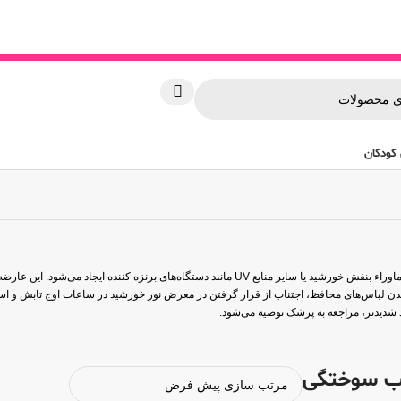
کودکان
یک نوع التهاب پوستی است که در اثر قرار گرفتن بیش از حد در معرض اشعه ماوراء بنفش خورشید یا سایر منا
 ضد آفتاب با SPF مناسب، پوشیدن لباس‌های محافظ، اجتناب از قرار گرفتن در معرض نور خورشید در ساعات اوج 
شدیدتر، مراجعه به پزشک توصیه می‌شود.
اب سوختگی