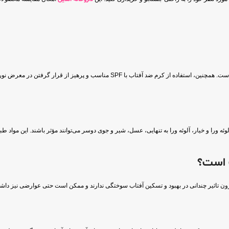
برای جلوگیری از آفتاب سوختگی، استفاده از لباس مناسب، کلاه و عینک آفتابی ضروری است. همچنین، است
ورا و خیار، آلوئه ورا به تنهایی، عسل، شیر و جوی دوسر می‌توانند مؤثر باشند. این مواد ط
یزون تاثیر چندانی در بهبود و تسکین آفتاب سوختگی ندارند و ممکن است حتی عوارضی نیز داشت