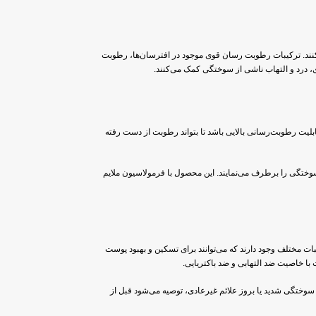
نند. ترکیبات رطوبت رسان قوی موجود در افترسان‌ها، رطوبت
، درد و التهاب ناشی از سوختگی کمک می‌کنند.
بلیت رطوبت‌رسانی بالایی باشد تا بتواند رطوبت از دست رفته
وختگی را برطرف می‌نمایند. این محصول با فرمولاسیون ملایم
بات مختلف وجود دارند که می‌توانند برای تسکین و بهبود پوست
 با خاصیت ضد التهابی و ضد باکتریایی.
سوختگی شدید یا بروز علائم غیرعادی، توصیه می‌شود قبل از