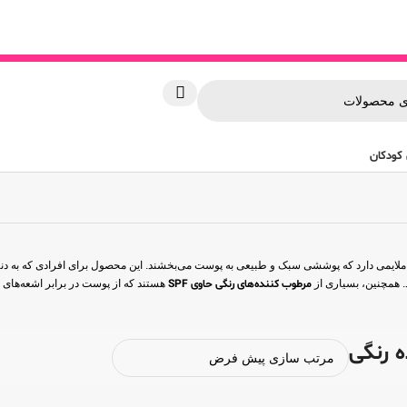
کودکان
 ملایمی دارد که پوششی سبک و طبیعی به پوست می‌بخشند. این محصول برای افرادی که به 
. همچنین، بسیاری از
مرطوب کننده‌های رنگی حاوی SPF
هستند که از پوست در برابر اشعه‌های
 رنگی