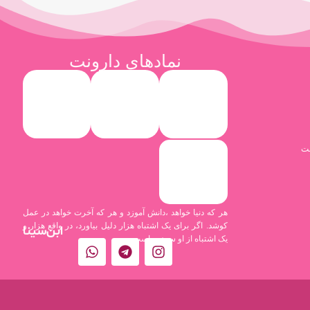
نمادهای دارونت
نت
هر که دنیا خواهد ،دانش آموزد و هر که آخرت خواهد در عمل
کوشد. اگر برای یک اشتباه هزار دلیل بیاورد، در واقع هزار و
ابن‌سینا
یک اشتباه از او سرزده است.