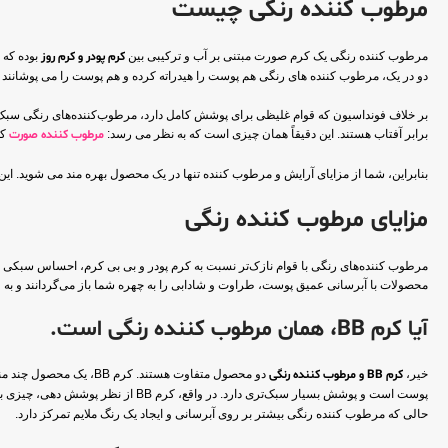
مرطوب کننده رنگی چیست
مرطوب کننده رنگی یک کرم صورت مبتنی بر آب و ترکیبی بین
کرم پودر و کرم روز
بوده که 
دو در یک، مرطوب کننده های رنگی هم پوست را هیدراته کرده و هم پوست را می پوشانند 
برابر آفتاب هستند. این دقیقاً همان چیزی است که به نظر می رسد:
مرطوب کننده صورت
که
بنابراین، شما از مزایای آرایش و مرطوب کننده تنها در یک محصول بهره مند می شوید. این
مزایای مرطوب کننده رنگی
مرطوب کننده‌های رنگی با قوام نازک‌تر نسبت به کرم پودر و بی بی کرم، احساس سبکی فوق‌
محصولات با آبرسانی عمیق پوست، طراوت و شادابی را به چهره شما باز می‌گردانند و به عنو
آیا کرم BB، همان مرطوب کننده رنگی است.
خیر،
کرم BB و مرطوب کننده رنگی
پوست است و پوشش بسیار سبک‌تری دارد. در واقع، کرم BB از نظر پوشش دهی، چیزی بین
حالی که مرطوب کننده رنگی بیشتر بر روی آبرسانی و ایجاد یک رنگ ملایم تمرکز دارد.