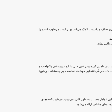
ظاهری صاف و یکدست کمک می‌کند. بهتر است مرطوب کننده را
د.
باقی بماند.
 را تامین کرده و در عین حال، با ایجاد پوششی یکنواخت و
ب کننده رنگی انتخابی هوشمندانه است. برای مشاهده و
خرید
یه، میزان SPF، وجود ترکیبات مغذی و حجم محصول از جمله این عوامل هستند. به طور کلی، می‌توانید مرطوب‌کننده‌های
یمت‌های مختلف ارائه می‌شود.