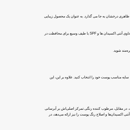
ظاهری درخشان به جا می گذارد. به عنوان یک محصول زیبایی
بر خلاف فونداسیون که قوام غلیظی برای پوشش کامل دارد، مرطوب‌کننده‌های رنگی سبک‌تر هستند و برای پوششی شفاف با پوست ترکیب می‌شوند. بیشتر مرطوب کننده های رنگی حاوی آنتی اکسیدان ها و SPF با طیف وسیع برای محافظت در
ه‌مند شوید.
ایه مناسب پوست خود را انتخاب کنید. علاوه بر این، این
ت هستند. کرم BB، یک محصول چند منظوره است که علاوه بر آبرسانی، پوشش متوسطی نیز ارائه می‌دهد و معمولاً حاوی SPF است. در مقابل، مرطوب کننده رنگی تمرکز اصلی‌اش بر آبرسانی
زایای بیشتری مانند آنتی اکسیدان‌ها و اصلاح رنگ پوست را نیز ارائه می‌دهد، در