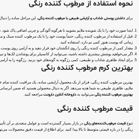
نحوه استفاده از مرطوب کننده رنگی
برای
داشتن پوستی شاداب و آرایشی طبیعی با مرطوب کننده رنگی
، این مراحل ساده را دنبال 
ابتدا صورت خود را با یک شوینده ملایم بشویید تا هرگونه آلودگی و چربی اضافی پاک شود. سپس از یک تونر مناسب برای تنظ
قبل از استفاده از مرطوب کننده رنگی، حتماً پوست خود را با یک مرطوب کننده سبک و م
زمانی که پوست هنوز کمی نم دارد، استفاده کنید.
مقدار کمی از مرطوب کننده رنگی را روی انگشتان خود قرار دهید و به آرامی روی پوست صو
اگر می‌خواهید پوشش بیشتری داشته باشید، می‌توانید از کانسیلر برای پوشاندن لک‌ها و تی
برای ایجاد ظاهری شاداب و طبیعی، کمی رژگونه به گونه‌های خود بزنید. رژگونه را به آرا
بهترین کرم مرطوب کننده رنگی
بهترین مرطوب کننده رنگی، فراتر از یک محصول آرایشی ساده، یک مراقبت کننده تمام عی
ملایم، ظاهری طبیعی به شما هدیه می‌دهد. اگر به دنبال محصولی هستید که ضمن آبرسانی 
بهترین مرطوب کننده رنگی
می‌توانید به
داروخانه آنلاین دارونت
مراجعه کنید.
قیمت مرطوب کننده رنگی
تنوع
قیمت مرطوب‌کننده‌های رنگی
رنگی را در بازه قیمتی متوسط تا بالا پیدا کنید. برای اطلاع از قیمت دقیق محصولات، می‌توا