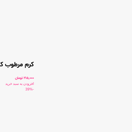
کرم مرطوب کنن
215,000
تومان
افزودن به سبد خرید
-39%