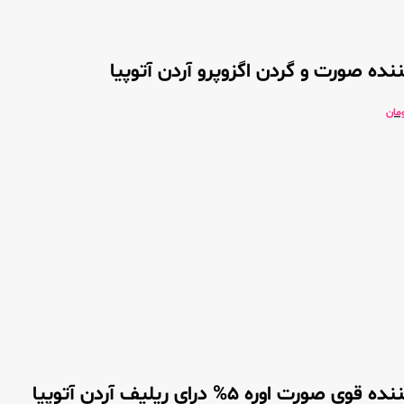
ده صورت و گردن اگزوپرو آردن آتوپیا
مان
رت اوره 5% درای ریلیف آردن آتوپیا