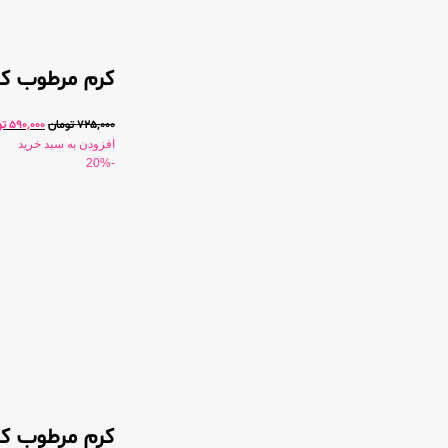
کرم مرطوب کنن
725,000
تومان
590,000
تو
افزودن به سبد خرید
-20%
کرم مرطوب کننده قوی صو