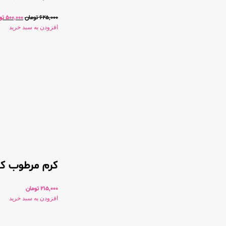
625,000
تومان
500,000
تو
افزودن به سبد خرید
کرم مرطوب کن
215,000
تومان
افزودن به سبد خرید