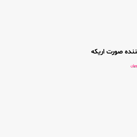
نده صورت اریکه
ومان