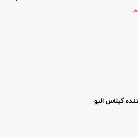
مان
نده گیلاس الیو