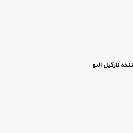
ده نارگیل الیو