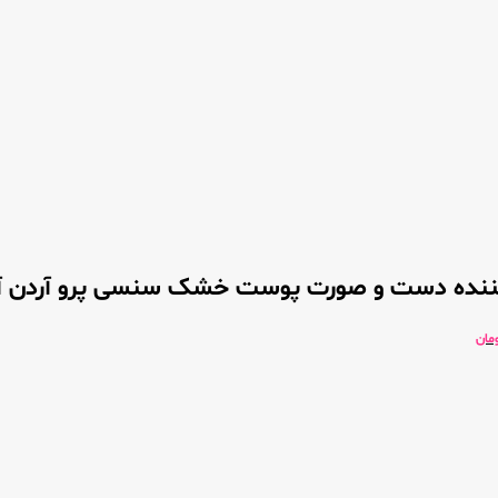
ننده دست و صورت پوست خشک سنسی پرو آردن آت
مان