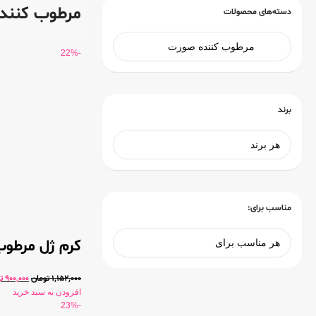
مرطوب کنند
دسته‌های محصولات
-22%
برند
مناسب برای:
کرم ژل مرطوب
1,152,000
تومان
900,000
ت
افزودن به سبد خرید
-23%