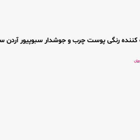
کننده رنگی پوست چرب و جوشدار سبوپیور آردن سب
مان