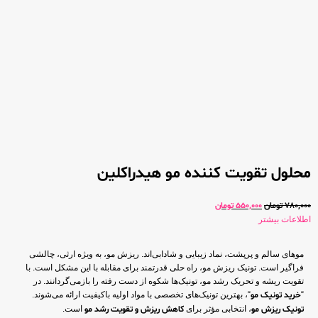
محلول تقویت کننده مو هیدراکلین
780,000
تومان
550,000
تومان
اطلاعات بیشتر
موهای سالم و پرپشت، نماد زیبایی و شادابی‌اند. ریزش مو، به ویژه ارثی، چالشی
فراگیر است. تونیک ریزش مو، راه حلی قدرتمند برای مقابله با این مشکل است. با
تقویت ریشه و تحریک رشد مو، تونیک‌ها شکوه از دست رفته را بازمی‌گردانند. در
“
خرید تونیک مو
“، بهترین تونیک‌های تخصصی با مواد اولیه باکیفیت ارائه می‌شوند.
تونیک ریزش مو
، انتخابی مؤثر برای
کاهش ریزش و تقویت رشد مو
است.