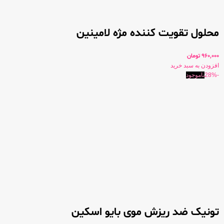
محلول تقویت کننده مژه لامینین
960,000
تومان
افزودن به سبد خرید
-28%
ناموجود
تونیک ضد ریزش موی بایو اسکین