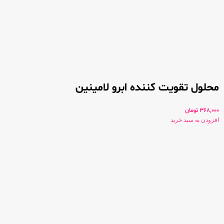
محلول تقویت کننده ابرو لامینین
368,000
تومان
افزودن به سبد خرید