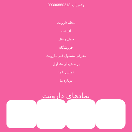
واتس‌اپ: 09306880318
مجله دارونت
آف نت
حمل و نقل
فروشگاه
معرفی مسئول فنی دارونت
پرسش‌های متداول
تماس با ما
درباره ما
نمادهای دارونت