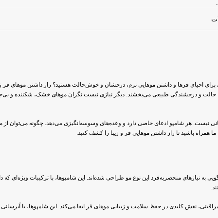
هی برای احیای فرها و داشتن موهایی نرم، درخشان و خوش‌حالت هستید؟ راز داشتن موهای فر 
رها حالت و درخشندگی طبیعی می‌بخشند. دیگر نیازی نیست نگران موهای خشک، شکننده و بی‌جان
ی نیست. هر شامپو ادعای خاصی دارد و وعده‌های وسوسه‌انگیزی می‌دهد. چگونه می‌توان از م
ما همراه باشید تا راز داشتن موهایی فر و زیبا را کشف کنید.
ی به نیازهای منحصربه‌فرد این نوع مو طراحی شده‌اند. این شامپوها، با ترکیبات ویژه‌ای که دا
د.
اقبتی، نقش کلیدی در حفظ سلامت و زیبایی موهای فر ایفا می‌کند. این شامپوها، با آبرسانی 