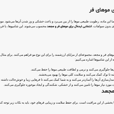
 موهای فر
ما این ماده، رطوبت طبیعی موها را از بین می‌برد و باعث خشکی و وز شدن آن‌ها می‌شود. 
ای بدون سولفات،
انتخابی ایده‌آل برای موهای فر و مجعد
محسوب می‌شوند. این شامپوها، با فرمو
های فر و مجعد، مجموعه‌ای از مزایای ارزشمند را برای این نوع مو فراهم می‌کنند. برای مثال
 از این شامپوها اشاره می‌کنیم:
ن‌ها جلوگیری می‌کنند و نرمی و لطافت طبیعی موها را حفظ می‌کنند.
شه تا نوک کمک می‌کنند و سلامت کلی موها را بهبود می‌بخشند.
دل‌سازی آن‌ها را آسان‌تر می‌کنند و به شما کمک می‌کنند تا فرهایی زیبا و خوش‌حالت داشته ب
ورد نیاز موها را تامین می‌کنند و از خشکی، شکنندگی و ایجاد موخوره جلوگیری می‌کنند.
مجعد
 بخشی از این مراقبت است. برای حفظ سلامت و زیبایی فرهای خود، باید به نکات زیر توجه کنی