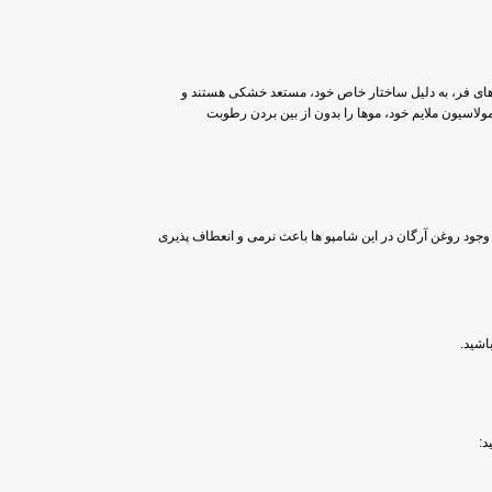
موهای فر، به دلیل ساختار خاص خود، مستعد خشکی هستند و
لاسیون ملایم خود، موها را بدون از بین بردن رطوبت
 وجود روغن آرگان در این شامپو ها باعث نرمی و انعطاف پذیری
اشید.
د: