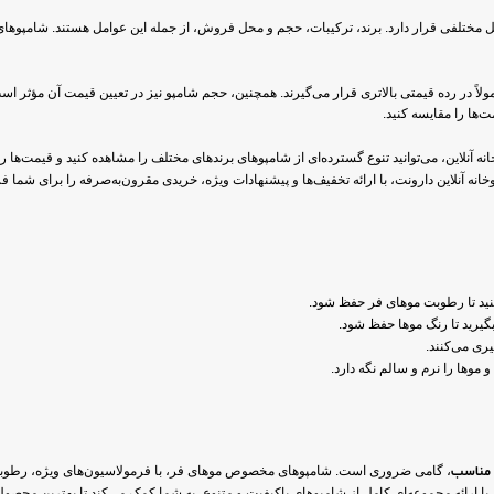
مختلفی قرار دارد. برند، ترکیبات، حجم و محل فروش، از جمله این عوامل هستند. شامپوهای بر
لاً در رده قیمتی بالاتری قرار می‌گیرند. همچنین، حجم شامپو نیز در تعیین قیمت آن مؤثر است
مت‌ها را مقایسه کنید.
نه آنلاین، می‌توانید تنوع گسترده‌ای از شامپوهای برندهای مختلف را مشاهده کنید و قیمت‌ها را
ه آنلاین دارونت، با ارائه تخفیف‌ها و پیشنهادات ویژه، خریدی مقرون‌به‌صرفه را برای شما فراهم
کنید تا رطوبت موهای فر حفظ شود.
ری می‌کنند.
 موها را نرم و سالم نگه دارد.
 مناسب
، گامی ضروری است. شامپوهای مخصوص موهای فر، با فرمولاسیون‌های ویژه، رطوبت مو
 با ارائه مجموعه‌ای کامل از شامپوهای باکیفیت و متنوع، به شما کمک می‌کند تا بهترین محصول ر