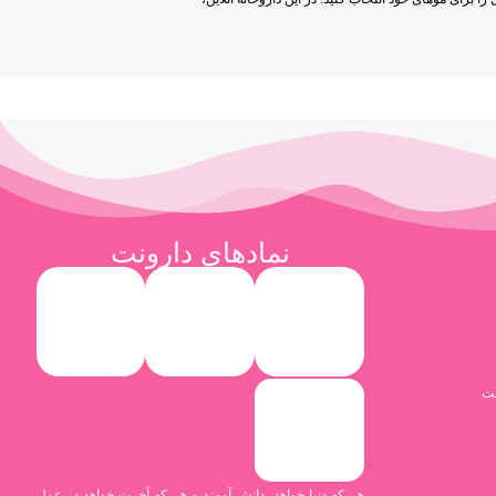
نمادهای دارونت
نت
هر که دنیا خواهد ،دانش آموزد و هر که آخرت خواهد در عمل