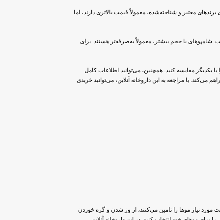
ندهای معتبر و شناخته‌شده، معمولاً قیمت بالاتری دارند، اما
. شامپوهای با حجم بیشتر، معمولاً به‌صرفه‌تر هستند. برای
 با یکدیگر مقایسه کنید. همچنین، می‌توانید اطلاعات کامل
 می‌کند. با مراجعه به این داروخانه آنلاین، می‌توانید خریدی
رد نیاز موها را تامین می‌کنند، از وز شدن و گره خوردن
ا برای موهای خود انتخاب کنید. در این داروخانه آنلاین،