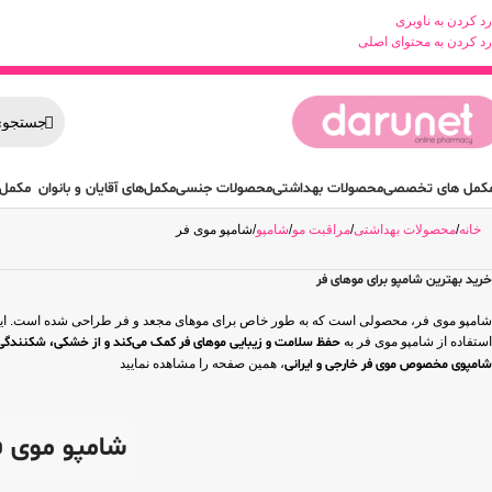
رد کردن به ناوبری
رد کردن به محتوای اصلی
کمل های تخصصی
محصولات بهداشتی
محصولات جنسی
مکمل‌های آقایان و بانوان
مکمل 
خانه
محصولات بهداشتی
مراقبت مو
شامپو
شامپو موی فر
خرید بهترین شامپو برای موهای فر
شامپو موی فر، محصولی است که به طور خاص برای موهای مجعد و فر طراحی شده است. این ش
استفاده از شامپو موی فر به
حفظ سلامت و زیبایی موهای فر کمک می‌کند و از خشکی، شکنندگی
شامپوی مخصوص موی فر خارجی و ایرانی
، همین صفحه را مشاهده نمایید
شامپو موی ف