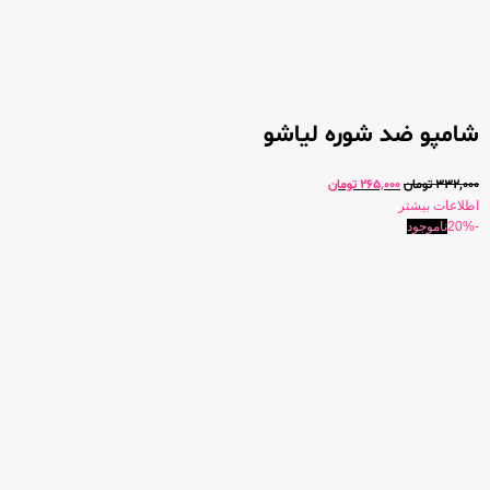
شامپو ضد شوره لیاشو
332,000
تومان
265,000
تومان
اطلاعات بیشتر
-20%
ناموجود