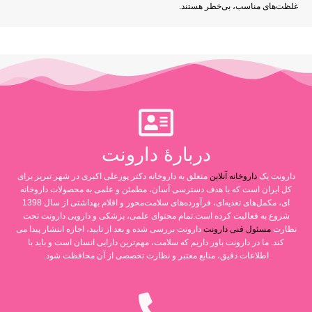
غلظت‌های مناسب، بی‌خطر هستند.
دربارۀ دارونت
دارونت یک
داروخانه آنلاین
متعلق به داروخانه دکتر پورعلی اکبری در شهر تبریز برای
کل ایران است که با هدف دسترسی آسان، مطمئن و علمی به محصولات داروخانه
ای، مکمل‌های تغذیه‌ای، فرآورده‌های سلامت‌محور و اقلام بهداشتی از سال 1398
شروع به فعالیت کرده است.تمام محتوای علمی، پزشکی و دارویی دارونت تحت
نظارت
مسئول فنی دارونت
دارونت بررسی شده و بعد از تایید، اجازه انتشار پیدا می
کند. ما در دارونت باور داریم که سلامت، مهم‌ترین دارایی انسان است و باید با
اطلاعات دقیق، منابع معتبر و نظارت تخصصی از آن محافظت شود.