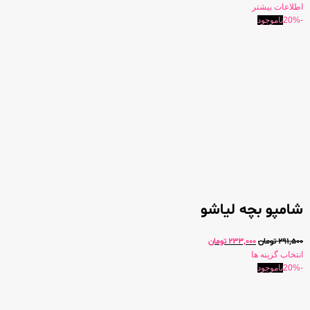
اطلاعات بیشتر
-20%
ناموجود
شامپو بچه لیاشو
291,500
تومان
233,000
تومان
انتخاب گزینه ها
-20%
ناموجود