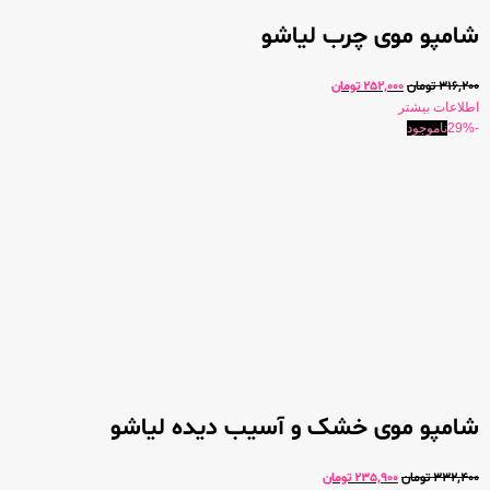
شامپو موی چرب لیاشو
316,200
تومان
252,000
تومان
اطلاعات بیشتر
-29%
ناموجود
شامپو موی خشک و آسیب دیده لیاشو
332,400
تومان
235,900
تومان