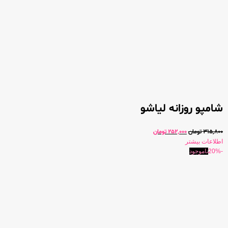
شامپو روزانه لیاشو
315,800
تومان
252,000
تومان
اطلاعات بیشتر
-20%
ناموجود