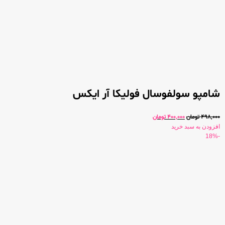
شامپو سولفوسال فولیکا آر ایکس
498,000
تومان
400,000
تومان
افزودن به سبد خرید
-18%