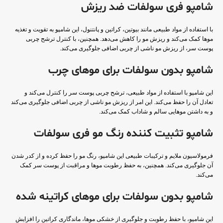
شامپو فری سولفات ضد ریزش
با استفاده از مواد طبیعی مانند بیوتین، کراتین و پانتنول، این شامپو به تقویت و تغذیه
موها کمک می‌کند و ریزش مو را کاهش می‌دهد. همچنین، با کنترل ترشح چربی
پوست سر، از ریزش مو ناشی از چربی اضافی جلوگیری می‌کند.
شامپو بدون سولفات برای موهای چرب
این شامپو با استفاده از مواد طبیعی، ترشح چربی پوست سر را کنترل می‌کند و
تعادل آن را حفظ می‌کند. این امر از ریزش مو ناشی از چربی اضافی جلوگیری می‌کند
و به داشتن موهایی سالم و شاداب کمک می‌کند.
شامپو تثبیت کننده رنگ مو فری سولفات
فرمولاسیون ملایم و ترکیبات طبیعی این شامپو، رنگ مو را حفظ کرده و از کدر شدن
آن جلوگیری می‌کند. همچنین، به حفظ رطوبت موها و مراقبت از پوست سر کمک
می‌کند.
شامپو بدون سولفات برای موهای کراتینه شده
این شامپو، با حفظ رطوبت و جلوگیری از خشکی موها، ماندگاری کراتین را افزایش