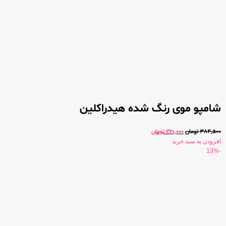
شامپو موی رنگ شده هیدراکلین
384,500
تومان
220,000
تومان
افزودن به سبد خرید
-13%