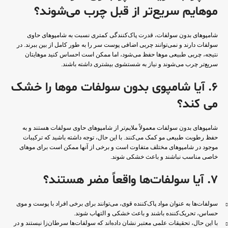
موهایم سریع‌تر از قبل چرب می‌شوند؟
شامپوهای بدون سولفات، قدرت پاک‌کنندگی کمتری نسبت به شامپوهای حاوی
سولفات دارند و نمی‌توانند چربی اضافی پوست سر را به طور کامل از بین ببرند. در
نتیجه، چربی طبیعی موها حفظ می‌شود، اما ممکن است احساس کنید موهایتان
سریع‌تر چرب می‌شوند و نیاز به شستشوی بیشتری داشته باشند.
6. آیا شامپوی بدون سولفات موها را خشک
می کند؟
شامپوهای بدون سولفات معمولاً ملایم‌تر از شامپوهای حاوی سولفات هستند و به
حفظ رطوبت طبیعی مو کمک می‌کنند. با این حال، توجه داشته باشید که ترکیبات
موجود در شامپوهای مختلف متفاوت است و برخی از آنها ممکن است برای موهای
خاصی مناسب نباشند و باعث خشکی شوند.
7. آیا سولفات‌ها واقعاً مضر هستند؟
سولفات‌ها به عنوان مواد پاک‌کننده قوی، می‌توانند برای برخی افراد با پوست و موی
حساس، تحریک‌کننده باشند و باعث خشکی و التهاب شوند.
با این حال، تحقیقات علمی معتبر نشان داده‌اند که سولفات‌ها سرطان‌زا نیستند و در