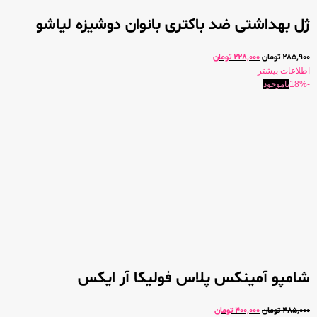
ژل بهداشتی ضد باکتری بانوان دوشیزه لیاشو
285,900
تومان
228,000
تومان
اطلاعات بیشتر
-18%
ناموجود
شامپو آمینکس پلاس فولیکا آر ایکس
485,000
تومان
400,000
تومان