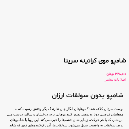
شامپو موی کراتینه سریتا
328,000
تومان
اطلاعات بیشتر
شامپو بدون سولفات ارزان
پوست سرتان کلافه شده؟ موهایتان انگار جان ندارند؟ دیگر وقتش رسیده که به
موهایتان فرصتی دوباره بدهید. تصور کنید موهایی نرم، درخشان و سالم، درست مثل
ابریشم، که با هر حرکت، زیبایی‌شان چشم‌ها را خیره می‌کند. این رویا با شامپوهای
بدون سولفات به واقعیت تبدیل می‌شود. سولفات‌ها، آن پاک‌کننده‌های قوی که شاید