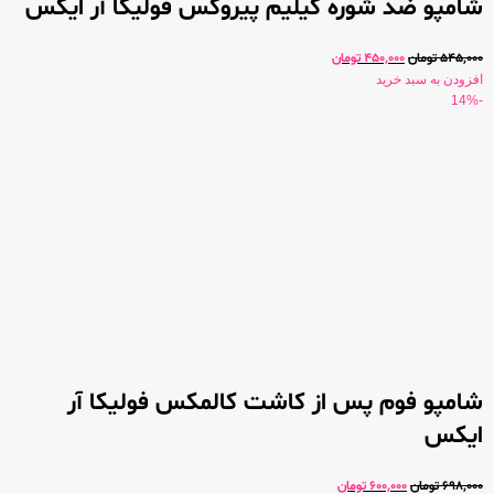
شامپو ضد شوره کیلیم پیروکس فولیکا آر ایکس
545,000
تومان
450,000
تومان
افزودن به سبد خرید
-14%
شامپو فوم پس از کاشت کالمکس فولیکا آر
ایکس
698,000
تومان
600,000
تومان