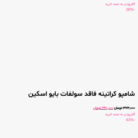
افزودن به سبد خرید
-26%
شامپو کراتینه فاقد سولفات بایو اسکین
324,000
تومان
240,000
تومان
افزودن به سبد خرید
-43%