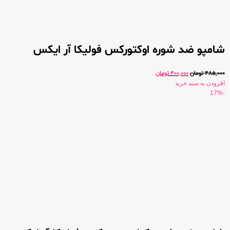
شامپو ضد شوره اوکتورکس فولیکا آر ایکس
485,000
تومان
400,000
تومان
افزودن به سبد خرید
-17%