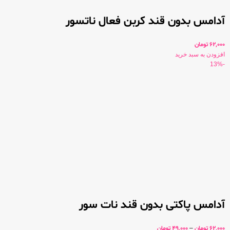
آدامس بدون قند کربن فعال ناتسور
62,000
تومان
افزودن به سبد خرید
-13%
آدامس پاکتی بدون قند نات سور
62,000
تومان
–
49,000
تومان