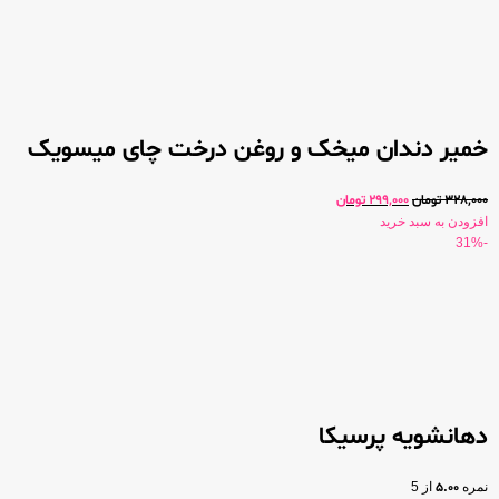
خمیر دندان میخک و روغن درخت چای میسویک
328,000
تومان
299,000
تومان
افزودن به سبد خرید
-31%
دهانشویه پرسیکا
نمره
5.00
از 5