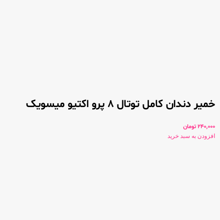
خمیر دندان کامل توتال 8 پرو اکتیو میسویک
240,000
تومان
افزودن به سبد خرید