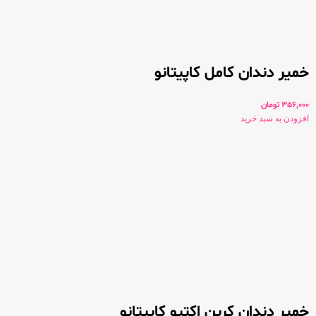
خمیر دندان کامل کاپیتانو
356,000
تومان
افزودن به سبد خرید
خمیر دندان کربن اکتیو کاپیتانو