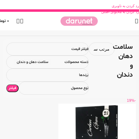
رد کردن به ناوبری
رد کردن به محتوای اصلی
0
توما
خانه
محصولات بهداشتی
بهداشت و سلامت
سلامت دهان و دندان
سلامت
فیلتر قیمت
دهان
دسته محصولات
سلامت دهان و دندان
و
دندان
برندها
فیلتر
نوع محصول
-19%