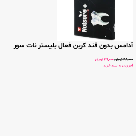
آدامس بدون قند کربن فعال بلیستر نات سور
48,000
تومان
39,000
تومان
افزودن به سبد خرید