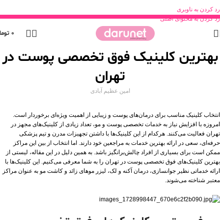
رد کردن به ناوبری
رد کردن به محتوای اصلی
0
توما
بهترین کلینیک فوق تخصصی پوست در
تهران
امین عظیم آبادی
انتخاب کلینیک مناسب برای درمان‌های پوست و زیبایی از اهمیت ویژه‌ای برخوردار است.
امروزه با افزایش نیاز به خدمات تخصصی پوست و مو، تعداد زیادی از کلینیک‌های مجهز در
تهران فعالیت می‌کنند. هرکدام از این کلینیک‌ها با داشتن تجهیزات مدرن و تیم پزشکی
حرفه‌ای، سعی در ارائه بهترین خدمات به مراجعین خود دارند. اما انتخاب از بین این مراکز
ممکن است برای بسیاری از افراد چالش‌برانگیز باشد. به همین دلیل در این مقاله، لیستی از
بهترین کلینیک‌های فوق تخصصی پوست در تهران را به شما معرفی می‌کنیم. این کلینیک‌ها با
ارائه خدماتی نظیر جوانسازی، درمان آکنه و لک، لیزر موهای زائد و کاشت مو به عنوان مراکز
معتبر شناخته می‌شوند.