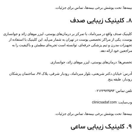
بیمه‌ها: تحت پوشش برخی بیمه‌ها، تماس برای جزئیات​.
۸. کلینیک زیبایی صدف
کلینیک صدف واقع در میرداماد، با تمرکز بر درمان‌های پوستی، لیزر موهای زائد و جوانسازی
پوست، یکی از مراکز تخصصی پوست در تهران به شمار می‌آید. این کلینیک با استفاده از
تجهیزات مدرن و تیم پزشکی حرفه‌ای، توانسته است تجربه‌ای مطمئن و باکیفیت را به
مراجعین خود ارائه دهد.
تخصص‌ها: درمان‌های پوستی، لیزر موهای زائد، جوانسازی.
آدرس: خیابان دکتر شریعتی، بلوار میرداماد، رودبار شرقی، پلاک ۴۷، ساختمان پزشکان
رودبار، طبقه پنج.
تلفن تماس: ۰۲۱۲۲۹۲۳۵۹۳
وب‌سایت: clinicsadaf.com
بیمه‌ها: تحت پوشش برخی بیمه‌ها، تماس برای جزئیات​.
۹. کلینیک زیبایی ساعی