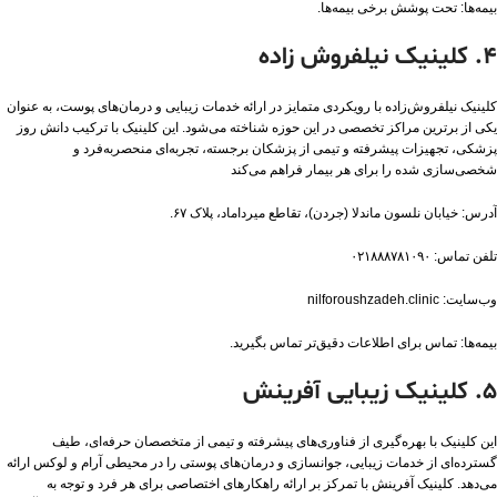
بیمه‌ها: تحت پوشش برخی بیمه‌ها.
۴. کلینیک نیلفروش‌ زاده
کلینیک نیلفروش‌زاده با رویکردی متمایز در ارائه خدمات زیبایی و درمان‌های پوست، به عنوان
یکی از برترین مراکز تخصصی در این حوزه شناخته می‌شود. این کلینیک با ترکیب دانش روز
پزشکی، تجهیزات پیشرفته و تیمی از پزشکان برجسته، تجربه‌ای منحصر‌به‌فرد و
شخصی‌سازی شده را برای هر بیمار فراهم می‌کند
آدرس: خیابان نلسون ماندلا (جردن)، تقاطع میرداماد، پلاک ۶۷.
تلفن تماس: ۰۲۱۸۸۸۷۸۱۰۹۰
وب‌سایت: nilforoushzadeh.clinic
بیمه‌ها: تماس برای اطلاعات دقیق‌تر تماس بگیرید​.
۵. کلینیک زیبایی آفرینش
این کلینیک با بهره‌گیری از فناوری‌های پیشرفته و تیمی از متخصصان حرفه‌ای، طیف
گسترده‌ای از خدمات زیبایی، جوانسازی و درمان‌های پوستی را در محیطی آرام و لوکس ارائه
می‌دهد. کلینیک آفرینش با تمرکز بر ارائه راهکارهای اختصاصی برای هر فرد و توجه به