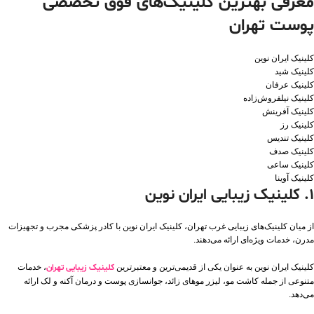
معرفی بهترین کلینیک‌های فوق تخصصی
پوست تهران
کلینیک ایران نوین
کلینیک شید
کلینیک عرفان
کلینیک نیلفروش‌زاده
کلینیک آفرینش
کلینیک رز
کلینیک تندیس
کلینیک صدف
کلینیک ساعی
کلینیک آوینا
۱. کلینیک زیبایی ایران نوین
از میان کلینیک‌های زیبایی غرب تهران، کلینیک ایران نوین با کادر پزشکی مجرب و تجهیزات
مدرن، خدمات ویژه‌ای ارائه می‌دهند.
کلینیک ایران نوین به عنوان یکی از قدیمی‌ترین و معتبرترین
کلینیک زیبایی تهران
، خدمات
متنوعی از جمله کاشت مو، لیزر موهای زائد، جوانسازی پوست و درمان آکنه و لک ارائه
می‌دهد.