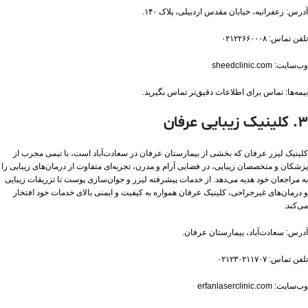
آدرس: زعفرانیه، خیابان مقدس اردبیلی، پلاک ۱۴۰.
تلفن تماس: ۰۲۱۲۲۶۶۰۰۰۸
وب‌سایت: sheedclinic.com
بیمه‌ها: تماس برای اطلاعات دقیق‌تر تماس بگیرید.
۳. کلینیک زیبایی عرفان
کلینیک لیزر عرفان که بخشی از بیمارستان عرفان در سعادت‌آباد است، با تیمی مجرب از
پزشکان و متخصصان زیبایی، در فضایی آرام و مدرن، تجربه‌ای متفاوت از درمان‌های زیبایی را
به مراجعان خود هدیه می‌دهد. از خدمات پیشرفته لیزر و جوان‌سازی پوست تا تزریقات زیبایی
و درمان‌های غیرجراحی، کلینیک عرفان همواره به کیفیت و ایمنی بالای خدمات خود افتخار
می‌کند.
آدرس: سعادت‌آباد، بیمارستان عرفان.
تلفن تماس: ۰۲۱۲۳۰۲۱۱۷۰۷
وب‌سایت: erfanlaserclinic.com