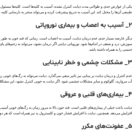
یکی از عوارض جدی و طولانی مدت دیابت کنترل نشده، آسیب به کلیه‌ها است. کلیه‌ها مسئول فی
طبیعی آن‌ها را مختل کند. این آسیب به تدریج پیشرفت کرده و می‌تواند منجر به نارسایی کلیه، نیاز
2_ آسیب به اعصاب و بیماری نوروپاتی
دیگر عارضه بسیار جدی عدم درمان دیابت، آسیب به اعصاب است. زمانی که قند خون به طور مدا
سوزش، درد و ضعف در اندام‌ها شود. نوروپاتی دیابتی اگر درمان نشود، می‌تواند به زخم‌های پای 
جنسی را به همراه داشته باشد.
3_ مشکلات چشمی و خطر نابینایی
عدم کنترل و درمان دیابت بر بینایی نیز تاثیر منفی می‌گذارد. دیابت می‌تواند به رگ‌های خونی 
آب مروارید، گلوکوم و سایر مشکلات چشمی شود. اگر دیابت به خوبی کنترل نشود، این مشکل
4_ بیماری‌های قلبی و عروقی
دیابت باعث خیلی از بیماری‌های قلبی است. قند خون بالا به مرور زمان به رگ‌های خونی آسیب
افزایش می‌دهد. همچنین، دیابت با افزایش فشار خون و کلسترول بد نیز همراه است که هر دو
5_ عفونت‌های مکرر