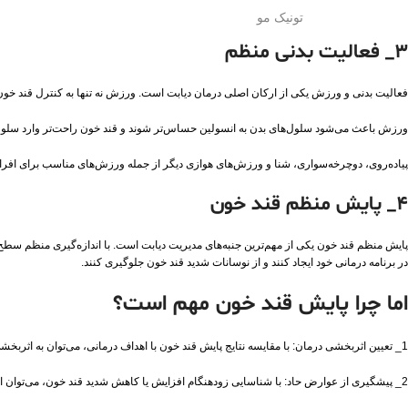
تونیک مو
3_ فعالیت بدنی منظم
فعالیت بدنی و ورزش یکی از ارکان اصلی درمان دیابت است. ورزش نه تنها به کنترل قند خون
ورزش باعث می‌شود سلول‌های بدن به انسولین حساس‌تر شوند و قند خون راحت‌تر وارد سلول
پیاده‌روی، دوچرخه‌سواری، شنا و ورزش‌های هوازی دیگر از جمله ورزش‌های مناسب برای افراد
4_ پایش منظم قند خون
پایش منظم قند خون یکی از مهم‌ترین جنبه‌های مدیریت دیابت است. با اندازه‌گیری منظم سطح قند 
در برنامه درمانی خود ایجاد کنند و از نوسانات شدید قند خون جلوگیری کنند.
اما چرا پایش قند خون مهم است؟
1_ تعیین اثربخشی درمان: با مقایسه نتایج پایش قند خون با اهداف درمانی، می‌توان به اثربخشی برنامه درمانی پی برد و در صورت نیاز تغییرات لازم را انجام داد.
2_ پیشگیری از عوارض حاد: با شناسایی زودهنگام افزایش یا کاهش شدید قند خون، می‌توان از بروز عوارض حاد مانند هیپوگلیسمی (قند خون پایین) و هیپرگلیسمی (قند خون بالا) جلوگیری کرد.