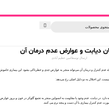
ن دیابت و عوارض عدم درمان آن
ارسال توسط
امین عظیم آبادی
دم کنترل و درمان آن می‌تواند منجر به عوارض جدی و خطرناکی بشود. این بیماری خاموش می‌تو
ت. این اختلال به دو دلیل اصلی رخ می‌دهد:
ه دارد. در دیابت، عدم وجود یا مقاومت به انسولین منجر به تجمع گلوکز در خون و بروز عوار
ورت عدم کنترل بیماری با آن دست و پنجه نرم می کنند.