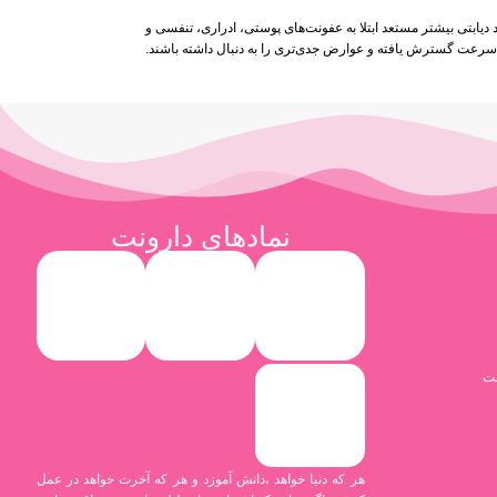
د دیابتی بیشتر مستعد ابتلا به عفونت‌های پوستی، ادراری، تنفسی و
ه سرعت گسترش یافته و عوارض جدی‌تری را به دنبال داشته باشند.
نمادهای دارونت
نت
هر که دنیا خواهد ،دانش آموزد و هر که آخرت خواهد در عمل