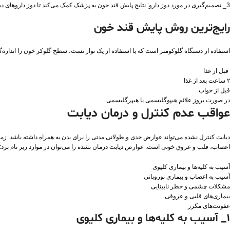
3_ تصمیم‌گیری در مورد دوز دارو: نتایج پایش قند خون به پزشک کمک می‌کند تا دوز داروهای دیابت را تنظیم کند.
رایج‌ترین روش پایش قند خون
استفاده از دستگاه گلوکومتر است که با استفاده از یک نوار تست، سطح گلوکز خون را اندازه‌گیر
قبل از غذا
۲ ساعت بعد از غذا
قبل از خواب
در صورت بروز علائم هیپوگلیسمی یا هیپرگلیسمی
عواقب عدم کنترل و درمان دیابت
دیابت کنترل نشده می‌تواند عوارض جدی و طولانی مدتی را برای بدن به همراه داشته باشد. زما
اعصاب، قلب و عروق خونی است. عوارض دیابت درمان نشده را می‌توان در موارد زیر نام برد:
آسیب به کلیه‌ها و بیماری کلیوی
آسیب به اعصاب و بیماری نوروپاتی
مشکلات چشمی و خطر نابینایی
بیماری‌های قلبی و عروقی
عفونت‌های مکرر
1_ آسیب به کلیه‌ها و بیماری کلیوی