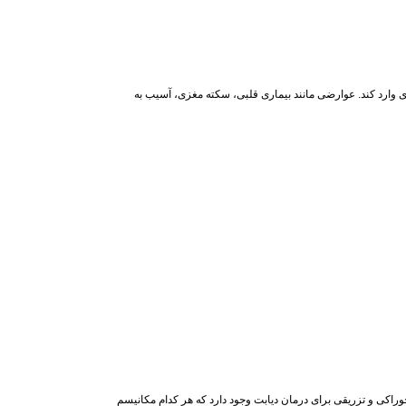
ی وارد کند. عوارضی مانند بیماری قلبی، سکته مغزی، آسیب به
راکی و تزریقی برای درمان دیابت وجود دارد که هر کدام مکانیسم