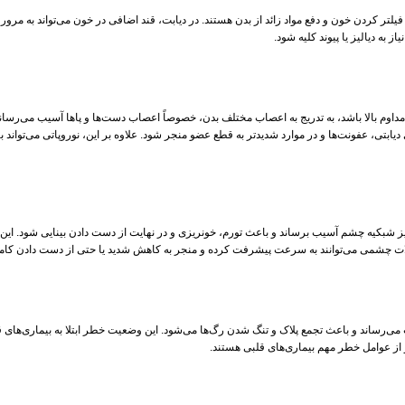
لتر کردن خون و دفع مواد زائد از بدن هستند. در دیابت، قند اضافی در خون می‌تواند به مرو
 به دیالیز یا پیوند کلیه شود.
وم بالا باشد، به تدریج به اعصاب مختلف بدن، خصوصاً اعصاب دست‌ها و پاها آسیب می‌رساند.
دیابتی، عفونت‌ها و در موارد شدیدتر به قطع عضو منجر شود. علاوه بر این، نوروپاتی می‌تواند 
ریز شبکیه چشم آسیب برساند و باعث تورم، خونریزی و در نهایت از دست دادن بینایی شود. این عار
ات چشمی می‌توانند به سرعت پیشرفت کرده و منجر به کاهش شدید یا حتی از دست دادن کامل
 می‌رساند و باعث تجمع پلاک و تنگ شدن رگ‌ها می‌شود. این وضعیت خطر ابتلا به بیماری‌های 
 از عوامل خطر مهم بیماری‌های قلبی هستند.