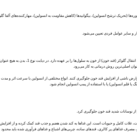
ل گروه‌هایی مانند سولفونیل اوره‌ها (تحریک ترشح انسولین)، بیگوانیدها (کاهش مقاومت به انسولین)، مهارکننده‌ه
 و سایر عوامل فردی تعیین می‌شود.
عنوان اصلی‌ترین روش درمانی به کار می‌رود.
عوارض ناشی از افزایش قند خون جلوگیری کنند. انواع مختلفی از انسولین با سرعت اثر و مدت ز
ا قلم انسولین) یا با استفاده از پمپ انسولین انجام شود.
و از نوسانات شدید قند خون جلوگیری کرد.
ات، غلات کامل و حبوبات است. این غذاها به کند شدن هضم و جذب قند کمک کرده و از افزایش
گر، مصرف غذاهای پر کالری، قندهای ساده، چربی‌های اشباع و غذاهای فرآوری شده باید محدود 