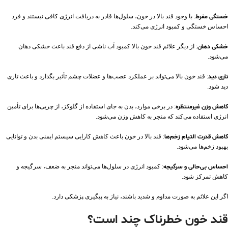
خستگی مفرط
: با وجود قند بالا در خون، سلول‌ها قادر به دریافت انرژی کافی نیستند و فرد
احساس خستگی و کمبود انرژی می‌کند.
خشکی دهان
:
از دیگر علائم قند خون بالا کمبود آب ناشی از دفع قند باعث خشکی دهان
می‌شود.
تاری دید
: قند خون بالا می‌تواند بر عملکرد عصب‌ها و عضلات چشم تأثیر بگذارد و باعث تاری
دید شود.
کاهش وزن غیرمنتظره
: در برخی موارد، بدن به جای استفاده از گلوکز، از چربی‌ها برای تأمین
انرژی استفاده می‌کند که منجر به کاهش وزن می‌شود.
کاهش قدرت التیام زخم‌ها
: قند بالا در خون باعث کاهش کارایی سیستم ایمنی بدن و توانایی
بهبود زخم‌ها می‌شود.
احساس بی‌حالی و سرگیجه
: کمبود انرژی در سلول‌ها می‌تواند منجر به ضعف، سرگیجه و
کاهش تمرکز شود.
اگر این علائم به صورت مداوم و شدید باشند، نیاز به پیگیری پزشکی دارد.
قند خون خطرناک چند است؟