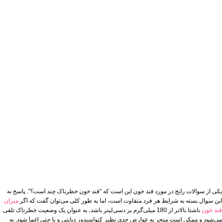
یکی از سوالات رایج در مورد قند خون این است که “قند خون خطرناک چند است؟”. پاسخ به
این سوال بسته به شرایط هر فرد متفاوت است، اما به طور کلی می‌توان گفت که اگر
میزان
قند خون
ناشتا بالاتر از 180 میلی‌گرم بر دسی‌لیتر باشد، به عنوان یک وضعیت خطرناک تلقی
می‌شود و ممکن است منجر به عوارض جدی نظیر کتواسیدوز دیابتی و یا حتی اغما شود. به