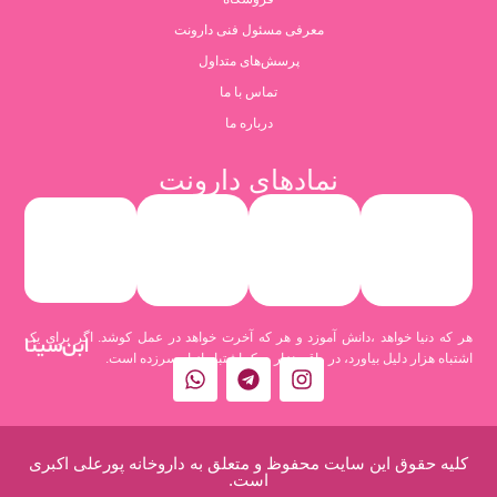
معرفی مسئول فنی دارونت
پرسش‌های متداول
تماس با ما
درباره ما
نمادهای دارونت
هر که دنیا خواهد ،دانش آموزد و هر که آخرت خواهد در عمل کوشد. اگر برای یک
ابن‌سینا
اشتباه هزار دلیل بیاورد، در واقع هزار و یک اشتباه از او سرزده است.
کلیه حقوق این سایت محفوظ و متعلق به داروخانه پورعلی اکبری
است.