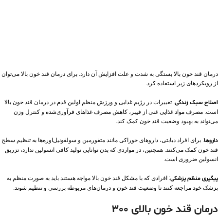
درمان قند خون بالا بستگی به شدت و علت افزایش آن دارد. برای درمان قند خون بالا می‌توان
از رویکردهای زیر استفاده کرد:
اصلاح سبک زندگی
: تغییرات در رژیم غذایی و ورزش منظم اولین قدم در درمان قند خون بالا
است. مصرف مواد غذایی غنی از فیبر، کاهش مصرف غذاهای فرآوری‌شده و کنترل وزن
می‌تواند به بهبود وضعیت قند خون کمک کند.
داروها
: برای افراد دیابتی، داروهای خوراکی مانند متفورمین و سولفونیل‌اوره‌ها به تنظیم سطح
قند خون کمک می‌کنند. همچنین، در مواردی که بدن توانایی تولید کافی انسولین ندارد، تزریق
انسولین ضروری است.
پیگیری منظم پزشکی
: افرادی که با مشکل قند خون بالا مواجه هستند باید به صورت منظم به
پزشک خود مراجعه کنند تا وضعیت قند خون و درمان‌های مربوطه بررسی و تنظیم شوند.
درمان قند خون بالای 300