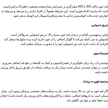
قند خون بالای 300 یا 400 میلی‌گرم بر دسی‌لیتر نشان‌دهنده وضعیت خطرناک و اورژانسی
است که نیازمند اقدام فوری است. این شرایط معمولاً در افراد دیابتی رخ می‌دهد و می‌تواند به
عوارض جدی مانند کتواسیدوز دیابتی یا سندرم هایپراسمولار غیرکتوتیک منجر شود.
تزریق انسولین
اولین و مهم‌ترین اقدام در درمان قند خون بسیار بالا، تزریق انسولین سریع‌الاثر است.
انسولین به بدن کمک می‌کند تا گلوکز اضافی را از خون خارج کرده و به سلول‌ها منتقل کند.
افرادی که دیابت دارند باید دوز انسولین خود را با مشورت پزشک تنظیم کنند.
هیدراتاسیون
نوشیدن آب زیاد برای جلوگیری از دهیدراتاسیون و کمک به کلیه‌ها در دفع قند اضافی ضروری
است. در موارد شدیدتر، ممکن است بیمار نیاز به دریافت مایعات از طریق تزریق داخل وریدی
داشته باشد.
مراجعه فوری به پزشک
اگر قند خون به این حد بالا رسیده باشد، نیاز به مراقبت‌های تخصصی پزشکی وجود دارد. بیمار
ممکن است به داروهای اضافی، مایعات و الکترولیت‌های داخل وریدی نیاز داشته باشد تا تعادل
بدن حفظ شود و عوارض کاهش یابد.