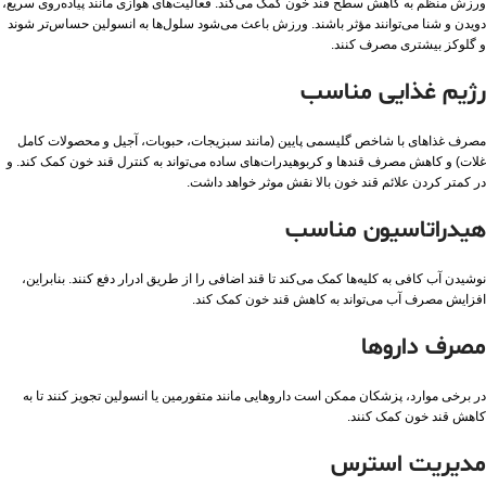
ورزش منظم به کاهش سطح قند خون کمک می‌کند. فعالیت‌های هوازی مانند پیاده‌روی سریع،
دویدن و شنا می‌توانند مؤثر باشند. ورزش باعث می‌شود سلول‌ها به انسولین حساس‌تر شوند
و گلوکز بیشتری مصرف کنند.
رژیم غذایی مناسب
مصرف غذاهای با شاخص گلیسمی پایین (مانند سبزیجات، حبوبات، آجیل و محصولات کامل
غلات) و کاهش مصرف قندها و کربوهیدرات‌های ساده می‌تواند به کنترل قند خون کمک کند. و
در کمتر کردن علائم قند خون بالا نقش موثر خواهد داشت.
هیدراتاسیون مناسب
نوشیدن آب کافی به کلیه‌ها کمک می‌کند تا قند اضافی را از طریق ادرار دفع کنند. بنابراین،
افزایش مصرف آب می‌تواند به کاهش قند خون کمک کند.
مصرف داروها
در برخی موارد، پزشکان ممکن است داروهایی مانند متفورمین یا انسولین تجویز کنند تا به
کاهش قند خون کمک کنند.
مدیریت استرس