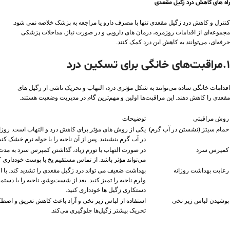
راه‌ های کاهش درد زگیل مقعدی
کنترل و کاهش درد زگیل مقعدی تنها با مصرف دارو یا مراجعه به پزشک خلاصه نمی ‌شود.
مجموعه‌ای از اقدامات روزمره، درمان ‌های دارویی و در صورت نیاز، مداخلات پزشکی
حرفه‌ای، می‌توانند به کاهش این درد کمک کنند.
1.مراقبت‌های خانگی برای تسکین درد
اقدامات خانگی ساده می‌توانند به شکل مؤثری درد، التهاب و تحریک ناشی از زگیل‌ های
مقعدی را کاهش دهند. این مراقبت‌ها اولین و مهم‌ترین گام در مدیریت وضعیت هستند.
روش مراقبتی
توضیحات
حمام سیتز (نشستن در آب گرم)
در آب گرم بنشینید. پس از آن ناحیه را با حوله نرم خشک کنید
کمپرس سرد
می‌تواند مؤثر باشد. از تماس مستقیم یخ با پوست خودداری ک
رعایت بهداشت روزانه
بهداشت ضعیف می ‌تواند درد زگیل مقعدی را تشدید کند. با اس
ولرم ناحیه را تمیز کنید. بعد از شست‌وشو، ناحیه را با دستم
دستکاری زگیل‌ ها خودداری کنید.
پوشیدن لباس زیر نخی
استفاده از لباس زیر نخی و آزاد باعث کاهش تعریق و اصطک
تحریک بیشتر زگیل‌ها جلوگیری می‌کند.