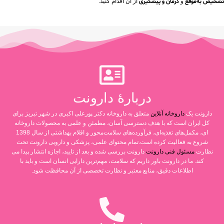
تشخیص به‌موقع
و
درمان و پیشگیری
از آن اقدام کنید.
دربارۀ دارونت
دارونت یک
داروخانه آنلاین
متعلق به داروخانه دکتر پورعلی اکبری در شهر تبریز برای
کل ایران است که با هدف دسترسی آسان، مطمئن و علمی به محصولات داروخانه
ای، مکمل‌های تغذیه‌ای، فرآورده‌های سلامت‌محور و اقلام بهداشتی از سال 1398
شروع به فعالیت کرده است.تمام محتوای علمی، پزشکی و دارویی دارونت تحت
نظارت
مسئول فنی دارونت
دارونت بررسی شده و بعد از تایید، اجازه انتشار پیدا می
کند. ما در دارونت باور داریم که سلامت، مهم‌ترین دارایی انسان است و باید با
اطلاعات دقیق، منابع معتبر و نظارت تخصصی از آن محافظت شود.