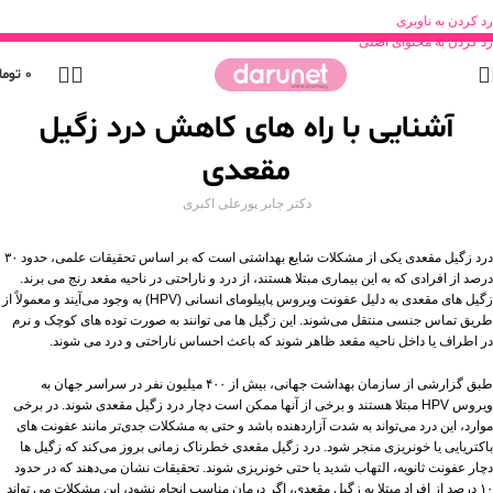
رد کردن به ناوبری
رد کردن به محتوای اصلی
0
توما
آشنایی با راه‌ های کاهش درد زگیل
مقعدی
دکتر جابر پورعلی اکبری
درد زگیل مقعدی یکی از مشکلات شایع بهداشتی است که بر اساس تحقیقات علمی، حدود ۳۰
درصد از افرادی که به این بیماری مبتلا هستند، از درد و ناراحتی در ناحیه مقعد رنج می‌ برند.
زگیل‌ های مقعدی به دلیل عفونت ویروس پاپیلومای انسانی (HPV) به وجود می‌آیند و معمولاً از
طریق تماس جنسی منتقل می‌شوند. این زگیل‌ ها می‌ توانند به صورت توده‌ های کوچک و نرم
در اطراف یا داخل ناحیه مقعد ظاهر شوند که باعث احساس ناراحتی و درد می ‌شوند.
طبق گزارشی از سازمان بهداشت جهانی، بیش از ۴۰۰ میلیون نفر در سراسر جهان به
ویروس HPV مبتلا هستند و برخی از آنها ممکن است دچار درد زگیل مقعدی شوند. در برخی
موارد، این درد می‌تواند به شدت آزاردهنده باشد و حتی به مشکلات جدی‌تر مانند عفونت ‌های
باکتریایی یا خونریزی منجر شود. درد زگیل مقعدی خطرناک زمانی بروز می‌کند که زگیل ‌ها
دچار عفونت ثانویه، التهاب شدید یا حتی خونریزی شوند. تحقیقات نشان می‌دهند که در حدود
۱۰ درصد از افراد مبتلا به زگیل مقعدی، اگر درمان مناسب انجام نشود، این مشکلات می ‌تواند