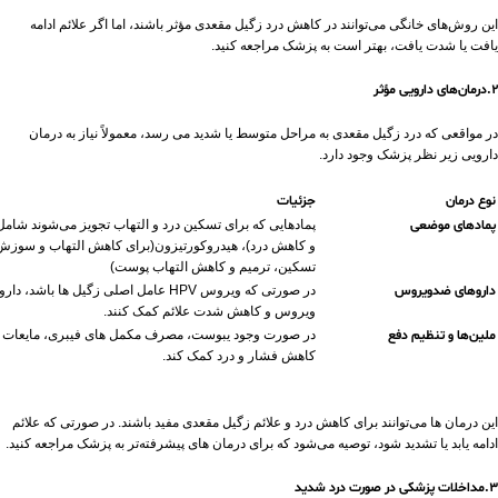
این روش‌های خانگی می‌توانند در کاهش درد زگیل مقعدی مؤثر باشند، اما اگر علائم ادامه
یافت یا شدت یافت، بهتر است به پزشک مراجعه کنید.
2.درمان‌های دارویی مؤثر
در مواقعی که درد زگیل مقعدی به مراحل متوسط یا شدید می‌ رسد، معمولاً نیاز به درمان
دارویی زیر نظر پزشک وجود دارد.
نوع درمان
جزئیات
پمادهای موضعی
پمادهایی که برای تسکین درد و التهاب تجویز می‌شوند شام
و کاهش درد)، هیدروکورتیزون(برای کاهش التهاب و سوزش) و 
تسکین، ترمیم و کاهش التهاب پوست)
داروهای ضدویروس
در صورتی که ویروس HPV عامل اصلی زگیل‌ ها
ویروس و کاهش شدت علائم کمک کنند.
ملین‌ها و تنظیم دفع
در صورت وجود یبوست، مصرف مکمل ‌های فیبری، مایعات کاف
کاهش فشار و درد کمک کند.
این درمان‌ ها می‌توانند برای کاهش درد و علائم زگیل مقعدی مفید باشند. در صورتی که علائم
ادامه یابد یا تشدید شود، توصیه می‌شود که برای درمان ‌های پیشرفته‌تر به پزشک مراجعه کنید.
3.مداخلات پزشکی در صورت درد شدید