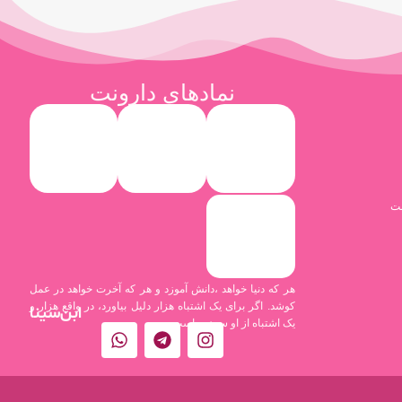
نمادهای دارونت
نت
هر که دنیا خواهد ،دانش آموزد و هر که آخرت خواهد در عمل
کوشد. اگر برای یک اشتباه هزار دلیل بیاورد، در واقع هزار و
ابن‌سینا
یک اشتباه از او سرزده است.