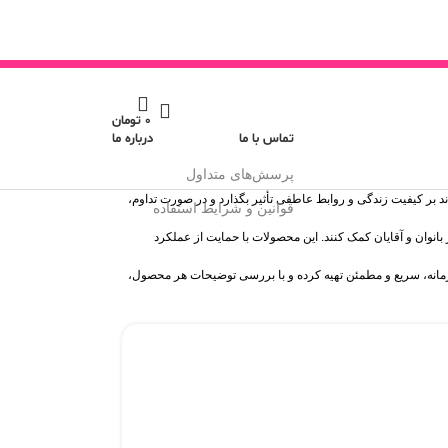
0
تومان
تماس با ما
درباره ما
پرسش‌های متداول
ر کیفیت زندگی و روابط عاطفی تأثیر بگذارد و در صورت تداوم،
قوانین و شرایط استفاده
لکرد جنسی و تقویت میل جنسی در بانوان و آقایان کمک کنند. این محصولات با حمایت از عملکرد
محرمانه، سریع و مطمئن تهیه کرده و با بررسی توضیحات هر محصول،