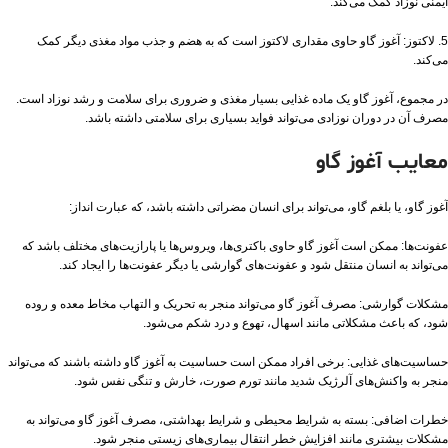
ایمنی نوزاد کمک می‌کند.
5. لاکتوز: آغوز گاو حاوی مقداری لاکتوز است که به هضم و جذب مواد مغذی دیگر کمک
می‌کند.
در مجموع، آغوز گاو یک ماده غذایی بسیار مغذی و ضروری برای سلامت و رشد نوزاد است.
مصرف آن در دوران نوزادی می‌تواند فواید بسیاری برای سلامتی داشته باشد.
معایب آغوز گاو
آغوز گاو، یا بلغم گاو، می‌تواند برای انسان مضراتی داشته باشد، که عبارت انداز:
عفونت‌ها: ممکن است آغوز گاو حاوی باکتری‌ها، ویروس‌ها یا پارازیت‌های مختلف باشد که
می‌تواند به انسان منتقل شود و عفونت‌های گوارشی یا دیگر عفونت‌ها را ایجاد کند.
مشکلات گوارشی: مصرف آغوز گاو می‌تواند منجر به تحریک و التهاب مخاط معده و روده
شود، که باعث مشکلاتی مانند اسهال، تهوع و درد شکم می‌شود.
حساسیت‌های غذایی: برخی افراد ممکن است حساسیت به آغوز گاو داشته باشند که می‌تواند
منجر به واکنش‌های آلرژیک شدید مانند تورم صورت، خارش و تنگی نفس شود.
خطرات اضافی: بسته به شرایط محیطی و شرایط بهداشتی، مصرف آغوز گاو می‌تواند به
مشکلات بیشتری مانند افزایش خطر انتقال بیماری‌های زیستی منجر شود.