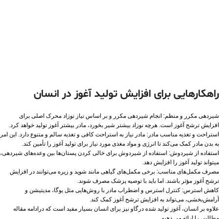
راهکارهایی برای افزایش تولید آغوز در انسان
شیردهی مکرر و منظم: انجام شیردهی مکرر و بر اساس نیاز نوزاد محرک اصلی برای
افزایش ترشح آغوز است. هرچه نوزاد بیشتر شیر بخورد، مادر بیشتر آغوز تولید خواهد کرد.
استراحت و تغذیه مناسب مادر: مادر نیاز به استراحت کافی و تغذیه سالم و متنوع دارد. این امر
به بدن مادر کمک می‌کند تا انرژی و مواد مغذی مورد نیاز برای تولید آغوز را تأمین کند.
استفاده از شیر‌دوش: استفاده از شیردوش برای خالی کردن پستان‌ها بین وعده‌های شیردهی،
میتواند تولید آغوز را افزایش دهد.
مصرف مکمل‌های مناسب: برخی مکمل‌های گیاهی مانند شوید و زیره می‌توانند در افزایش
ترشح آغوز مؤثر باشند. اما باید با توصیه پزشک مصرف شوند.
کاهش استرس: کنترل استرس و اضطراب مادر با روش‌هایی مثل یوگا، مدیتیشن و
آرامش‌بخشی، می‌تواند به افزایش ترشح آغوز کمک کند.
علاوه بر انسان، آغوز تولید شده درگاو نیز برای انسان بسیار مفید است که درادامه مقاله
مطالبی را ارائه می دهیم.