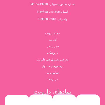
شماره تماس پشتیبانی:
04135443970
ایمیل:
info@darunet.com
واتس‌اپ: 09306880318
مجله دارونت
آف نت
حمل و نقل
فروشگاه
معرفی مسئول فنی دارونت
پرسش‌های متداول
تماس با ما
درباره ما
نمادهای دارونت