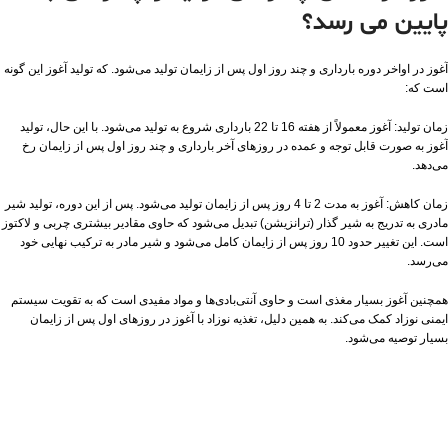
پایین می رسد؟
آغوز در اواخر دوره بارداری و چند روز اول پس از زایمان تولید می‌شود. که تولید آغوز این گونه
است که:
زمان تولید: آغوز معمولاً از هفته 16 تا 22 بارداری شروع به تولید می‌شود. با این حال، تولید
آغوز به صورت قابل توجه و عمده در روزهای آخر بارداری و چند روز اول پس از زایمان رخ
می‌دهد.
زمان کاهش: آغوز به مدت 2 تا 4 روز پس از زایمان تولید می‌شود. پس از این دوره، تولید شیر
مادری به تدریج به شیر گذار (ترانزیشن) تبدیل می‌شود که حاوی مقادیر بیشتری چربی و لاکتوز
است. این تغییر حدود 10 روز پس از زایمان کامل می‌شود و شیر مادر به ترکیب نهایی خود
می‌رسد.
همچنین آغوز بسیار مغذی است و حاوی آنتی‌بادی‌ها و مواد مفیدی است که به تقویت سیستم
ایمنی نوزاد کمک می‌کند. به همین دلیل، تغذیه نوزاد با آغوز در روزهای اول پس از زایمان
بسیار توصیه می‌شود.