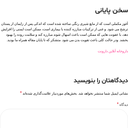
سخن پایانی
آغوز مکملی است که از مایع شیری رنگی ساخته شده است که اندکی پس از زایمان از پستان
ترشح می شود. و غنی از ترکیبات مبارزه کننده با بیماری است، ممکن است ایمنی را افزایش
دهد، با عفونت هایی که ممکن است باعث اسهال شوند مبارزه کند و سلامت روده را بهبود
بخشد. ودر حالت کلی باعث تقویت بدن می شود. متشکر که تا پایان مقاله همراه ما بودید.
داروخانه آنلاین دارونت
دیدگاهتان را بنویسید
*
نشانی ایمیل شما منتشر نخواهد شد.
بخش‌های موردنیاز علامت‌گذاری شده‌اند
*
دیدگاه