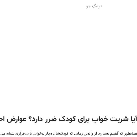
تونیک مو
آیا شربت خواب برای کودک ضرر دارد؟
عوارض احت
همانطور که گفتیم بسیاری از والدین زمانی که کودک‌شان دچار بدخوابی یا بی‌قراری شبانه می‌ش