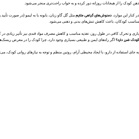
ذهن کودک را از هیجانات روزانه دور کرده و به خواب راحت‌تری منجر می‌شود.
در کنار این موارد،
دمنوش‌های گیاهی ملایم
مثل گل گاو زبان، بابونه یا به‌ لیمو (در صورت تأیی
مناسب کودکان، باعث کاهش تنش‌های بدنی و ذهنی می‌شود.
بازی و تحرک کافی در طول روز، تغذیه مناسب و کاهش مصرف مواد قندی نیز تأثیر زیادی در کیف
کودک ضرر دارد؟
اگر راه‌های ایمن و طبیعی بسیاری وجود دارد، چرا کودک را در معرض ریسک‌ها
به جای استفاده از دارو، با ایجاد محیطی آرام، روتین منظم و توجه به نیازهای روانی کودک، 