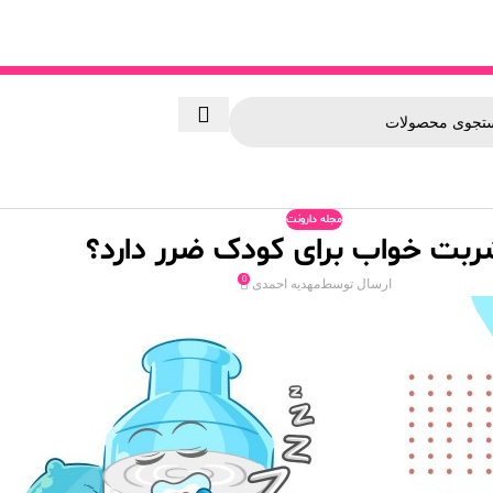
مجله دارونت
شربت خواب برای کودک ضرر دارد؟
0
ارسال توسط
مهدیه احمدی