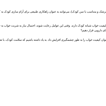
د پزشک و متناسب با سن کودک)، می‌توانند به‌ عنوان راهکاری طبیعی برای آرام‌ سازی کودک به‌ 
یت خواب شبانه کودک دارند. وقتی این عوامل رعایت شوند، احتمال نیاز به شربت خواب به حداق
ی دارویی قرار دهیم؟
می‌توان کیفیت خواب را به‌ طور چشمگیری افزایش داد. به یاد داشته باشیم که سلامت کودک، با