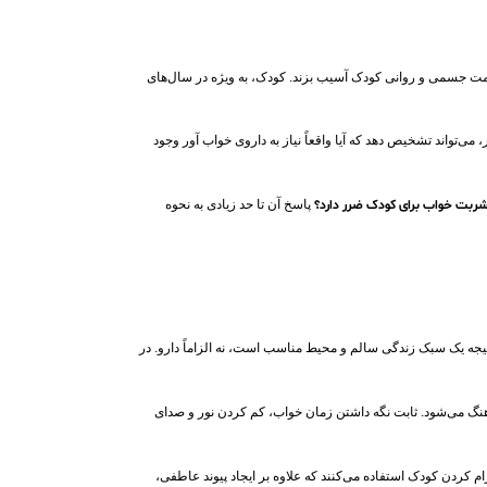
لامت جسمی و روانی کودک آسیب بزند. کودک، به‌ ویژه در سال‌های
اند تشخیص دهد که آیا واقعاً نیاز به داروی خواب‌ آور وجود
 شربت خواب برای کودک ضرر دارد؟
پاسخ آن تا حد زیادی به نحوه
تیجه یک سبک زندگی سالم و محیط مناسب است، نه الزاماً دارو. در
هنگ می‌شود. ثابت نگه‌ داشتن زمان خواب، کم‌ کردن نور و صدای
ام‌ کردن کودک استفاده می‌کنند که علاوه بر ایجاد پیوند عاطفی،