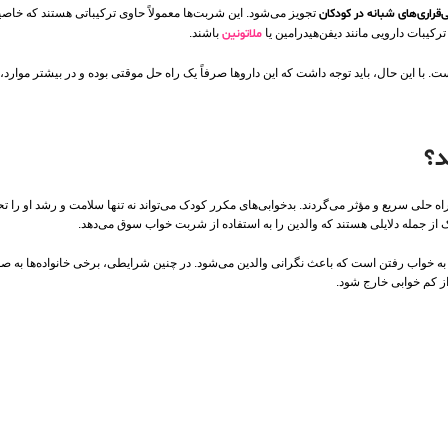
قراری‌های شبانه در کودکان
تجویز می‌شود. این شربت‌ها معمولاً حاوی ترکیباتی هستند که خاصیت
کیبات دارویی مانند دیفن‌هیدرامین یا
ملاتونین
باشند.
. با این حال، باید توجه داشت که این داروها صرفاً یک راه‌ حل موقتی بوده و در بیشتر موارد
د؟
اه‌ حلی سریع و مؤثر می‌گردند. بدخوابی‌های مکرر کودک می‌تواند نه‌ تنها سلامت و رشد او را تح
ک از جمله دلایلی هستند که والدین را به استفاده از شربت خواب سوق می‌دهد.
 به‌ خواب‌ رفتن است که باعث نگرانی والدین می‌شود. در چنین شرایطی، برخی خانواده‌ها به‌
ز کم‌ خوابی خارج شود.