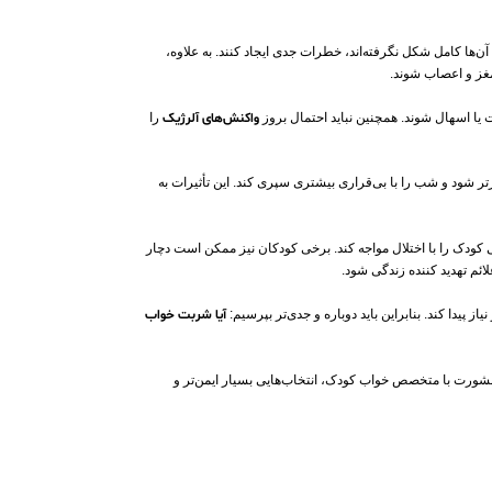
ن‌ها کامل شکل نگرفته‌اند، خطرات جدی ایجاد کنند. به‌ علاوه،
غز و اعصاب شوند.
ت یا اسهال شوند. همچنین نباید احتمال بروز
واکنش‌های آلرژیک
را
تر شود و شب را با بی‌قراری بیشتری سپری کند. این تأثیرات به‌
ی کودک را با اختلال مواجه کند. برخی کودکان نیز ممکن است دچار
ئم تهدید کننده زندگی شود.
پیدا کند. بنابراین باید دوباره و جدی‌تر بپرسیم:
آیا شربت خواب
شورت با متخصص خواب کودک، انتخاب‌هایی بسیار ایمن‌تر و