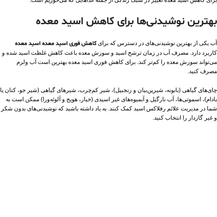
بهترین نوشیدنی‌ها برای کاهش اسید معده
آب یکی از بهترین نوشیدنی‌های در دسترس که برای
کاهش فوری اسید معده اسید معده
کاربرد دارد. مصرف آب در زمان ترشح اسید و سوزش معده باعث کاهش غلظت اسید شده و
می‌تواند سوزش معده را کم‌تر کند. برای کاهش فوری اسید معده بهترین است آب ولرم
مصرف کنید.
چای‌های گیاهی (بابونه، شیرین‌بیان و زنجبیل)، شیر کم‌چرب، شیرهای گیاهی (شیر جو، کتان یا
بادام)، اسموتی‌ها، آب نارگیل و آبمیوه‌های غیر اسیدی (خیار، هویج و آلوئه‌ورا) ممکن است به
شما در مدیریت علائم رفلاکس اسید کمک کنند. به یاد داشته باشید که نوشیدنی‌های بدون شکر
و غیر گازدار را انتخاب کنید.