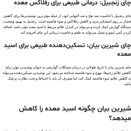
چای زنجبیل: درمانی طبیعی برای رفلاکس معده
چای زنجبیل با خاصیت ضد نفخ و ضد التهابی خود، از جمله مؤثرترین نوشیدنی‌ها برای کاهش
فشار بر روی اسفنکتر مری و کاهش رفلاکس و سوء هاضمه است. زنجبیل به بهبود وضعیت
دستگاه گوارش کمک کرده و می‌تواند در کنترل علائم مرتبط با اسید معده مؤثر باشد. اضافه
کردن کمی لیمو و عسل می‌تواند به طعم و خاصیت درمانی این چای افزوده کند.
چای شیرین بیان: تسکین‌دهنده طبیعی برای اسید
معده
چای شیرین بیان با تاریخ طولانی در درمان مشکلات گوارشی به عنوان نوشیدنی مؤثر برای
کاهش علائم زخم‌ها، تهوع و سوء هاضمه شناخته می‌شود. این نوشیدنی تسکین‌دهنده می‌تواند
به کاهش علائم سوء هاضمه کمک کند، اما مصرف آن باید با احتیاط و تحت نظارت پزشک
باشد.
شیرین بیان چگونه اسید معده را کاهش
میدهد؟