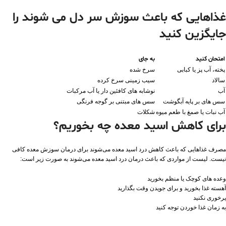
غذاهایی که باعث سوزش سر دل می شوند را
جایگزین کنید
امتحان کنید
به جای
پخته، آب پز یا کبابی
سرخ شده
سالاد
سیب زمینی سرخ کرده
آب
نوشابه های کافئین دار یا آب مرکبات
سس های بر پایه آبگوشت
سس های مبتنی بر گوجه فرنگی
آب نبات یا صمغ با طعم میوه
شکلات
برای کاهش اسید معده چه بخوریم؟
مصرف غذاهایی که باعث کاهش درد اسید معده می‌شوند برای درمان سوزش معده کافی
نیست. لیست از مواردی که باعث درمان درد اسید معده می‌شوند به صورت زیر است:
وعده های کوچک یا منظم بخورید
آهسته غذا بخورید و برای جویدن وقت بگذارید
پرخوری نکنید
به زمان غذا خوردن توجه کنید