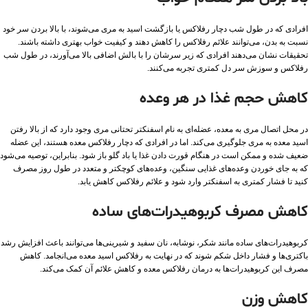
افرادی که در طول شب دچار رفلاکس یا بازگشت اسید به مری می‌شوند، با بالا بردن سر خود
نسبت به بدن، می‌توانند علائم رفلاکس را کاهش دهند و کیفیت خواب بهتری داشته باشند.
تحقیقات نشان می‌دهند افرادی که زیر سرشان را با بالش اضافی بالا می‌آورند، در طول شب
رفلاکس و سوزش سر دل کمتری تجربه می‌کنند.
کاهش حجم غذا در هر وعده
در محل اتصال مری به معده، عضله‌ای به نام اسفنکتر تحتانی مری وجود دارد که از بالا رفتن
اسید معده به مری جلوگیری می‌کند. اما در افرادی که دچار رفلاکس معده هستند، این عضله
ضعیف شده و ممکن است در هنگام قورت دادن غذا یا باد گلو باز شود. بنابراین، توصیه می‌شود
که به جای خوردن وعده‌های غذایی سنگین، وعده‌های کوچکتر و متعدد در طول روز مصرف
کنید تا فشار کمتری به اسفنکتر وارد شود و علائم رفلاکس کاهش یابد.
کاهش مصرف کربوهیدرات‌های ساده
کربوهیدرات‌های ساده مانند شکر، نوشابه، نان سفید و شیرینی‌ها می‌توانند باعث افزایش رشد
باکتری‌ها و فشار داخل شکم شوند که در نهایت به رفلاکس اسید معده می‌انجامد. کاهش
مصرف این کربوهیدرات‌ها به درمان رفلاکس معده و کاهش علائم آن کمک می‌کند.
کاهش وزن