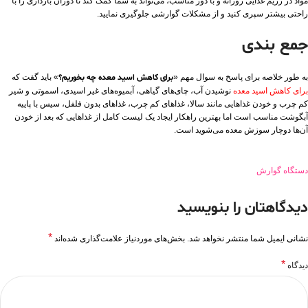
مواد در رژیم غذایی روزانه و با دوز مناسب، می‌تواند به شما کمک کند تا دوران بارداری را با
راحتی بیشتر سپری کنید و از مشکلات گوارشی جلوگیری نمایید.
جمع بندی
به طور خلاصه برای پاسخ به سوال مهم «
برای کاهش اسید معده چه بخوریم؟
» باید گفت که
برای کاهش اسید معده
نوشیدن آب، چای‌های گیاهی، آبمیوه‌های غیر اسیدی، اسموتی و شیر
کم چرب و خودن غذاهایی مانند سالا، غذاهای کم چرب، غذاهای بدون فلفل، سیس با پاییه
آبگوشت مناسب است اما بهترین راهکار ایجاد یک لیست کامل از غذاهایی که بعد از خودن
آن‌ها دوچار سوزش معده می‌شوید است.
دستگاه گوارش
دیدگاهتان را بنویسید
*
نشانی ایمیل شما منتشر نخواهد شد.
بخش‌های موردنیاز علامت‌گذاری شده‌اند
*
دیدگاه