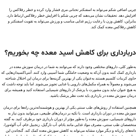
چربی اضافی شکم می‌تواند به اسفنکتر تحتانی مری فشار وارد کرده و خطر رفلاکس را
افزایش دهد. تحقیقات نشان می‌دهند که چربی شکم با افزایش خطر رفلاکس ارتباط دارد.
بنابراین، کاهش وزن با رعایت رژیم غذایی مناسب و ورزش می‌تواند به تقویت اسفنکتر و
کاهش رفلاکس معده کمک کند.
دربارداری برای کاهش اسید معده چه بخوریم؟
به‌طور کلی، داروهای مختلفی وجود دارند که می‌توانند به شما در درمان سوزش معده در
بارداری کمک کنند بدون آن‌که به وضعیت حاملگی شما آسیبی وارد کنند. آنتی‌اکسیدان‌هایی که
حاوی کربنات کلسیم هستند به‌عنوان یکی از بهترین گزینه‌ها برای درمان این اختلال شناخته
می‌شوند و معمولاً به همراه مکمل‌های دارویی یا غذایی تجویز می‌شوند. اما باید توجه داشت که
به هیچ عنوان نباید بدون مشورت با پزشک از داروهای شیمیایی استفاده کنید و همیشه برای
درمان سوزش معده در بارداری باید تحت نظر پزشک باشید.
همچنین استفاده از روش‌های طب سنتی یکی از بهترین و هوشمندانه‌ترین راه‌ها برای درمان
سوزش معده در دوران بارداری است. با تکیه بر درمان‌های طبیعی، می‌توانید بدون نیاز به
داروهای شیمیایی، سوزش معده را به‌طور مؤثر از دوران بارداری خود برطرف کنید. به گفته
متخصصان طب سنتی، مصرف مواد غذایی مانند بادام، آب نارگیل، زنجبیل خام، آب آلوئه‌ورا،
دانه‌های رازیانه و دیگر موارد مشابه می‌تواند به کاهش سوزش معده کمک کند. گنجاندن این