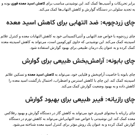
برابر تحریکات و آسیب‌ها کمک کند. این نوشیدنی مناسب برای
کاهش اسید معده فوری
بوده و
به تجدید سلولی در دستگاه گوارش و کاهش التهاب‌ها کمک می‌کند.
چای زردچوبه: ضد التهابی برای کاهش اسید معده
چای زردچوبه با خواص ضد التهابی و آنتی‌اکسیدانی خود به کاهش التهابات معده و کنترل علائم
اسیدیته کمک می‌کند. این نوشیدنی که حاوی کورکومین است، می‌تواند به کاهش اسیدیته معده
کمک کرده و به عنوان یک درمان طبیعی برای بهبود گوارش استفاده شود.
چای بابونه: آرامش‌بخش طبیعی برای گوارش
چای بابونه با خاصیت آرام‌بخش و قلیایی خود، می‌تواند به
کاهش اسید معده
و تسکین علائم
اسیدیته کمک کند. این چای با کاهش استرس و اضطراب، احتمال بازگشت اسید معده را
کاهش داده و به بهبود وضعیت گوارش کمک می‌کند.
چای رازیانه: فیبر طبیعی برای بهبود گوارش
چای رازیانه با محتوای فیبری خود می‌تواند به کاهش گاز در دستگاه گوارش و بهبود رفلاکس
معده کمک کند. این نوشیدنی با خواص ضد التهابی‌اش می‌تواند به کاهش تورم در دستگاه
گوارش کمک کرده و به عنوان یک روش مؤثر برای کنترل اسید معده شناخته می‌شود.