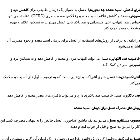
برای کاهش اسید معده چه بخوریم
؟ عسل به عنوان یک درمان طبیعی برای
کاهش درد و
سوزش معده
و کاهش علائم اسید معده و رفلاکس معده به مری (GERD) شناخته می‌شود.
خواص ضد التهابی، آنتی‌اکسیدانی و ضد باکتریایی عسل می‌تواند به تسکین علائم و بهبود
مشکلات معده کمک کند.
در ادامه، به برخی از روش‌های استفاده از عسل برای درمان اسید معده و نحوه مصرف آن
اشاره می‌شود:
خاصیت ضد التهابی:
عسل می‌تواند التهاب مری و معده را کاهش دهد و به تسکین درد و
سوزش سر دل کمک کند.
آنتی‌اکسیدان‌ها:
عسل حاوی آنتی‌اکسیدان‌هایی است که به ترمیم سلول‌های آسیب‌دیده کمک
می‌کند.
ضد باکتری:
عسل خاصیت ضد باکتری دارد و می‌تواند باکتری‌های مضر معده را کاهش دهد.
روش‌های مصرف عسل برای درمان اسید معده
مصرف مستقیم عسل:
می‌توانید یک قاشق غذاخوری عسل خالص را به تنهایی مصرف کنید. این
کار را می‌توانید صبح و قبل از خواب انجام دهید.
عسل و آب گرم
: مخلوط کردن یک قاشق غذاخوری عسل در یک لیوان آب گرم و نوشیدن آن به