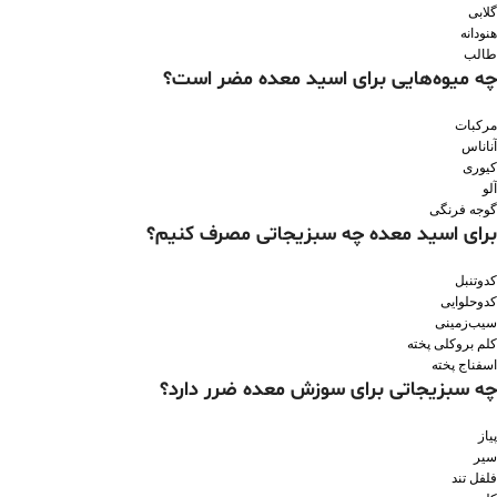
گلابی
هنودانه
طالب
چه میوه‌هایی برای اسید معده مضر است؟
مرکبات
آناناس
کیوری
آلو
گوجه فرنگی
برای اسید معده چه سبزیجاتی مصرف کنیم؟
کدوتنبل
کدوحلوایی
سیب‌زمینی
کلم بروکلی پخته
اسفناج پخته
چه سبزیجاتی برای سوزش معده ضرر دارد؟
پیاز
سیر
فلفل تند