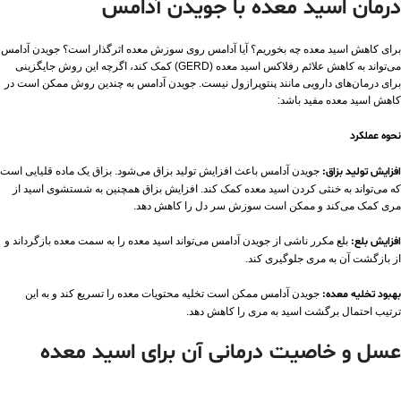
درمان اسید معده با جویدن آدامس
برای کاهش اسید معده چه بخوریم؟ آیا آدامس روی سوزش معده اثرگذار است؟ جویدن آدامس
می‌تواند به کاهش علائم رفلاکس اسید معده (GERD) کمک کند، اگرچه این روش جایگزینی
برای درمان‌های دارویی مانند پنتوپرازول نیست. جویدن آدامس به چندین روش ممکن است در
کاهش اسید معده مفید باشد:
نحوه عملکرد
افزایش تولید بزاق:
جویدن آدامس باعث افزایش تولید بزاق می‌شود. بزاق یک ماده قلیایی است
که می‌تواند به خنثی کردن اسید معده کمک کند. افزایش بزاق همچنین به شستشوی اسید از
مری کمک می‌کند و ممکن است سوزش سر دل را کاهش دهد.
افزایش بلع:
بلع مکرر ناشی از جویدن آدامس می‌تواند اسید معده را به سمت معده بازگرداند و
از بازگشت آن به مری جلوگیری کند.
بهبود تخلیه معده:
جویدن آدامس ممکن است تخلیه محتویات معده را تسریع کند و به این
ترتیب احتمال برگشت اسید به مری را کاهش دهد.
عسل و خاصیت درمانی آن برای اسید معده