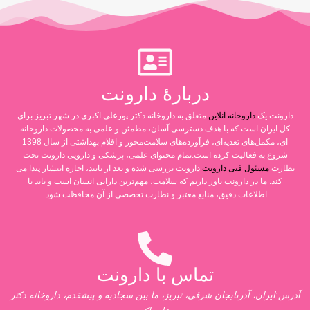
دربارۀ دارونت
دارونت یک
داروخانه آنلاین
متعلق به داروخانه دکتر پورعلی اکبری در شهر تبریز برای
کل ایران است که با هدف دسترسی آسان، مطمئن و علمی به محصولات داروخانه
ای، مکمل‌های تغذیه‌ای، فرآورده‌های سلامت‌محور و اقلام بهداشتی از سال 1398
شروع به فعالیت کرده است.تمام محتوای علمی، پزشکی و دارویی دارونت تحت
نظارت
مسئول فنی دارونت
دارونت بررسی شده و بعد از تایید، اجازه انتشار پیدا می
کند. ما در دارونت باور داریم که سلامت، مهم‌ترین دارایی انسان است و باید با
اطلاعات دقیق، منابع معتبر و نظارت تخصصی از آن محافظت شود.
تماس با دارونت
آدرس:ایران، آذربایجان شرقی، تبریز، ما بین سجادیه و پیشقدم، داروخانه دکتر