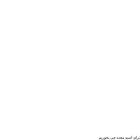
برای اسید معده چی بخوریم