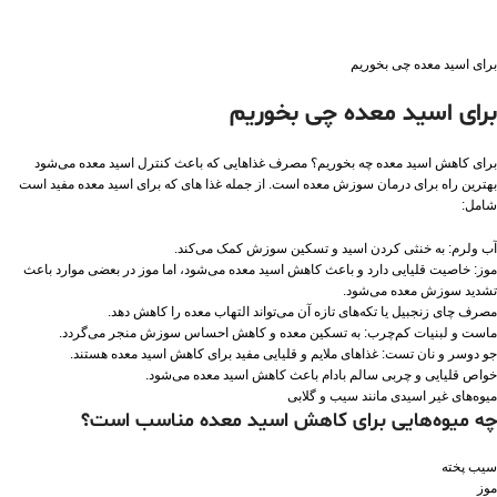
برای اسید معده چی بخوریم
برای اسید معده چی بخوریم
برای کاهش اسید معده چه بخوریم؟ مصرف غذاهایی که باعث کنترل اسید معده می‌شود
بهترین راه برای درمان سوزش معده است. از جمله غذا های که برای اسید معده مفید است
شامل:
آب ولرم: به خنثی کردن اسید و تسکین سوزش کمک می‌کند.
موز: خاصیت قلیایی دارد و باعث کاهش اسید معده می‌شود، اما موز در بعضی موارد باعث
تشدید سوزش معده می‌شود.
مصرف چای زنجبیل یا تکه‌های تازه آن می‌تواند التهاب معده را کاهش دهد.
ماست و لبنیات کم‌چرب: به تسکین معده و کاهش احساس سوزش منجر می‌گردد.
جو دوسر و نان تست: غذاهای ملایم و قلیایی مفید برای کاهش اسید معده هستند.
خواص قلیایی و چربی‌ سالم بادام باعث کاهش اسید معده می‌شود.
میوه‌های غیر اسیدی مانند سیب و گلابی
چه میوه‌هایی برای کاهش اسید معده مناسب است؟
سیب پخته
موز