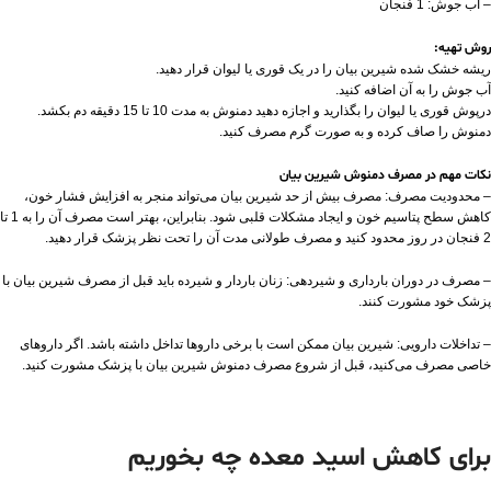
– آب جوش: 1 فنجان
روش تهیه:
ریشه خشک شده شیرین بیان را در یک قوری یا لیوان قرار دهید.
آب جوش را به آن اضافه کنید.
درپوش قوری یا لیوان را بگذارید و اجازه دهید دمنوش به مدت 10 تا 15 دقیقه دم بکشد.
دمنوش را صاف کرده و به صورت گرم مصرف کنید.
نکات مهم در مصرف دمنوش شیرین بیان
– محدودیت مصرف: مصرف بیش از حد شیرین بیان می‌تواند منجر به افزایش فشار خون،
کاهش سطح پتاسیم خون و ایجاد مشکلات قلبی شود. بنابراین، بهتر است مصرف آن را به 1 تا
2 فنجان در روز محدود کنید و مصرف طولانی مدت آن را تحت نظر پزشک قرار دهید.
– مصرف در دوران بارداری و شیردهی: زنان باردار و شیرده باید قبل از مصرف شیرین بیان با
پزشک خود مشورت کنند.
– تداخلات دارویی: شیرین بیان ممکن است با برخی داروها تداخل داشته باشد. اگر داروهای
خاصی مصرف می‌کنید، قبل از شروع مصرف دمنوش شیرین بیان با پزشک مشورت کنید.
برای کاهش اسید معده چه بخوریم