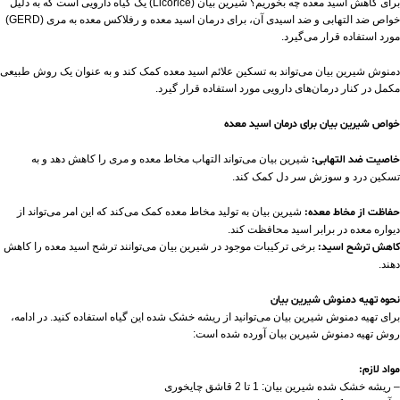
برای کاهش اسید معده چه بخوریم؟ شیرین بیان (Licorice) یک گیاه دارویی است که به دلیل
خواص ضد التهابی و ضد اسیدی آن، برای درمان اسید معده و رفلاکس معده به مری (GERD)
مورد استفاده قرار می‌گیرد.
دمنوش شیرین بیان می‌تواند به تسکین علائم اسید معده کمک کند و به عنوان یک روش طبیعی
مکمل در کنار درمان‌های دارویی مورد استفاده قرار گیرد.
خواص شیرین بیان برای درمان اسید معده
خاصیت ضد التهابی:
شیرین بیان می‌تواند التهاب مخاط معده و مری را کاهش دهد و به
تسکین درد و سوزش سر دل کمک کند.
حفاظت از مخاط معده:
شیرین بیان به تولید مخاط معده کمک می‌کند که این امر می‌تواند از
دیواره معده در برابر اسید محافظت کند.
کاهش ترشح اسید:
برخی ترکیبات موجود در شیرین بیان می‌توانند ترشح اسید معده را کاهش
دهند.
نحوه تهیه دمنوش شیرین بیان
برای تهیه دمنوش شیرین بیان می‌توانید از ریشه خشک شده این گیاه استفاده کنید. در ادامه،
روش تهیه دمنوش شیرین بیان آورده شده است:
مواد لازم:
– ریشه خشک شده شیرین بیان: 1 تا 2 قاشق چایخوری