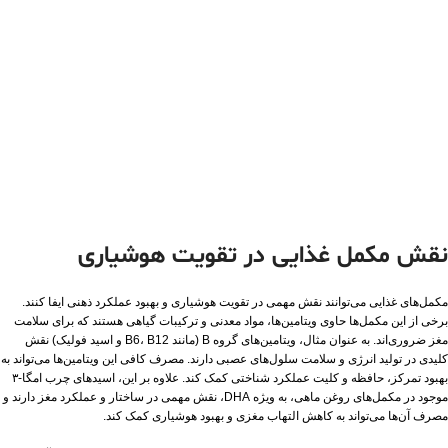
نقش مکمل غذایی در تقویت هوشیاری
مکمل‌های غذایی می‌توانند نقش مهمی در تقویت هوشیاری و بهبود عملکرد ذهنی ایفا کنند.
برخی از این مکمل‌ها حاوی ویتامین‌ها، مواد معدنی و ترکیبات گیاهی هستند که برای سلامت
مغز ضروری‌اند. به عنوان مثال، ویتامین‌های گروه B (مانند B6، B12 و اسید فولیک) نقش
کلیدی در تولید انرژی و سلامت سلول‌های عصبی دارند. مصرف کافی این ویتامین‌ها می‌تواند به
بهبود تمرکز، حافظه و کلیت عملکرد شناختی کمک کند. علاوه بر این، اسیدهای چرب امگا-۳
موجود در مکمل‌های روغن ماهی، به ویژه DHA، نقش مهمی در ساختار و عملکرد مغز دارند و
مصرف آن‌ها می‌تواند به کاهش التهاب مغزی و بهبود هوشیاری کمک کند.