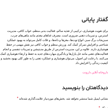
گفتار پایانی
برای تقویت هوشیاری، ترکیبی از تغذیه سالم، فعالیت بدنی منظم، خواب کافی، مدیریت
استرس، و تمرینات ذهنی ضروری است. مصرف غذاهای مغذی مانند ماهی‌های چرب،
سبزیجات برگ سبز، انواع توت‌ها، مغزها و دانه‌ها، و غلات کامل می‌تواند به بهبود عملکرد
شناختی و افزایش تمرکز کمک کند. ورزش منظم و خواب کافی نیز نقش مهمی در حفظ
هوشیاری دارند. علاوه بر این، مدیریت استرس از طریق مدیتیشن و تمرینات تنفسی و انجام
فعالیت‌های ذهنی مانند حل پازل‌ها و یادگیری مهارت‌های جدید به حفظ و ارتقاء هوشیاری کمک
می‌کنند. با رعایت این اصول، می‌توان هوشیاری و عملکرد ذهنی را به طور کلی بهبود بخشید و
کیفیت زندگی را افزایش داد.
داروخانه آنلاین دارونت
دیدگاهتان را بنویسید
*
نشانی ایمیل شما منتشر نخواهد شد.
بخش‌های موردنیاز علامت‌گذاری شده‌اند
*
دیدگاه