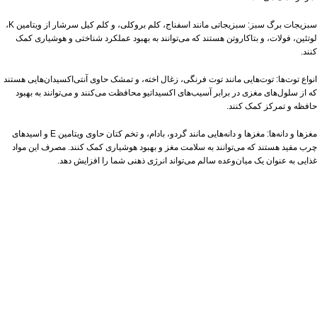
سبزیجات برگ سبز: سبزیجاتی مانند اسفناج، کلم بروکلی، و کلم کیل سرشار از ویتامین K،
لوتئین، فولات، و بتاکاروتن هستند که می‌توانند به بهبود عملکرد شناختی و هوشیاری کمک
کنند.
انواع توت‌ها: توت‌هایی مانند توت فرنگی، زغال اخته، و تمشک حاوی آنتی‌اکسیدان‌هایی هستند
که از سلول‌های مغزی در برابر آسیب‌های اکسیداتیو محافظت می‌کنند و می‌توانند به بهبود
حافظه و تمرکز کمک کنند.
مغزها و دانه‌ها: مغزها و دانه‌هایی مانند گردو، بادام، و تخم کتان حاوی ویتامین E و اسیدهای
چرب مفید هستند که می‌توانند به سلامت مغز و بهبود هوشیاری کمک کنند. مصرف این مواد
غذایی به عنوان یک میان‌وعده سالم می‌تواند انرژی ذهنی شما را افزایش دهد.