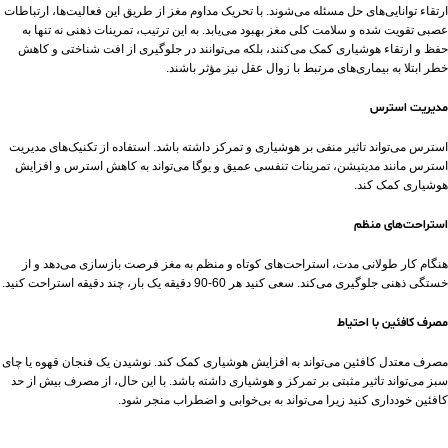
ارتقاء توانایی‌های حل مسئله می‌شوند. با تحریک مداوم مغز از طریق این فعالیت‌ها، ارتباطات
عصبی تقویت شده و سلامت کلی مغز بهبود می‌یابد. به این ترتیب، تمرینات ذهنی نه تنها به
حفظ و ارتقاء هوشیاری کمک می‌کنند، بلکه می‌توانند در جلوگیری از افت شناختی و کاهش
خطر ابتلا به بیماری‌های مرتبط با زوال عقل نیز مؤثر باشند.
مدیریت استرس
استرس می‌تواند تاثیر منفی بر هوشیاری و تمرکز داشته باشد. استفاده از تکنیک‌های مدیریت
استرس مانند مدیتیشن، تمرینات تنفسی عمیق و یوگا می‌تواند به کاهش استرس و افزایش
هوشیاری کمک کند.
استراحت‌های منظم
هنگام کار طولانی مدت، استراحت‌های کوتاه و منظم به مغز فرصت بازسازی می‌دهد و از
خستگی ذهنی جلوگیری می‌کند. سعی کنید هر 60-90 دقیقه یک بار، چند دقیقه استراحت کنید.
مصرف کافئین با احتیاط
مصرف معتدل کافئین می‌تواند به افزایش هوشیاری کمک کند. نوشیدن یک فنجان قهوه یا چای
سبز می‌تواند تاثیر مثبتی بر تمرکز و هوشیاری داشته باشد. با این حال، از مصرف بیش از حد
کافئین خودداری کنید زیرا می‌تواند به بی‌خوابی و اضطراب منجر شود.