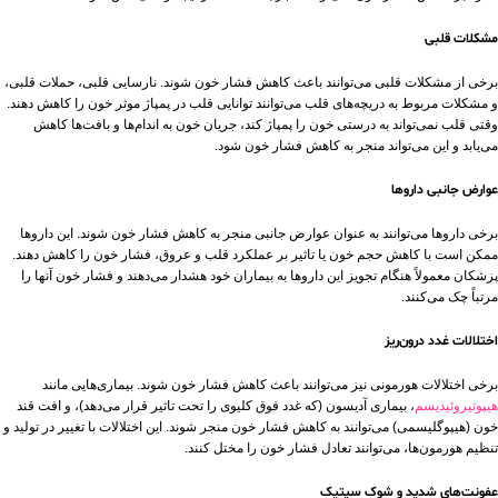
مشکلات قلبی
برخی از مشکلات قلبی می‌توانند باعث کاهش فشار خون شوند. نارسایی قلبی، حملات قلبی،
و مشکلات مربوط به دریچه‌های قلب می‌توانند توانایی قلب در پمپاژ موثر خون را کاهش دهند.
وقتی قلب نمی‌تواند به درستی خون را پمپاژ کند، جریان خون به اندام‌ها و بافت‌ها کاهش
می‌یابد و این می‌تواند منجر به کاهش فشار خون شود.
عوارض جانبی داروها
برخی داروها می‌توانند به عنوان عوارض جانبی منجر به کاهش فشار خون شوند. این داروها
ممکن است با کاهش حجم خون یا تاثیر بر عملکرد قلب و عروق، فشار خون را کاهش دهند.
پزشکان معمولاً هنگام تجویز این داروها به بیماران خود هشدار می‌دهند و فشار خون آنها را
مرتباً چک می‌کنند.
اختلالات غدد درون‌ریز
برخی اختلالات هورمونی نیز می‌توانند باعث کاهش فشار خون شوند. بیماری‌هایی مانند
هیپوتیروئیدیسم
، بیماری آدیسون (که غدد فوق کلیوی را تحت تاثیر قرار می‌دهد)، و افت قند
خون (هیپوگلیسمی) می‌توانند به کاهش فشار خون منجر شوند. این اختلالات با تغییر در تولید و
تنظیم هورمون‌ها، می‌توانند تعادل فشار خون را مختل کنند.
عفونت‌های شدید و شوک سپتیک