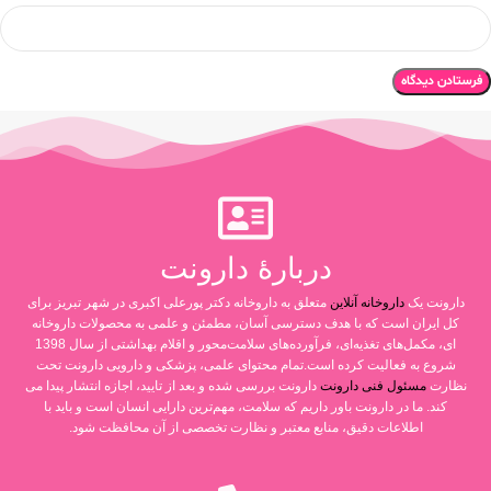
دربارۀ دارونت
دارونت یک
داروخانه آنلاین
متعلق به داروخانه دکتر پورعلی اکبری در شهر تبریز برای
کل ایران است که با هدف دسترسی آسان، مطمئن و علمی به محصولات داروخانه
ای، مکمل‌های تغذیه‌ای، فرآورده‌های سلامت‌محور و اقلام بهداشتی از سال 1398
شروع به فعالیت کرده است.تمام محتوای علمی، پزشکی و دارویی دارونت تحت
نظارت
مسئول فنی دارونت
دارونت بررسی شده و بعد از تایید، اجازه انتشار پیدا می
کند. ما در دارونت باور داریم که سلامت، مهم‌ترین دارایی انسان است و باید با
اطلاعات دقیق، منابع معتبر و نظارت تخصصی از آن محافظت شود.