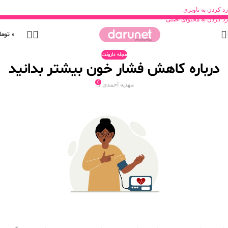
رد کردن به ناوبری
رد کردن به محتوای اصلی
0
توما
مجله دارونت
درباره کاهش فشار خون بیشتر بدانید
0
مهدیه احمدی