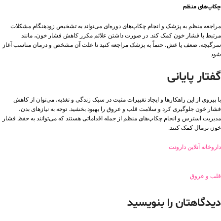
چکاپ‌های منظم
مراجعه منظم به پزشک و انجام چکاپ‌های دوره‌ای می‌تواند به تشخیص زودهنگام مشکلات
مرتبط با فشار خون کمک کند. در صورت داشتن علائم مکرر کاهش فشار خون، مانند
سرگیجه، ضعف یا غش، حتماً به پزشک مراجعه کنید تا علت آن مشخص و درمان مناسب آغاز
شود.
گفتار پایانی
با پیروی از این راهکارها و ایجاد تغییرات مثبت در سبک زندگی و تغذیه، می‌توان از کاهش
فشار خون جلوگیری کرد و سلامت قلب و عروق را بهبود بخشید. توجه به نیازهای بدن،
مدیریت استرس و انجام چکاپ‌های منظم از جمله اقداماتی هستند که می‌توانند به حفظ فشار
خون نرمال کمک کنند.
داروخانه آنلاین دارونت
قلب و عروق
دیدگاهتان را بنویسید