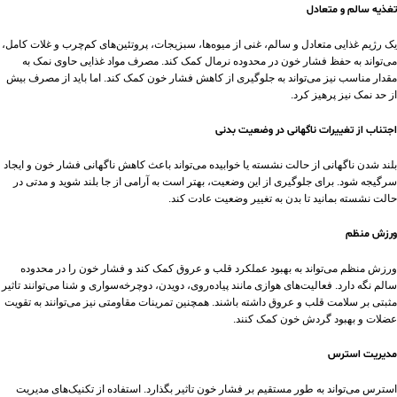
تغذیه سالم و متعادل
یک رژیم غذایی متعادل و سالم، غنی از میوه‌ها، سبزیجات، پروتئین‌های کم‌چرب و غلات کامل،
می‌تواند به حفظ فشار خون در محدوده نرمال کمک کند. مصرف مواد غذایی حاوی نمک به
مقدار مناسب نیز می‌تواند به جلوگیری از کاهش فشار خون کمک کند. اما باید از مصرف بیش
از حد نمک نیز پرهیز کرد.
اجتناب از تغییرات ناگهانی در وضعیت بدنی
بلند شدن ناگهانی از حالت نشسته یا خوابیده می‌تواند باعث کاهش ناگهانی فشار خون و ایجاد
سرگیجه شود. برای جلوگیری از این وضعیت، بهتر است به آرامی از جا بلند شوید و مدتی در
حالت نشسته بمانید تا بدن به تغییر وضعیت عادت کند.
ورزش منظم
ورزش منظم می‌تواند به بهبود عملکرد قلب و عروق کمک کند و فشار خون را در محدوده
سالم نگه دارد. فعالیت‌های هوازی مانند پیاده‌روی، دویدن، دوچرخه‌سواری و شنا می‌توانند تاثیر
مثبتی بر سلامت قلب و عروق داشته باشند. همچنین تمرینات مقاومتی نیز می‌توانند به تقویت
عضلات و بهبود گردش خون کمک کنند.
مدیریت استرس
استرس می‌تواند به طور مستقیم بر فشار خون تاثیر بگذارد. استفاده از تکنیک‌های مدیریت