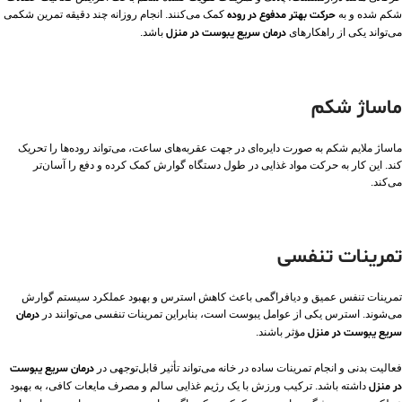
شکم شده و به
حرکت بهتر مدفوع در روده
کمک می‌کنند. انجام روزانه چند دقیقه تمرین شکمی
می‌تواند یکی از راهکارهای
درمان سریع یبوست در منزل
باشد.
ماساژ شکم
ماساژ ملایم شکم به صورت دایره‌ای در جهت عقربه‌های ساعت، می‌تواند روده‌ها را تحریک
کند. این کار به حرکت مواد غذایی در طول دستگاه گوارش کمک کرده و دفع را آسان‌تر
می‌کند.
تمرینات تنفسی
تمرینات تنفس عمیق و دیافراگمی باعث کاهش استرس و بهبود عملکرد سیستم گوارش
می‌شوند. استرس یکی از عوامل یبوست است، بنابراین تمرینات تنفسی می‌توانند در
درمان
سریع یبوست در منزل
مؤثر باشند.
فعالیت بدنی و انجام تمرینات ساده در خانه می‌تواند تأثیر قابل‌توجهی در
درمان سریع یبوست
در منزل
داشته باشد. ترکیب ورزش با یک رژیم غذایی سالم و مصرف مایعات کافی، به بهبود