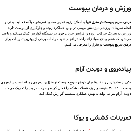
ورزش و درمان یبوست
درمان سریع یبوست در منزل
تنها به اصلاح رژیم غذایی محدود نمی‌شود، بلکه فعالیت بدنی و
انجام تمرینات ورزشی نیز نقش مهمی در بهبود عملکرد روده و جلوگیری از یبوست دارند.
ورزش به تحریک حرکات روده و افزایش جریان خون در دستگاه گوارش کمک می‌کند و باعث
می‌شود که هضم و دفع مواد زائد راحت‌تر انجام شود. در ادامه برخی از بهترین تمرینات برای
درمان سریع یبوست در منزل
را معرفی می‌کنیم.
پیاده‌روی و دویدن آرام
یکی از ساده‌ترین راهکارها برای
درمان سریع یبوست در منزل
پیاده‌روی روزانه است. پیاده‌روی
به مدت ۲۰ تا ۳۰ دقیقه در روز، عضلات شکم را فعال کرده و حرکات روده را تحریک می‌کند.
دویدن آرام نیز می‌تواند به بهبود عملکرد سیستم گوارش کمک کند.
تمرینات کششی و یوگا
برخی از حرکات کششی و
یوگا
باعث افزایش جریان خون در شکم شده و به تنظیم حرکات