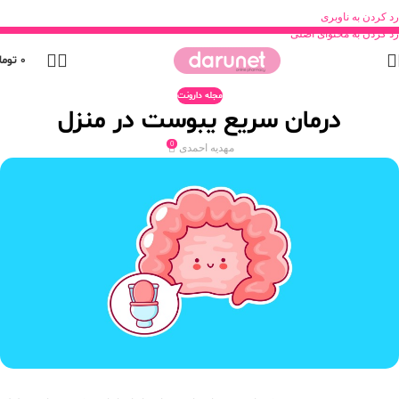
رد کردن به ناوبری
رد کردن به محتوای اصلی
0
توما
مجله دارونت
درمان سریع یبوست در منزل
0
مهدیه احمدی