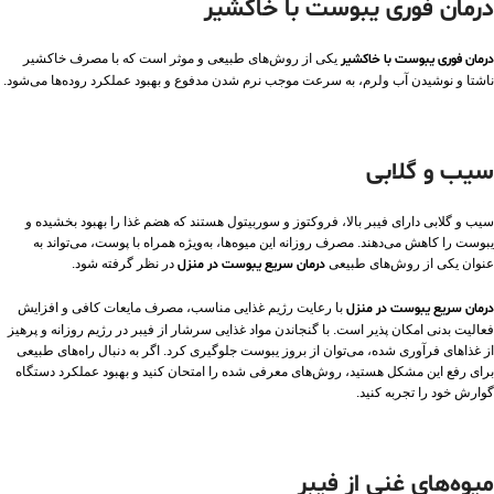
درمان فوری یبوست با خاکشیر
درمان فوری یبوست با خاکشیر
یکی از روش‌های طبیعی و موثر است که با مصرف خاکشیر
ناشتا و نوشیدن آب ولرم، به سرعت موجب نرم شدن مدفوع و بهبود عملکرد روده‌ها می‌شود.
سیب و گلابی
سیب و گلابی دارای فیبر بالا، فروکتوز و سوربیتول هستند که هضم غذا را بهبود بخشیده و
یبوست را کاهش می‌دهند. مصرف روزانه این میوه‌ها، به‌ویژه همراه با پوست، می‌تواند به‌
عنوان یکی از روش‌های طبیعی
درمان سریع یبوست در منزل
در نظر گرفته شود.
درمان سریع یبوست در منزل
با رعایت رژیم غذایی مناسب، مصرف مایعات کافی و افزایش
فعالیت بدنی امکان‌ پذیر است. با گنجاندن مواد غذایی سرشار از فیبر در رژیم روزانه و پرهیز
از غذاهای فرآوری‌ شده، می‌توان از بروز یبوست جلوگیری کرد. اگر به دنبال راه‌های طبیعی
برای رفع این مشکل هستید، روش‌های معرفی‌ شده را امتحان کنید و بهبود عملکرد دستگاه
گوارش خود را تجربه کنید.
میوه‌های غنی از فیبر