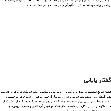
عملکرد روده و پیشگیری از یبوست کمک می‌کند. اگر دچار یبوست هستید، این تمرینات را به
برنامه روزانه خود اضافه کنید تا تأثیر آن را در مدت کوتاهی مشاهده کنید.
گفتار پایانی
درمان سریع یبوست در منزل
با ترکیبی از رژیم غذایی مناسب، مصرف مایعات کافی و فعالیت
بدنی امکان‌پذیر است. مصرف مواد غذایی سرشار از فیبر، پرهیز از غذاهای فرآوری‌شده و
انجام تمرینات ورزشی می‌تواند به تنظیم حرکات روده و بهبود عملکرد دستگاه گوارش کمک
کند. علاوه بر این، راهکارهایی مانند ماساژ شکم، نوشیدن آب کافی و مصرف روغن‌های
طبیعی، می‌توانند فرآیند دفع را تسهیل کنند.