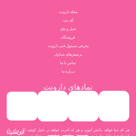
مجله دارونت
آف نت
حمل و نقل
فروشگاه
معرفی مسئول فنی دارونت
پرسش‌های متداول
تماس با ما
درباره ما
نمادهای دارونت
هر که دنیا خواهد ،دانش آموزد و هر که آخرت خواهد در عمل کوشد. اگر برای یک
ابن‌سینا
اشتباه هزار دلیل بیاورد، در واقع هزار و یک اشتباه از او سرزده است.