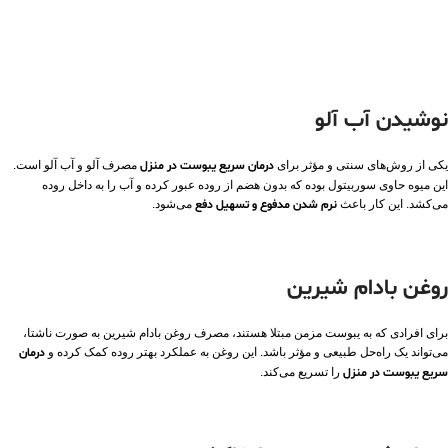
نوشیدن آب آلو
یکی از روش‌های سنتی و مؤثر برای
درمان سریع یبوست در منزل
مصرف آلو و آب آلو است.
این میوه حاوی سوربیتول بوده که بدون هضم از روده عبور کرده و آب را به داخل روده
می‌کشد. این کار باعث
نرم‌ شدن مدفوع و تسهیل دفع
می‌شود.
روغن بادام شیرین
برای افرادی که به یبوست مزمن مبتلا هستند، مصرف روغن بادام شیرین به‌ صورت ناشتا،
می‌تواند یک راه‌حل طبیعی و مؤثر باشد. این روغن به عملکرد بهتر روده کمک کرده و
درمان
سریع یبوست در منزل
را تسریع می‌کند.