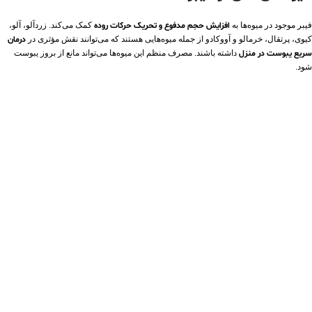
فیبر موجود در میوه‌ها به
افزایش حجم مدفوع و تحریک حرکات روده
کمک می‌کند. زردآلو، آلو،
کیوی، پرتقال، خرمالو و آووکادو از جمله میوه‌هایی هستند که می‌توانند نقش مؤثری در
درمان
سریع یبوست در منزل
داشته باشند. مصرف منظم این میوه‌ها می‌تواند مانع از بروز یبوست
شود.