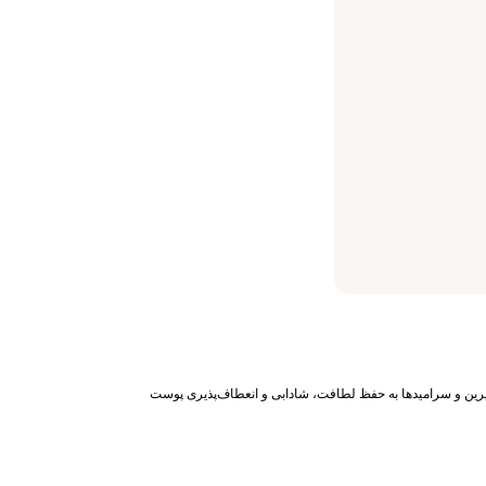
یرین و سرامیدها به حفظ لطافت، شادابی و انعطاف‌پذیری پوست