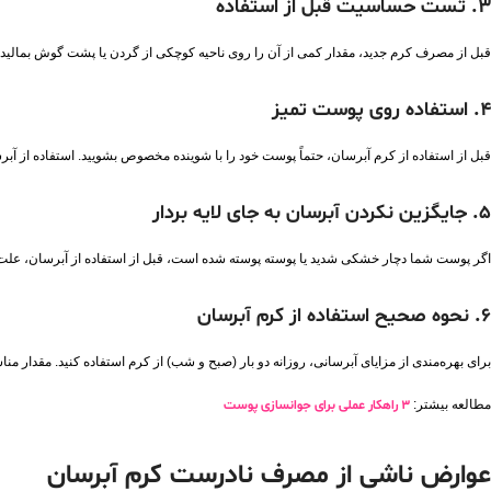
۳
.
تست حساسیت قبل از استفاده
قبل از مصرف کرم جدید، مقدار کمی از آن را روی ناحیه کوچکی از گردن یا پشت گوش بمالید. اگر بعد از ۲۴ ساعت علائمی مانند قرمزی یا خارش مشاهده نکردید، می‌توانید از آن برای ک
۴
.
استفاده روی پوست تمیز
قبل از استفاده از کرم آبرسان، حتماً پوست خود را با شوینده مخصوص بشویید. استفاده از آب
۵. جایگزین نکردن آبرسان به‌ جای لایه‌ بردار
اگر پوست شما دچار خشکی شدید یا پوسته ‌پوسته شده است، قبل از استفاده از آبرسان، علت آن
۶
.
نحوه صحیح استفاده از کرم آبرسان
برای بهره‌مندی از مزایای آبرسانی، روزانه دو بار (صبح و شب) از کرم استفاده کنید. مقدار م
مطالعه بیشتر:
3 راهکار عملی برای جوانسازی پوست
عوارض ناشی از مصرف نادرست کرم آبرسان