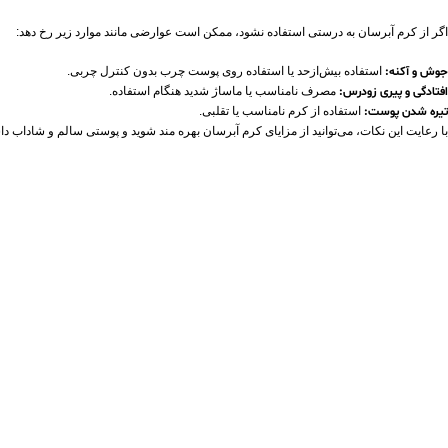
اگر از کرم آبرسان به‌ درستی استفاده نشود، ممکن است عوارضی مانند موارد زیر رخ دهد:
جوش و آکنه
:
استفاده بیش‌ازحد یا استفاده روی پوست چرب بدون کنترل چربی.
افتادگی و پیری زودرس
:
مصرف نامناسب یا ماساژ شدید هنگام استفاده.
تیره شدن پوست
:
استفاده از کرم نامناسب یا تقلبی.
با رعایت این نکات، می‌توانید از مزایای کرم آبرسان بهره‌ مند شوید و پوستی سالم و شاداب دا