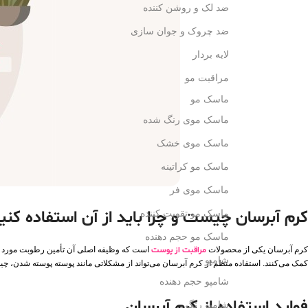
ضد لک و روشن کننده
ضد چروک و جوان سازی
لایه بردار
مراقبت مو
ماسک مو
ماسک موی رنگ شده
ماسک موی خشک
ماسک مو کراتینه
ماسک موی فر
کرم آبرسان چیست و چرا باید از آن استفاده کنی
ماسک مو تقویت کننده
ماسک مو حجم دهنده
کرم آبرسان یکی از محصولات
مراقبت از پوست
است که وظیفه اصلی آن تأمین رطوبت مورد نیا
شامپو
کمک می‌کنند. استفاده منظم از کرم آبرسان می‌تواند از مشکلاتی مانند پوسته‌ پوسته شدن، چ
شامپو حجم دهنده
فواید استفاده از کرم آبرسان
شامپو رنگی