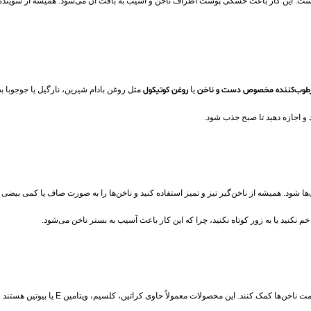
 است. این کار باعث خشکی پوست اطراف ناخن و آسیب به بافت آن می‌شود. همیشه از شوینده‌ها
رطوب‌کننده مخصوص دست و ناخن
یا
روغن کوتیکول
مثل روغن بادام شیرین، نارگیل یا جوجوبا 
 و اجازه دهید تا صبح جذب شود.
ها شود. همیشه از ناخن‌گیر تیز و تمیز استفاده کنید و ناخن‌ها را به صورت صاف یا کمی بیضی 
 نکنید یا به‌ زور کوتاه نکنید، چرا که این کار باعث آسیب به بستر ناخن می‌شود.
ن محصولات معمولاً حاوی کراتین، کلسیم، ویتامین E یا بیوتین هستند و از لایه‌برداری یا شکنندگی ناخن جلوگیری می‌کنند.