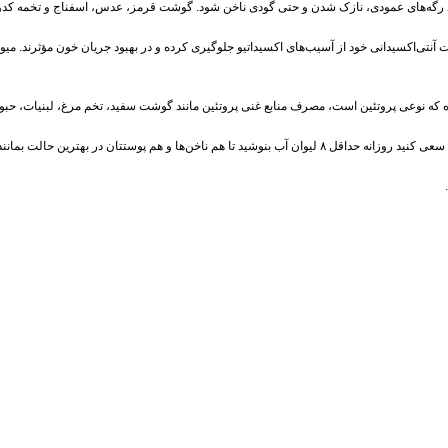
اد رگه‌های عمودی، نازک شدن و حتی گودی ناخن شود. گوشت قرمز، عدس، اسفناج و تخمه کدو م
 آنتی‌اکسیدانی خود از آسیب‌های اکسیداتیو جلوگیری کرده و در بهبود جریان خون مؤثرند. میوه‌ه
 که نوعی پروتئین است، مصرف منابع غنی پروتئین مانند گوشت سفید، تخم‌ مرغ، لبنیات، حبوبا
ن‌ها و هم پوستتان در بهترین حالت بمانند.