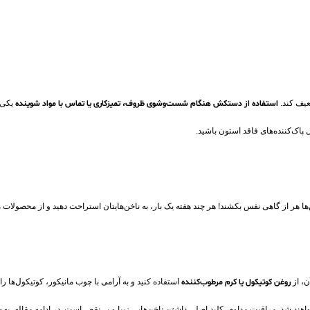
عیف کند.
استفاده از دستکش هنگام شست‌وشوی ظروف، تمیزکاری یا تماس با مواد شوینده
یکی ا
 پاک‌کننده‌های فاقد استون باشید.
ها هر از گاهی نفس بکشند! هر چند هفته یک بار، به ناخن‌هایتان استراحت دهید و از محصولات م
ن، از
روغن کوتیکول یا کرم مرطوب‌کننده
استفاده کنید و به‌ آرامی با چوب مانیکور، کوتیکول‌ها ر
اهند شد. مراقبت مداوم، کلید اصلی داشتن ناخن‌هایی زیبا و بی‌نقص است. در ادامه مقاله، به