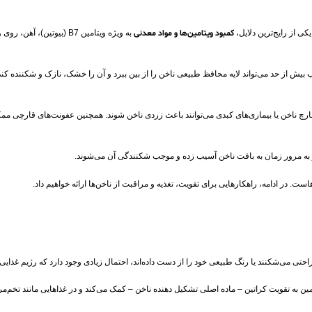
کی از رایج‌ترین دلایل،
کمبود ویتامین‌ها و مواد معدنی
ب بیش از حد می‌تواند لایه محافظ طبیعی ناخن را از بین ببرد و آن را خشک، نازک و شکننده کند
، قارچ ناخن یا بیماری‌های کبدی می‌توانند باعث زردی ناخن شوند. همچنین عفونت‌های قارچی
 به مرور زمان به بافت ناخن آسیب زده و موجب شکنندگی آن می‌شوند.
 در ادامه، راهکارهایی برای تقویت، تغذیه و مراقبت از ناخن‌ها ارائه خواهیم داد.
حتی می‌شکنند یا رنگ طبیعی خود را از دست داده‌اند، احتمال زیادی وجود دارد که رژیم غذایی‌تا
ین به تقویت کراتین – ماده اصلی تشکیل‌ دهنده ناخن – کمک می‌کند و در غذاهایی مانند تخم‌مرغ