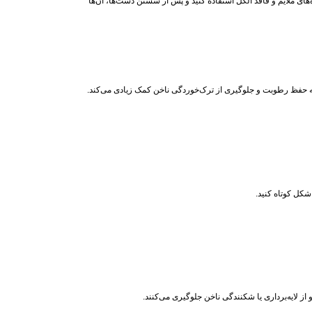
ی ملایم و فاقد الکل استفاده کنید و پس از شستن دست‌ها، آن‌ها
به حفظ رطوبت و جلوگیری از ترک‌خوردگی ناخن کمک زیادی می‌کند.
شکل کوتاه کنید.