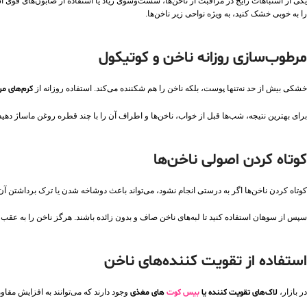
یکی از اشتباهات رایج در مراقبت از ناخن‌ها، شست‌وشوی زیاد یا استفاده از صابون‌های قوی
را به‌ خوبی خشک کنید، به‌ ویژه نواحی زیر ناخن‌ها.
مرطوب‌سازی روزانه ناخن و کوتیکول
خشکی بیش از حد نه‌تنها پوست، بلکه ناخن را هم شکننده می‌کند. استفاده روزانه از
کرم‌های م
برای بهترین نتیجه، شب‌ها قبل از خواب، ناخن‌ها و اطراف آن را با چند قطره روغن ماساژ دهید
کوتاه کردن اصولی ناخن‌ها
کوتاه کردن ناخن‌ها اگر به درستی انجام نشود، می‌تواند باعث دوشاخه شدن یا ترک برداشتن آن‌
سپس از سوهان استفاده کنید تا لبه‌های ناخن صاف و بدون زائده باشند. هرگز ناخن را به عقب خم
استفاده از تقویت‌ کننده‌های ناخن
در بازار،
لاک‌های تقویت‌ کننده یا
بیس‌ کوت‌
های مغذی
وجود دارند که می‌توانند به افزایش مقاومت ناخن‌ها کمک کنند. ای