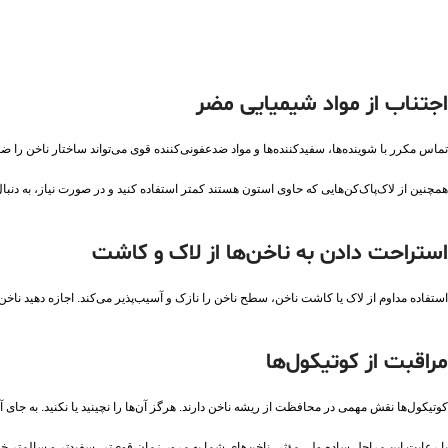
اجتناب از مواد شیمیایی مضر
تماس مکرر با شوینده‌ها، سفیدکننده‌ها و مواد ضدعفونی‌کننده قوی می‌تواند ساختار ناخن را ض
همچنین از لاک‌پاک‌کن‌هایی که حاوی استون هستند کمتر استفاده کنید و در صورت نیاز، به‌ دنبال
استراحت دادن به ناخن‌ها از لاک و کاشت
استفاده مداوم از لاک یا کاشت ناخن، سطح ناخن را نازک و آسیب‌پذیر می‌کند. اجازه دهید ناخن‌
مراقبت از کوتیکول‌ها
کوتیکول‌ها نقش مهمی در محافظت از ریشه ناخن دارند. هرگز آن‌ها را نچینید یا نکنید. به جای آ
با رعایت این مراحل ساده ولی مؤثر، ناخن‌های شما به‌ مرور زمان قوی‌تر، سفیدتر و سالم‌تر خو