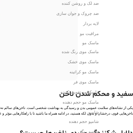
ضد لک و روشن کننده
ضد چروک و جوان سازی
لایه بردار
مراقبت مو
ماسک مو
ماسک موی رنگ شده
ماسک موی خشک
ماسک مو کراتینه
ماسک موی فر
سفید و محکم شدن ناخن
ماسک مو تقویت کننده
ماسک مو حجم دهنده
یکی از نشانه‌های سلامت عمومی بدن و رسیدگی به بهداشت شخصی است. ناخن‌های سالم نه‌تنها زی
شامپو
ناخن‌هایی قوی، درخشان و بدون لکه هستید، در ادامه همراه ما باشید تا با راهکارهایی مؤثر و 
شامپو حجم دهنده
شامپو رنگی