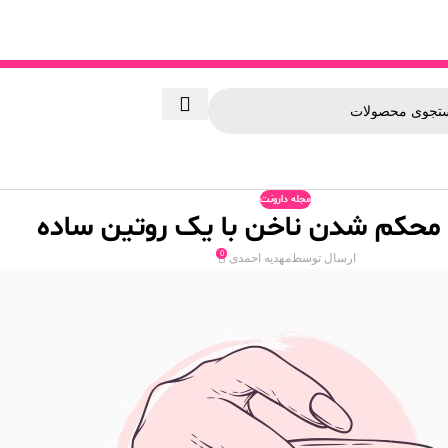
مجله دارونت
محکم شدن ناخن با یک روتین ساده
0
ارسال توسط
مهدیه احمدی