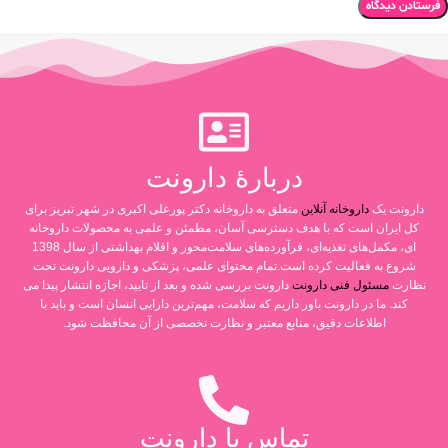
دربارۀ دارونت
دارونت یک
داروخانه آنلاین
متعلق به داروخانه دکتر پورعلی اکبری در شهر تبریز برای
کل ایران است که با هدف دسترسی آسان، مطمئن و علمی به محصولات داروخانه
ای، مکمل‌های تغذیه‌ای، فرآورده‌های سلامت‌محور و اقلام بهداشتی از سال 1398
شروع به فعالیت کرده است.تمام محتوای علمی، پزشکی و دارویی دارونت تحت
نظارت
مسئول فنی دارونت
دارونت بررسی شده و بعد از تایید، اجازه انتشار پیدا می
کند. ما در دارونت باور داریم که سلامت، مهم‌ترین دارایی انسان است و باید با
اطلاعات دقیق، منابع معتبر و نظارت تخصصی از آن محافظت شود.
تماس با دارونت