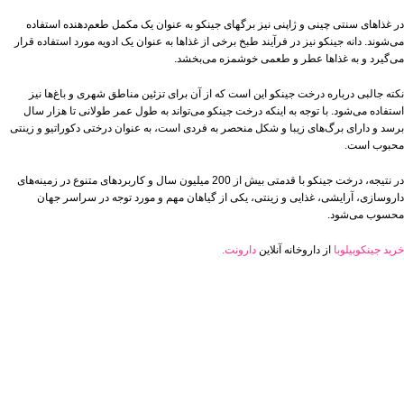
در غذاهای سنتی چینی و ژاپنی نیز برگهای جینکو به عنوان یک مکمل طعم‌دهنده استفاده
می‌شوند. دانه جینکو نیز در فرآیند طبخ برخی از غذاها به عنوان یک ادویه مورد استفاده قرار
می‌گیرد و به غذاها عطر و طعمی خوشمزه می‌بخشد.
نکته جالبی درباره درخت جینکو این است که از آن برای تزئین مناطق شهری و باغ‌ها نیز
استفاده می‌شود. با توجه به اینکه درخت جینکو می‌تواند به طول عمر طولانی تا هزار سال
برسد و دارای برگ‌های زیبا و شکل منحصر به فردی است، به عنوان درختی دکوراتیو و زینتی
محبوب است.
در نتیجه، درخت جینکو با قدمتی بیش از 200 میلیون سال و کاربردهای متنوع در زمینه‌های
داروسازی، آرایشی، غذایی و زینتی، یکی از گیاهان مهم و مورد توجه در سراسر جهان
محسوب می‌شود.
خرید جینکوبیلوبا
از داروخانه آنلاین
دارونت.