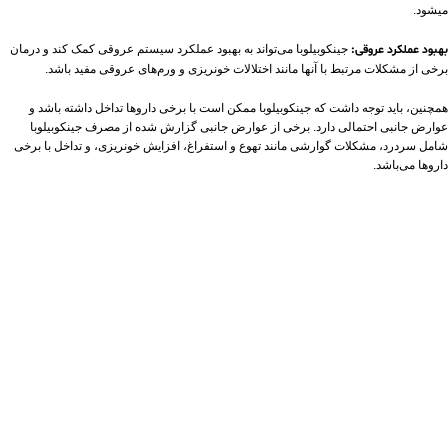
میشود.
بهبود عملکرد عروقی:
جینکوبیلوبا می‌تواند به بهبود عملکرد سیستم عروقی کمک کند و درمان
برخی از مشکلات مرتبط با آنها مانند اختلالات خونریزی و ورم‌های عروقی مفید باشد.
همچنین، باید توجه داشت که جینکوبیلوبا ممکن است با برخی داروها تداخل داشته باشد و
عوارض جانبی احتمالی دارد. برخی از عوارض جانبی گزارش شده از مصرف جینکوبیلوبا
شامل سردرد، مشکلات گوارشی مانند تهوع و استفراغ، افزایش خونریزی، و تداخل با برخی
داروها می‌باشد.