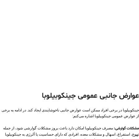
عوارض جانبی عمومی جینکوبیلوبا
جینکوبیلوبا در برخی افراد ممکن است عوارض جانبی ناخوشایندی ایجاد کند. در ادامه به برخی
از عوارض عمومی جینکوبیلوبا اشاره می‌کنم:
مشکلات گوارشی:
مصرف جینکوبیلوبا امکان دارد باعث بروز مشکلات گوارشی شود، از جمله
تهوع، استفراغ، اسهال و مشکلات معده. افرادی که دارای حساسیت یا آلرژی به جینکوبیلوبا