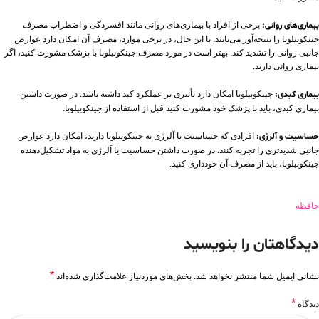
بیماری‌های روانی:
برخی از افراد با بیماری‌های روانی مانند افسردگی و اضطراب مصرف
جینکوبیلوبا را نتیجه‌آور می‌یابند. با این حال، در برخی موارد، مصرف آن امکان دارد عوارض
جانبی روانی را تشدید کند. بهتر است در مورد مصرف جینکوبیلوبا با پزشک مشورت کنید، اگر
بیماری روانی دارید.
بیماری کبدی:
جینکوبیلوبا امکان دارد تأثیری بر عملکرد کبد داشته باشد. در صورت داشتن
بیماری کبدی، باید با پزشک خود مشورت کنید قبل از استفاده از جینکوبیلوبا.
حساسیت و آلرژی:
افرادی که حساسیت یا آلرژی به جینکوبیلوبا دارند، امکان دارد عوارض
جانبی شدیدتری را تجربه کنند. در صورت داشتن حساسیت یا آلرژی به مواد تشکیل‌دهنده
جینکوبیلوبا، باید از مصرف آن خودداری کنید.
حافظه
دیدگاهتان را بنویسید
*
نشانی ایمیل شما منتشر نخواهد شد.
بخش‌های موردنیاز علامت‌گذاری شده‌اند
*
دیدگاه