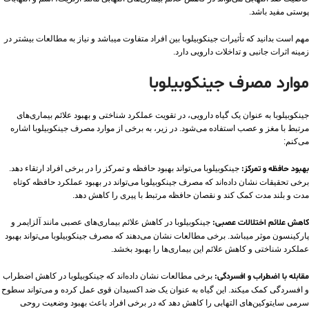
پوستی مفید باشد.
مهم است بدانید که تأثیرات جینکوبیلوبا بین افراد متفاوت میباشد و نیاز به مطالعات بیشتر در
زمینه اثرات جانبی و تداخلات دارویی دارد.
موارد مصرف جینکوبیلوبا
جینکوبیلوبا به عنوان یک گیاه دارویی، در تقویت عملکرد شناختی و بهبود علائم بیماری‌های
مرتبط با مغز و عصب استفاده می‌شود. در زیر، به برخی از موارد مصرف جینکوبیلوبا اشاره
می‌کنم:
بهبود حافظه و تمرکز:
جینکوبیلوبا می‌تواند بهبود حافظه و تمرکز را در برخی افراد ارتقاء دهد.
برخی تحقیقات نشان داده‌اند که مصرف جینکوبیلوبا می‌تواند در بهبود عملکرد حافظه کوتاه
مدت و بلند مدت کمک کند و نقصان حافظه مرتبط با پیری را کاهش دهد.
کاهش علائم اختلالات عصبی:
جینکوبیلوبا در کاهش علائم بیماری‌های عصبی مانند آلزایمر و
پارکینسون موثر میباشد. برخی مطالعات نشان می‌دهند که مصرف جینکوبیلوبا می‌تواند بهبود
عملکرد شناختی و کاهش علائم این بیماری‌ها را بهبود بخشد.
مقابله با اضطراب و افسردگی:
برخی مطالعات نشان داده‌اند که جینکوبیلوبا در کاهش اضطراب
و افسردگی کمک میکند. این گیاه به عنوان یک ضد اکسیدان قوی عمل کرده و می‌تواند سطوح
سرمی سایتوکین‌های التهابی را کاهش دهد که در برخی افراد باعث بهبود وضعیت روحی