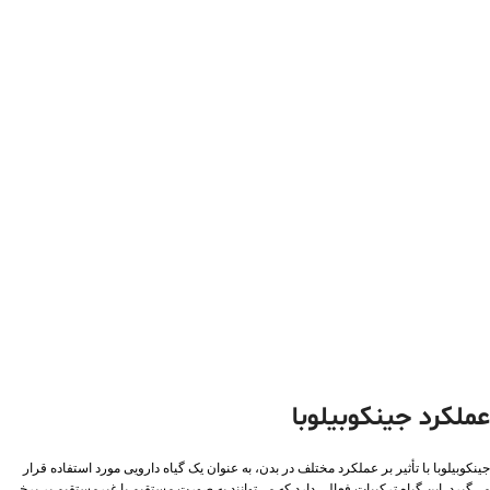
عملکرد جینکوبیلوبا
جینکوبیلوبا با تأثیر بر عملکرد مختلف در بدن، به عنوان یک گیاه دارویی مورد استفاده قرار
می‌گیرد. این گیاه ترکیبات فعالی دارد که می‌توانند به صورت مستقیم یا غیرمستقیم بر برخی