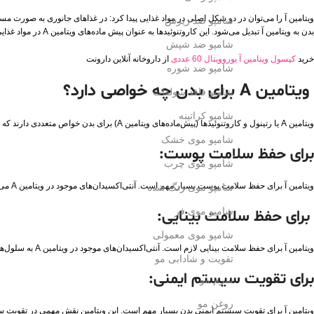
ویتامین آ را می‌توان در دو شکل اصلی در مواد غذایی پیدا کرد: در غذاهای جانوری به صورت مستق
شامپو ضد ریزش
بدن به ویتامین آ تبدیل می‌شود. این کاروتنوئیدها به عنوان پیش ماده‌های ویتامین A در مواد غذایی مانند هویج، کلم بروکلی، اسفناج و سبزیجات دیگر یافت می‌شوند.
شامپو ضد شپش
خرید
کپسول ویتامین آ یوروویتال 60 عددی
از داروخانه آنلاین دارونت
شامپو ضد شوره
ویتامین A برای بدن چه خواصی دارد؟
شامپو فاقد سولفات
شامپو کراتینه
ویتامین A یا رتینول و کاروتنوئیدها (پیش‌ماده‌های ویتامین A) برای بدن خواص متعددی دارند که شامل موارد زیر می‌شود:
شامپو موی خشک
برای حفظ سلامت پوست:
شامپو موی چرب
ویتامین آ برای حفظ سلامت پوست بسیار مهم است. آنتی‌اکسیدان‌های موجود در ویتامین A می‌توانند از آسیب‌های اکسیداتیو محافظت کنند و به پوست کمک کنند تا از دست رادیکال‌های آزاد و آسیب‌های خورشیدی حفاظت کند.
شامپو موی رنگ شده
شامپو موی فر
برای حفظ سلامت بینایی:
شامپو موی معمولی
ویتامین آ برای حفظ سلامت بینایی لازم است. آنتی‌اکسیدان‌های موجود در ویتامین A به سلول‌های عصبی رتینا کمک می‌کنند تا از آسیب‌های اکسیداتیو محافظت کنند و عملکرد بینایی را بهبود بخشند.
تقویت و شادابی مو
برای تقویت سیستم ایمنی:
سرم مو
روغن مو
ویتامین آ برای تقویت سیستم ایمنی بدن بسیار مهم است. این ویتامین نقش مهمی در تقویت سلو