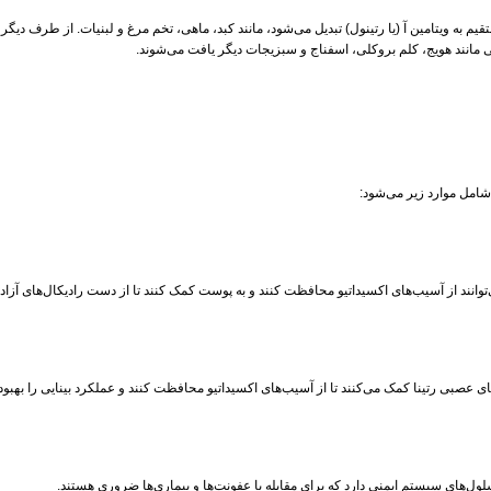
یم به ویتامین آ (یا رتینول) تبدیل می‌شود، مانند کبد، ماهی، تخم مرغ و لبنیات. از طرف دیگر،
ل‌های سیستم ایمنی دارد که برای مقابله با عفونت‌ها و بیماری‌ها ضروری هستند.