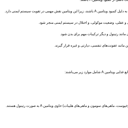
قش مهمی در تقویت سیستم ایمنی دارد.
ای سومون و ماهی‌های هلیبات) حاوی ویتامین A به صورت رتینول هستند.