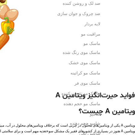
ضد لک و روشن کننده
ضد چروک و جوان سازی
لایه بردار
مراقبت مو
ماسک مو
ماسک موی رنگ شده
ماسک موی خشک
ماسک مو کراتینه
ماسک موی فر
فواید حیرت‌انگیز ویتامین A
ماسک مو تقویت کننده
ماسک مو حجم دهنده
ویتامین A چیست؟
شامپو
شامپو حجم دهنده
ویتامین A یکی از ویتامین‌های محلول در چربی است که برخلاف ویتامین‌های محلول در آب،
ویتامین A هنوز در بسیاری از کشورهای فقیر یک مشکل سوءتغذیه مهم است و برای سلامتی افراد بسیار ضروری است.
شامپو رنگی