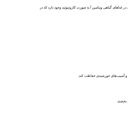
 در غذاهای گیاهی ویتامین آ به صورت کاروتنوئید وجود دارد که در